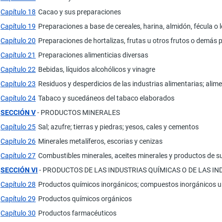
Capítulo 18
Cacao y sus preparaciones
Capítulo 19
Preparaciones a base de cereales, harina, almidón, fécula o 
Capítulo 20
Preparaciones de hortalizas, frutas u otros frutos o demás 
Capítulo 21
Preparaciones alimenticias diversas
Capítulo 22
Bebidas, líquidos alcohólicos y vinagre
Capítulo 23
Residuos y desperdicios de las industrias alimentarias; ali
Capítulo 24
Tabaco y sucedáneos del tabaco elaborados
SECCIÓN V
- PRODUCTOS MINERALES
Capítulo 25
Sal; azufre; tierras y piedras; yesos, cales y cementos
Capítulo 26
Minerales metalíferos, escorias y cenizas
Capítulo 27
Combustibles minerales, aceites minerales y productos de su
SECCIÓN VI
- PRODUCTOS DE LAS INDUSTRIAS QUÍMICAS O DE LAS I
Capítulo 28
Productos químicos inorgánicos; compuestos inorgánicos u or
Capítulo 29
Productos químicos orgánicos
Capítulo 30
Productos farmacéuticos