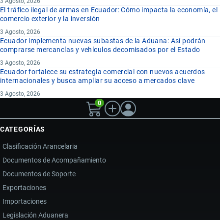
3 Agosto, 2026
El tráfico ilegal de armas en Ecuador: Cómo impacta la economía, el
comercio exterior y la inversión
3 Agosto, 2026
Ecuador implementa nuevas subastas de la Aduana: Así podrán
comprarse mercancías y vehículos decomisados por el Estado
3 Agosto, 2026
Ecuador fortalece su estrategia comercial con nuevos acuerdos
internacionales y busca ampliar su acceso a mercados clave
3 Agosto, 2026
0
CATEGORÍAS
Clasificación Arancelaria
Documentos de Acompañamiento
Documentos de Soporte
Exportaciones
Importaciones
Legislación Aduanera