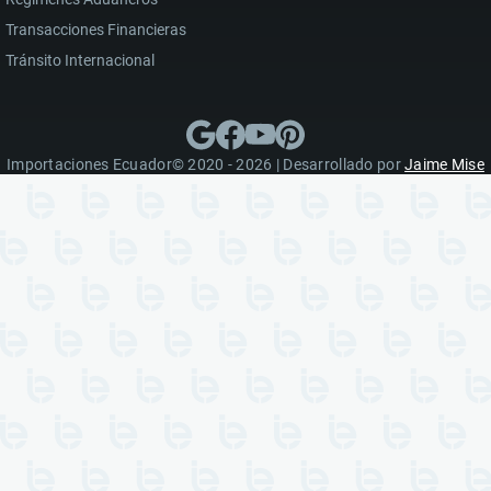
Transacciones Financieras
Tránsito Internacional
Importaciones Ecuador© 2020 - 2026 | Desarrollado por
Jaime Mise