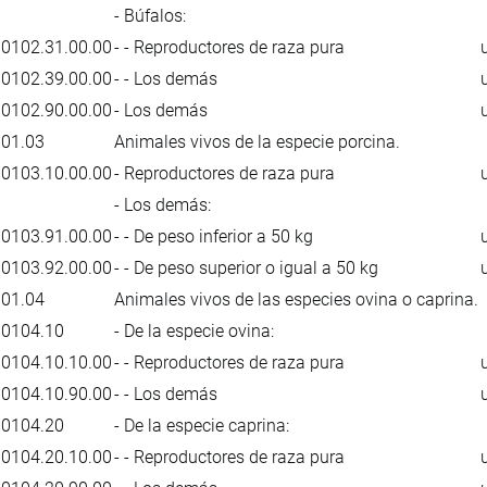
- Búfalos:
0102.31.00.00
- - Reproductores de raza pura
0102.39.00.00
- - Los demás
0102.90.00.00
- Los demás
01.03
Animales vivos de la especie porcina.
0103.10.00.00
- Reproductores de raza pura
- Los demás:
0103.91.00.00
- - De peso inferior a 50 kg
0103.92.00.00
- - De peso superior o igual a 50 kg
01.04
Animales vivos de las especies ovina o caprina.
0104.10
- De la especie ovina:
0104.10.10.00
- - Reproductores de raza pura
0104.10.90.00
- - Los demás
0104.20
- De la especie caprina:
0104.20.10.00
- - Reproductores de raza pura