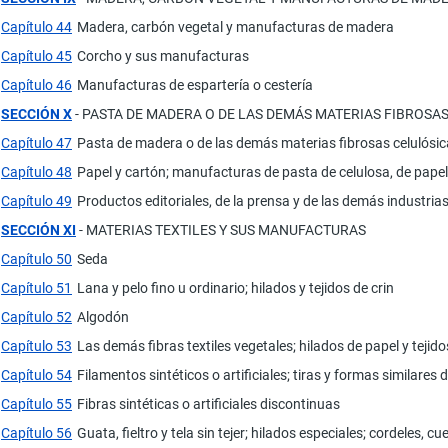
Capítulo 44
Madera, carbón vegetal y manufacturas de madera
Capítulo 45
Corcho y sus manufacturas
Capítulo 46
Manufacturas de espartería o cestería
SECCIÓN X
- PASTA DE MADERA O DE LAS DEMÁS MATERIAS FIBROSAS
Capítulo 47
Pasta de madera o de las demás materias fibrosas celulósica
Capítulo 48
Papel y cartón; manufacturas de pasta de celulosa, de papel
Capítulo 49
Productos editoriales, de la prensa y de las demás industri
SECCIÓN XI
- MATERIAS TEXTILES Y SUS MANUFACTURAS
Capítulo 50
Seda
Capítulo 51
Lana y pelo fino u ordinario; hilados y tejidos de crin
Capítulo 52
Algodón
Capítulo 53
Las demás fibras textiles vegetales; hilados de papel y tejid
Capítulo 54
Filamentos sintéticos o artificiales; tiras y formas similares de
Capítulo 55
Fibras sintéticas o artificiales discontinuas
Capítulo 56
Guata, fieltro y tela sin tejer; hilados especiales; cordeles, c