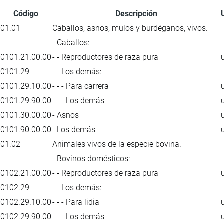
Código
Descripción
01.01
Caballos, asnos, mulos y burdéganos, vivos.
- Caballos:
0101.21.00.00
- - Reproductores de raza pura
0101.29
- - Los demás:
0101.29.10.00
- - - Para carrera
0101.29.90.00
- - - Los demás
0101.30.00.00
- Asnos
0101.90.00.00
- Los demás
01.02
Animales vivos de la especie bovina.
- Bovinos domésticos:
0102.21.00.00
- - Reproductores de raza pura
0102.29
- - Los demás:
0102.29.10.00
- - - Para lidia
0102.29.90.00
- - - Los demás