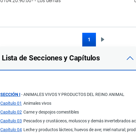
0104.20.90.00
- - Los demás
1
Siguiente
Paginación
página
Lista de Secciones y Capítulos
SECCIÓN I
- ANIMALES VIVOS Y PRODUCTOS DEL REINO ANIMAL
Capítulo 01
Animales vivos
Capítulo 02
Carne y despojos comestibles
Capítulo 03
Pescados y crustáceos, moluscos y demás invertebrados ac
Capítulo 04
Leche y productos lácteos; huevos de ave; miel natural; pro