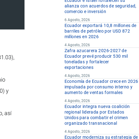
Ecuador e Israel fortalecen su
alianza con acuerdos de seguridad,
comercio e inversión
6 Agosto, 2026
Ecuador exportará 10,8 millones de
barriles de petróleo por USD 872
millones en 2026
4 Agosto, 2026
Zafra azucarera 2026-2027 de
Ecuador prevé producir 530 mil
81.03),
toneladas y fortalecer
exportaciones
4 Agosto, 2026
mio
Economía de Ecuador crece en 2026
impulsada por consumo interno y
0) y
aumento de ventas formales
4 Agosto, 2026
Ecuador integra nueva coalición
regional liderada por Estados
o, así
Unidos para combatir el crimen
organizado transnacional
4 Agosto, 2026
Ecuador moderniza su estrategia de