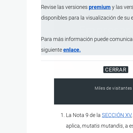
Revise las versiones
premium
y las ver
disponibles para la visualización de su
Para más información puede comunicar
siguiente
enlace.
CERRAR
Miles de visitantes
La Nota 9 de la
SECCIÓN XV
aplica,
mutatis mutandis
, a 