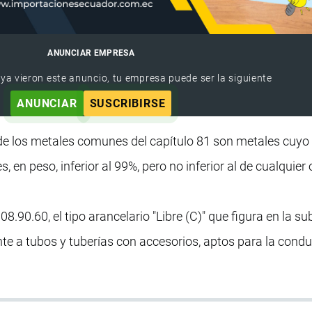
ANUNCIAR EMPRESA
 ya vieron este anuncio, tu empresa puede ser la siguiente
ANUNCIAR
SUSCRIBIRSE
de los metales comunes del capítulo 81 son metales cuyo
 en peso, inferior al 99%, pero no inferior al de cualquier 
08.90.60, el tipo arancelario "Libre (C)" que figura en la 
nte a tubos y tuberías con accesorios, aptos para la cond