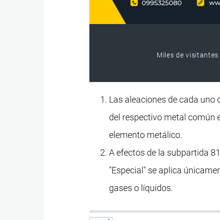
Miles de visitantes
Las aleaciones de cada uno 
del respectivo metal común es,
elemento metálico.
A efectos de la subpartida 81
"Especial" se aplica únicame
gases o líquidos.