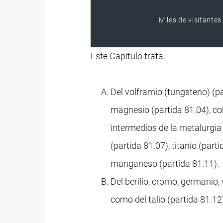
Miles de visitantes
Este Capítulo trata:
Del volframio (tungsteno) (pa
magnesio (partida 81.04), co
intermedios de la metalurgia 
(partida 81.07), titanio (part
manganeso (partida 81.11).
Del berilio, cromo, germanio, v
como del talio (partida 81.12