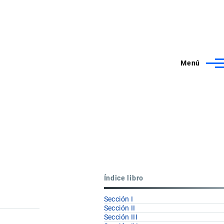
Menú
Índice libro
Sección I
Sección II
Sección III