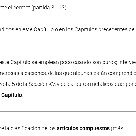
e el cermet (partida 81.13).
dos en este Capítulo o en los Capítulos precedentes de
este Capítulo se emplean poco cuando son puros; intervien
numerosas aleaciones, de las que algunas están comprendi
 Nota 5 de la Sección XV, y de carburos metálicos que, por 
e Capítulo
.
e la clasificación de los
artículos compuestos
(más