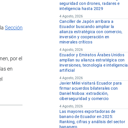
seguridad con drones, radares e
inteligencia hasta 2029
4 Agosto, 2026
Canciller de Japón arribara a
Ecuador buscando ampliar la
 la
Sección
alianza estratégica con comercio,
inversión y cooperación en
minerales críticos
4 Agosto, 2026
Ecuador y Emiratos Árabes Unidos
en, por el
amplían su alianza estratégica con
inversiones, tecnología e inteligencia
das en
artificial
el
4 Agosto, 2026
Javier Milei visitará Ecuador para
firmar acuerdos bilaterales con
Daniel Noboa: extradición,
ciberseguridad y comercio
4 Agosto, 2026
Las mayores exportadoras de
banano de Ecuador en 2025:
Ranking, cifras y análisis del sector
bananero