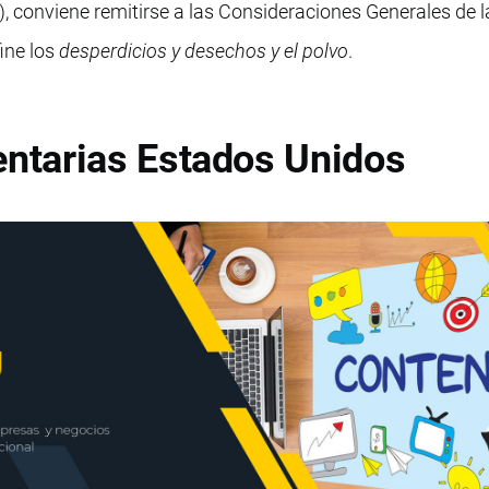
 conviene remitirse a las Consideraciones Generales de l
ine los
desperdicios y desechos y el polvo
.
tarias Estados Unidos