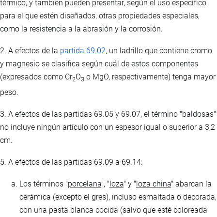
térmico, y también pueden presentar, según el uso específico
para el que estén diseñados, otras propiedades especiales,
como la resistencia a la abrasión y la corrosión.
2. A efectos de la
partida 69.02
, un ladrillo que contiene cromo
y magnesio se clasifica según cuál de estos componentes
(expresados ​​como Cr
O
o MgO, respectivamente) tenga mayor
2
3
peso.
3. A efectos de las partidas 69.05 y 69.07, el término "baldosas"
no incluye ningún artículo con un espesor igual o superior a 3,2
cm.
5. A efectos de las partidas 69.09 a 69.14:
Los términos "
porcelana
", "
loza
" y "
loza china
" abarcan la
cerámica (excepto el gres), incluso esmaltada o decorada,
con una pasta blanca cocida (salvo que esté coloreada