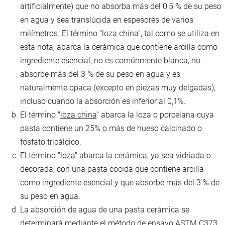
artificialmente) que no absorba más del 0,5 % de su peso
en agua y sea translúcida en espesores de varios
milímetros. El término "loza china", tal como se utiliza en
esta nota, abarca la cerámica que contiene arcilla como
ingrediente esencial, no es comúnmente blanca, no
absorbe más del 3 % de su peso en agua y es
naturalmente opaca (excepto en piezas muy delgadas),
incluso cuando la absorción es inferior al 0,1%.
El término "
loza china
" abarca la loza o porcelana cuya
pasta contiene un 25% o más de hueso calcinado o
fosfato tricálcico.
El término "
loza
" abarca la cerámica, ya sea vidriada o
decorada, con una pasta cocida que contiene arcilla
como ingrediente esencial y que absorbe más del 3 % de
su peso en agua.
La absorción de agua de una pasta cerámica se
determinará mediante el método de ensayo ASTM C373