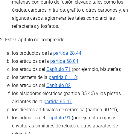
materias con punto de fusión elevado tales como los
óxidos, carburos, nitruros, grafito u otros carbonos y, en
algunos casos, aglomerantes tales como arcillas
refractarias y fosfatos.
2. Este Capítulo no comprende:
los productos de la
partida 28.44
;
los artículos de la
partida 68.04
;
los artículos del
Capítulo 71
(por ejemplo, bisutería);
los cermets de la
partida 81.13
;
los artículos del
Capítulo 82
;
los aisladores eléctricos (partida 85.46) y las piezas
aislantes de la
partida 85.47
;
los dientes artificiales de cerámica (partida 90.21);
los artículos del
Capítulo 91
(por ejemplo: cajas y
envolturas similares de relojes u otros aparatos de
relojería);