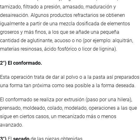
tamizado, filtrado a presión, amasado, maduración y
desaireación. Algunos productos refractarios se obtienen
igualmente a partir de una mezcla dosificada de elementos
groseros y más finos, a los que se añade una pequeña
cantidad de aglutinante, acuoso o no (por ejemplo: alquitrán,
materias resinosas, ácido fosfórico o licor de lignina).
2°) El conformado.
Esta operación trata de dar al polvo o a la pasta así preparados
una forma tan próxima como sea posible a la forma deseada.
El conformado se realiza por extrusión (paso por una hilera),
prensado, moldeado, colado, modelado, operaciones a las que
sigue en ciertos casos, un mecanizado más o menos
avanzado.
3°)
El
secado
de las piezas obtenidas.