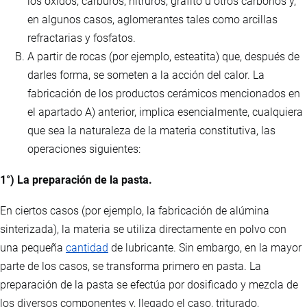
los óxidos, carburos, nitruros, grafito u otros carbonos y,
en algunos casos, aglomerantes tales como arcillas
refractarias y fosfatos.
A partir de rocas (por ejemplo, esteatita) que, después de
darles forma, se someten a la acción del calor. La
fabricación de los productos cerámicos mencionados en
el apartado A) anterior, implica esencialmente, cualquiera
que sea la naturaleza de la materia constitutiva, las
operaciones siguientes:
1°) La preparación de la pasta.
En ciertos casos (por ejemplo, la fabricación de alúmina
sinterizada), la materia se utiliza directamente en polvo con
una pequeña
cantidad
de lubricante. Sin embargo, en la mayor
parte de los casos, se transforma primero en pasta. La
preparación de la pasta se efectúa por dosificado y mezcla de
los diversos componentes y, llegado el caso, triturado,