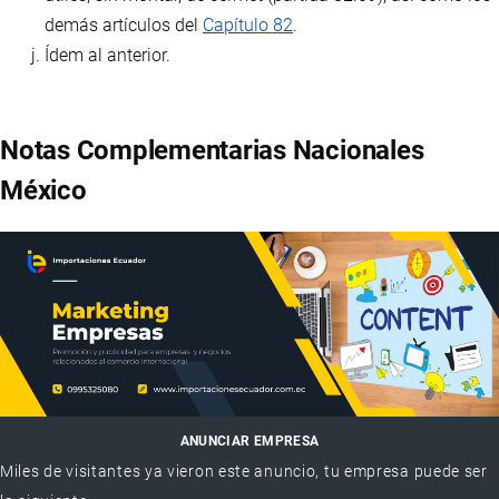
demás artículos del
Capítulo 82
.
Ídem al anterior.
Notas Complementarias Nacionales
México
ANUNCIAR EMPRESA
Miles de visitantes ya vieron este anuncio, tu empresa puede ser