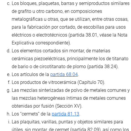
Los bloques, plaquetas, barras y semiproductos similares
de grafito u otro carbono, en composiciones
metalográficas u otras, que se utilizan, entre otras cosas,
para la fabricación por cortado, de escobillas para usos
eléctricos o electrotécnicos (partida 38.01, véase la Nota
Explicativa correspondiente).
Los elementos cortados sin montar, de materias
cerámicas piezoeléctricas, principalmente los de titanato
de bario o de circotitanato de plomo (partida 38.24).
Los artículos de la
partida 68.04
.
Los productos de vitrocerámica (Capítulo 70).
Las mezclas sinterizadas de polvo de metales comunes y
las mezclas heterogéneas íntimas de metales comunes
obtenidas por fusión (Sección XV).
Los “cermets” de la
partida 81.13
.
Las plaquitas, varillas, puntas y objetos similares para
útiles, sin montar, de cermet (partida 82.09), así como los