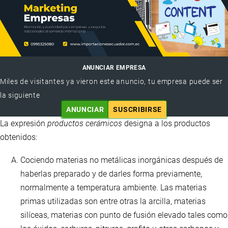
ANUNCIAR EMPRESA
Miles de visitantes ya vieron este anuncio, tu empresa puede ser
la siguiente
ANUNCIAR
SUSCRIBIRSE
La expresión
productos cerámicos
designa a los productos
obtenidos:
Cociendo materias no metálicas inorgánicas después de
haberlas preparado y de darles forma previamente,
normalmente a temperatura ambiente. Las materias
primas utilizadas son entre otras la arcilla, materias
silíceas, materias con punto de fusión elevado tales como