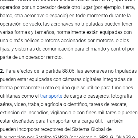
operados por un operador desde otro lugar (por ejemplo, tierra,
barco, otra aeronave o espacio) en todo momento durante la
operación de vuelo, las aeronaves no tripuladas pueden tener
varias formas y tamaños, normalmente están equipadas con
una o más hélices o rotores accionados por motores, o alas
fijas, y sistemas de comunicación para el mando y control por
parte de un operador remoto.
2.
Para efectos de la partida 88.06, las aeronaves no tripuladas
pueden estar equipadas con cámaras digitales integradas de
forma permanente u otro equipo que se utilice para funciones
utilitarias como el
transporte
de carga o pasajeros, fotografía
aérea, video, trabajo agrícola o científico, tareas de rescate,
extinción de incendios, vigilancia o con fines militares o pueden
estar diseñadas para transportar una carga útil. También
pueden incorporar receptores del Sistema Global de
Navegación por Satélite (GNSS) (por ejemplo, GPS, GLONASS o