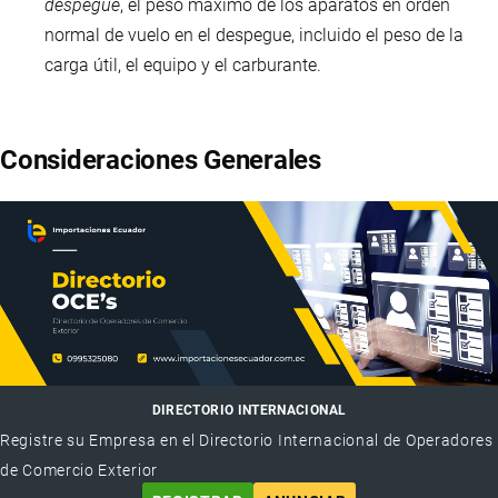
despegue
, el peso máximo de los aparatos en orden
normal de vuelo en el despegue, incluido el peso de la
carga útil, el equipo y el carburante.
Consideraciones Generales
DIRECTORIO INTERNACIONAL
Registre su Empresa en el Directorio Internacional de Operadores
de Comercio Exterior