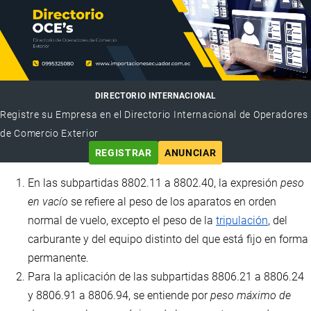
DIRECTORIO INTERNACIONAL
Registre su Empresa en el Directorio Internacional de Operadores
de Comercio Exterior
REGISTRAR
ANUNCIAR
En las subpartidas 8802.11 a 8802.40, la expresión
peso
en vacío
se refiere al peso de los aparatos en orden
normal de vuelo, excepto el peso de la
tripulación
, del
carburante y del equipo distinto del que está fijo en forma
permanente.
Para la aplicación de las subpartidas 8806.21 a 8806.24
y 8806.91 a 8806.94, se entiende por
peso máximo de