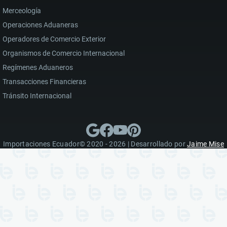
Merceología
Operaciones Aduaneras
Operadores de Comercio Exterior
Organismos de Comercio Internacional
Regímenes Aduaneros
Transacciones Financieras
Tránsito Internacional
Importaciones Ecuador© 2020 - 2026 | Desarrollado por
Jaime Mise