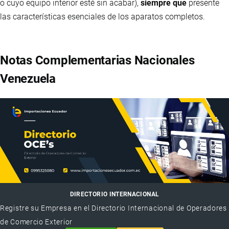
o cuyo equipo interior esté sin acabar),
siempre que
presente
las características esenciales de los aparatos completos.
Notas Complementarias Nacionales
Venezuela
DIRECTORIO INTERNACIONAL
Registre su Empresa en el Directorio Internacional de Operadores
de Comercio Exterior