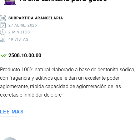
SUBPARTIDA ARANCELARIA
27 ABRIL, 2026
2 MINUTOS
49 VISTAS
2508.10.00.00
Producto 100% natural elaborado a base de bentonita sódica,
con fragancia y aditivos que le dan un excelente poder
aglomerante, rápida capacidad de aglomeración de las
excretas e inhibidor de olore
LEE MÁS
SOBRE
ARENA
SANITARIA
PARA