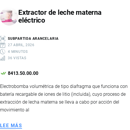
DOT
Extractor de leche materna
eléctrico
SUBPARTIDA ARANCELARIA
27 ABRIL, 2026
4 MINUTOS
36 VISTAS
8413.50.00.00
Electrobomba volumétrica de tipo diafragma que funciona con
batería recargable de iones de litio (incluida), cuyo proceso de
extracción de lecha materna se lleva a cabo por acción del
movimiento al
LEE MÁS
SOBRE