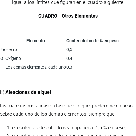
igual a los límites que figuran en el cuadro siguiente:
CUADRO - Otros Elementos
Elemento
Contenido límite % en peso
Fe
Hierro
0,5
O
Oxígeno
0,4
Los demás elementos, cada uno
0,3
b)
Aleaciones de níquel
las materias metálicas en las que el níquel predomine en peso
sobre cada uno de los demás elementos, siempre que:
el contenido de cobalto sea superior al 1,5 % en peso;
el contenido en peso de, al menos, uno de los demás