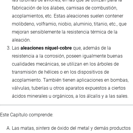
fabricación de los álabes, camisas de combustión,
acoplamientos, etc. Estas aleaciones suelen contener
molibdeno, volframio, niobio, aluminio, titanio, etc., que
mejoran sensiblemente la resistencia térmica de la
aleación.
Las
aleaciones níquel-cobre
que, además de la
resistencia a la corrosión, poseen igualmente buenas
cualidades mecánicas, se utilizan en los árboles de
transmisión de hélices o en los dispositivos de
acoplamiento. También tienen aplicaciones en bombas,
válvulas, tuberías u otros aparatos expuestos a ciertos
ácidos minerales u orgánicos, a los álcalis y a las sales.
Este Capítulo comprende:
Las matas,
sinters
de óxido del metal y demás productos