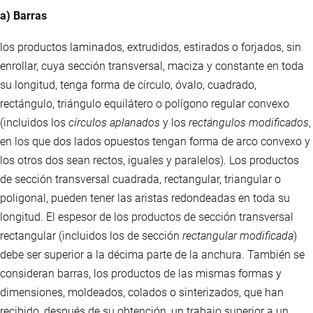
a) Barras
los productos laminados, extrudidos, estirados o forjados, sin
enrollar, cuya sección transversal, maciza y constante en toda
su longitud, tenga forma de círculo, óvalo, cuadrado,
rectángulo, triángulo equilátero o polígono regular convexo
(incluidos los
círculos aplanados
y los
rectángulos modificados
,
en los que dos lados opuestos tengan forma de arco convexo y
los otros dos sean rectos, iguales y paralelos). Los productos
de sección transversal cuadrada, rectangular, triangular o
poligonal, pueden tener las aristas redondeadas en toda su
longitud. El espesor de los productos de sección transversal
rectangular (incluidos los de sección
rectangular modificada
)
debe ser superior a la décima parte de la anchura. También se
consideran barras, los productos de las mismas formas y
dimensiones, moldeados, colados o sinterizados, que han
recibido, después de su obtención, un trabajo superior a un