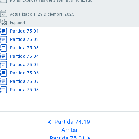
Notas Explicativas del Sistema Armonizado
Actualizado el 29 Diciembre, 2025
Español
Partida 75.01
Partida 75.02
Partida 75.03
Partida 75.04
Partida 75.05
Partida 75.06
Partida 75.07
Partida 75.08
Enlaces
Partida 74.19
transversales
Arriba
de
Partida 75.01