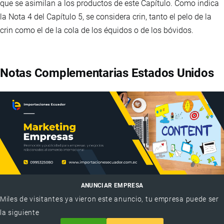
que se asimilan a los productos de este Capítulo. Como indica
la Nota 4 del Capítulo 5, se considera crin, tanto el pelo de la
crin como el de la cola de los équidos o de los bóvidos.
Notas Complementarias Estados Unidos
ANUNCIAR EMPRESA
Miles de visitantes ya vieron este anuncio, tu empresa puede ser
la siguiente