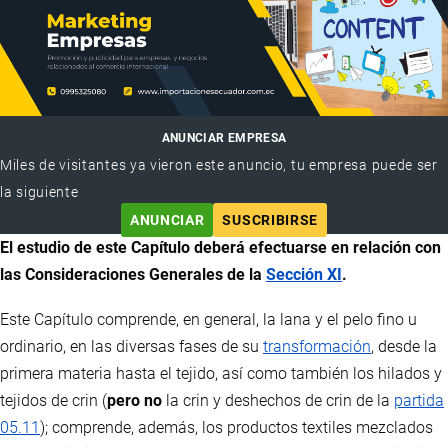
ANUNCIAR EMPRESA
Miles de visitantes ya vieron este anuncio, tu empresa puede ser
la siguiente
ANUNCIAR
SUSCRIBIRSE
El estudio de este Capítulo deberá efectuarse en relación con
las Consideraciones Generales de la
Sección XI
.
Este Capítulo comprende, en general, la lana y el pelo fino u
ordinario, en las diversas fases de su
transformación
, desde la
primera materia hasta el tejido, así como también los hilados y
tejidos de crin (
pero no
la crin y deshechos de crin de la
partida
05.11
); comprende, además, los productos textiles mezclados