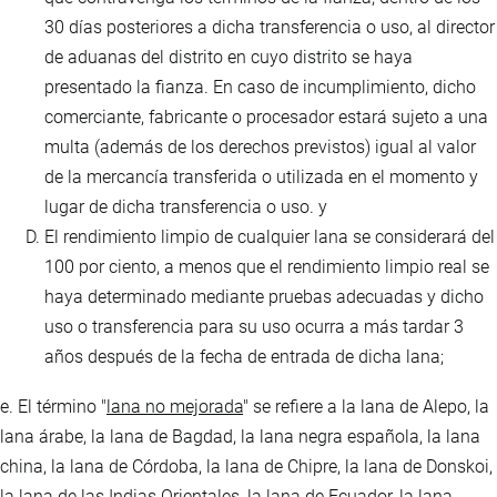
30 días posteriores a dicha transferencia o uso, al director
de aduanas del distrito en cuyo distrito se haya
presentado la fianza. En caso de incumplimiento, dicho
comerciante, fabricante o procesador estará sujeto a una
multa (además de los derechos previstos) igual al valor
de la mercancía transferida o utilizada en el momento y
lugar de dicha transferencia o uso. y
El rendimiento limpio de cualquier lana se considerará del
100 por ciento, a menos que el rendimiento limpio real se
haya determinado mediante pruebas adecuadas y dicho
uso o transferencia para su uso ocurra a más tardar 3
años después de la fecha de entrada de dicha lana;
e. El término "
lana no mejorada
" se refiere a la lana de Alepo, la
lana árabe, la lana de Bagdad, la lana negra española, la lana
china, la lana de Córdoba, la lana de Chipre, la lana de Donskoi,
la lana de las Indias Orientales, la lana de Ecuador, la lana