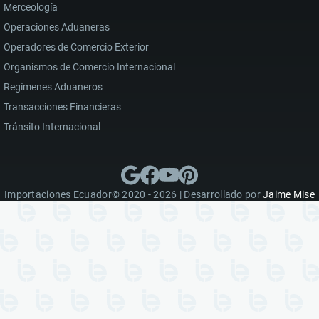
Merceología
Operaciones Aduaneras
Operadores de Comercio Exterior
Organismos de Comercio Internacional
Regímenes Aduaneros
Transacciones Financieras
Tránsito Internacional
Importaciones Ecuador© 2020 - 2026 | Desarrollado por
Jaime Mise