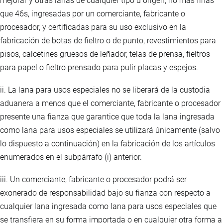
mejorar y otras lanas de cualquier tipo u origen, no más finas
que 46s, ingresadas por un comerciante, fabricante o
procesador, y certificadas para su uso exclusivo en la
fabricación de botas de fieltro o de punto, revestimientos para
pisos, calcetines gruesos de leñador, telas de prensa, fieltros
para papel o fieltro prensado para pulir placas y espejos.
ii. La lana para usos especiales no se liberará de la custodia
aduanera a menos que el comerciante, fabricante o procesador
presente una fianza que garantice que toda la lana ingresada
como lana para usos especiales se utilizará únicamente (salvo
lo dispuesto a continuación) en la fabricación de los artículos
enumerados en el subpárrafo (i) anterior.
iii. Un comerciante, fabricante o procesador podrá ser
exonerado de responsabilidad bajo su fianza con respecto a
cualquier lana ingresada como lana para usos especiales que
se transfiera en su forma importada o en cualquier otra forma a