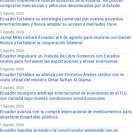
Ecuador implementa nuevas subastas de la Aduana: Así podrán
comprarse mercancías y vehículos decomisados por el Estado
3 Agosto, 2026
Ecuador fortalece su estrategia comercial con nuevos acuerdos
internacionales y busca ampliar su acceso a mercados clave
3 Agosto, 2026
Javier Milei visitará Ecuador el 6 de agosto para reunirse con Daniel
Noboa y fortalecer la cooperación bilateral
3 Agosto, 2026
Ecuador impulsará un Tratado de Libre Comercio con Estados
Unidos para fortalecer las exportaciones y atraer inversiones
3 Agosto, 2026
Ecuador fortalece su alianza con Emiratos Árabes Unidos con la
visita oficial del ministro Omar Sultan Al Olama
3 Agosto, 2026
Ecuador incorpora arbitraje internacional de inversiones en el TLC
con Canadá bajo nuevas condiciones constitucionales
1 Agosto, 2026
Ecuador avanza con la compra internacional de medicamentos para
abastecer hospitales públicos
1 Agosto, 2026
Ecuador impulsa la moda y la construcción sostenible con un