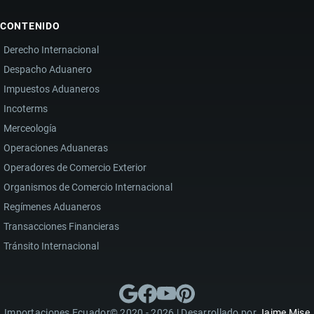
CONTENIDO
Derecho Internacional
Despacho Aduanero
Impuestos Aduaneros
Incoterms
Merceología
Operaciones Aduaneras
Operadores de Comercio Exterior
Organismos de Comercio Internacional
Regímenes Aduaneros
Transacciones Financieras
Tránsito Internacional
Importaciones Ecuador© 2020 - 2026 | Desarrollado por
Jaime Mise