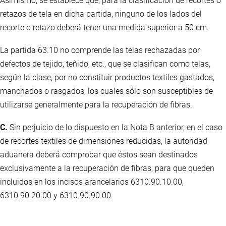
Asimismo, se establece que, para la clasificación de recortes o
retazos de tela en dicha partida, ninguno de los lados del
recorte o retazo deberá tener una medida superior a 50 cm.
La partida 63.10 no comprende las telas rechazadas por
defectos de tejido, teñido, etc., que se clasifican como telas,
según la clase, por no constituir productos textiles gastados,
manchados o rasgados, los cuales sólo son susceptibles de
utilizarse generalmente para la recuperación de fibras.
C.
Sin perjuicio de lo dispuesto en la Nota B anterior, en el caso
de recortes textiles de dimensiones reducidas, la autoridad
aduanera deberá comprobar que éstos sean destinados
exclusivamente a la recuperación de fibras, para que queden
incluidos en los incisos arancelarios 6310.90.10.00,
6310.90.20.00 y 6310.90.90.00.