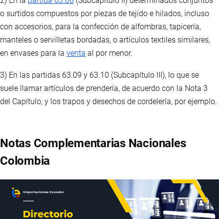
2) En la
partida 63.08
(Subcapítulo II) determinados conjuntos
o surtidos compuestos por piezas de tejido e hilados, incluso
con accesorios, para la confección de alfombras, tapicería,
manteles o servilletas bordadas, o artículos textiles similares,
en envases para la
venta
al por menor.
3) En las partidas 63.09 y 63.10 (Subcapítulo III), lo que se
suele llamar artículos de prendería, de acuerdo con la Nota 3
del Capítulo, y los trapos y desechos de cordelería, por ejemplo.
Notas Complementarias Nacionales
Colombia