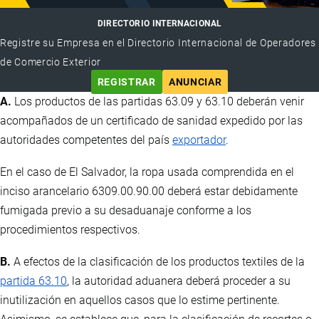
DIRECTORIO INTERNACIONAL
Registre su Empresa en el Directorio Internacional de Operadores
de Comercio Exterior
REGISTRAR
ANUNCIAR
A.
Los productos de las partidas 63.09 y 63.10 deberán venir
acompañados de un certificado de sanidad expedido por las
autoridades competentes del país
exportador
.
En el caso de El Salvador, la ropa usada comprendida en el
inciso arancelario 6309.00.90.00 deberá estar debidamente
fumigada previo a su desaduanaje conforme a los
procedimientos respectivos.
B.
A efectos de la clasificación de los productos textiles de la
partida 63.10
, la autoridad aduanera deberá proceder a su
inutilización en aquellos casos que lo estime pertinente.