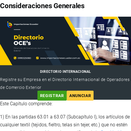
Consideraciones Generales
DIRECTORIO INTERNACIONAL
Registre su Empresa en el Directorio Internacional de Operadores
de Comercio Exterior
REGISTRAR
ANUNCIAR
Este Capítulo comprende:
1) En las partidas 63.01 a 63.07 (Subcapítulo I), los artículos de
cualquier textil (tejidos, fieltro, telas sin tejer, etc.) que no estén