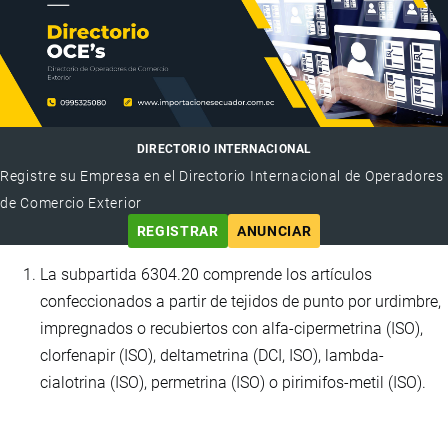
DIRECTORIO INTERNACIONAL
Registre su Empresa en el Directorio Internacional de Operadores
de Comercio Exterior
REGISTRAR
ANUNCIAR
La subpartida 6304.20 comprende los artículos
confeccionados a partir de tejidos de punto por urdimbre,
impregnados o recubiertos con alfa-cipermetrina (ISO),
clorfenapir (ISO), deltametrina (DCI, ISO), lambda-
cialotrina (ISO), permetrina (ISO) o pirimifos-metil (ISO).