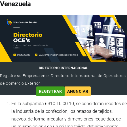
Venezuela
DIRECTORIO INTERNACIONAL
Registre su Empresa en el Directorio Internacional de Operadores
de Comercio Exterior
REGISTRAR
ANUNCIAR
En la subpartida 6310.10.00.10, se consideran recortes de
la industria de la confección, los retazos de tejidos,
nuevos, de forma irregular y dimensiones reducidas, de
un mismo color y de un mismo tejido, definitivamente