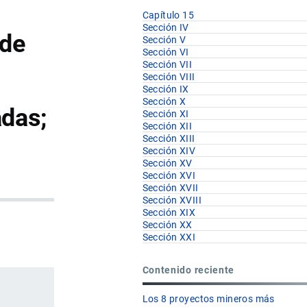
Capítulo 15
Sección IV
 de
Sección V
Sección VI
Sección VII
Sección VIII
Sección IX
Sección X
adas;
Sección XI
Sección XII
Sección XIII
Sección XIV
Sección XV
Sección XVI
Sección XVII
Sección XVIII
Sección XIX
Sección XX
Sección XXI
Contenido reciente
Los 8 proyectos mineros más