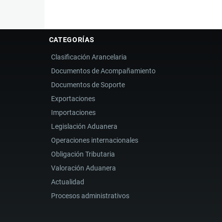
CATEGORÍAS
Clasificación Arancelaria
Documentos de Acompañamiento
Documentos de Soporte
Exportaciones
Importaciones
Legislación Aduanera
Operaciones internacionales
Obligación Tributaria
Valoración Aduanera
Actualidad
Procesos administrativos