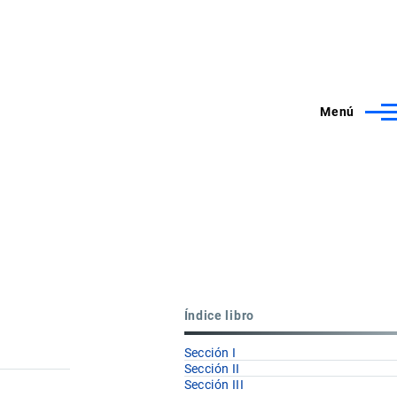
Menú
Índice libro
Sección I
Sección II
Sección III