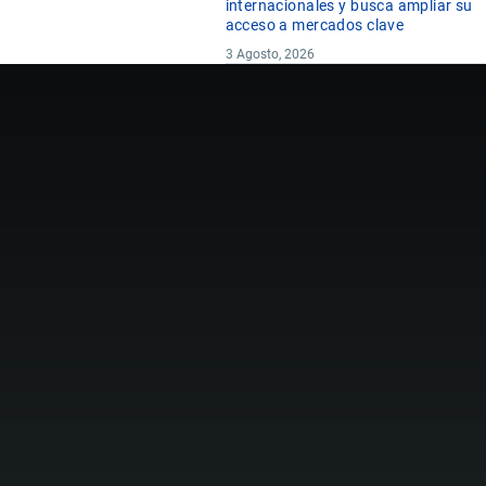
internacionales y busca ampliar su
acceso a mercados clave
3 Agosto, 2026