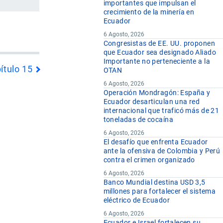
importantes que impulsan el
crecimiento de la minería en
Ecuador
6 Agosto, 2026
Congresistas de EE. UU. proponen
que Ecuador sea designado Aliado
Importante no perteneciente a la
ítulo 15
OTAN
6 Agosto, 2026
Operación Mondragón: España y
Ecuador desarticulan una red
internacional que traficó más de 21
toneladas de cocaína
6 Agosto, 2026
El desafío que enfrenta Ecuador
ante la ofensiva de Colombia y Perú
contra el crimen organizado
6 Agosto, 2026
Banco Mundial destina USD 3,5
millones para fortalecer el sistema
eléctrico de Ecuador
6 Agosto, 2026
Ecuador e Israel fortalecen su