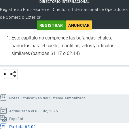
DIRECTORIO INTERNACIONAL
Registre su Empresa en el Directorio Internacional de Operadores
de Comercio Exterior
REGISTRAR
ANUNCIAR
Este capítulo no comprende las bufandas, chales,
pañuelos para el cuello, mantillas, velos y artículos
similares (partidas 61.17 o 62.14).
Notas Explicativas del Sistema Armonizado
Actualizado el 6 Julio, 2025
Español
Partida 65.01