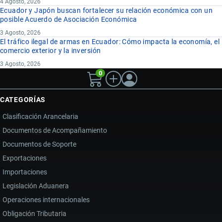
4 Agosto, 2026
Ecuador y Japón buscan fortalecer su relación económica con un
posible Acuerdo de Asociación Económica
3 Agosto, 2026
El tráfico ilegal de armas en Ecuador: Cómo impacta la economía, el
comercio exterior y la inversión
3 Agosto, 2026
0
CATEGORÍAS
Clasificación Arancelaria
Documentos de Acompañamiento
Documentos de Soporte
Exportaciones
Importaciones
Legislación Aduanera
Operaciones internacionales
Obligación Tributaria