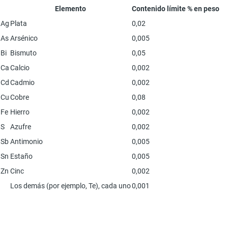
Elemento
Contenido límite % en peso
Ag
Plata
0,02
As
Arsénico
0,005
Bi
Bismuto
0,05
Ca
Calcio
0,002
Cd
Cadmio
0,002
Cu
Cobre
0,08
Fe
Hierro
0,002
S
Azufre
0,002
Sb
Antimonio
0,005
Sn
Estaño
0,005
Zn
Cinc
0,002
Los demás (por ejemplo, Te), cada uno
0,001