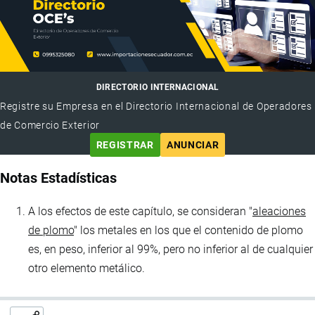
DIRECTORIO INTERNACIONAL
Registre su Empresa en el Directorio Internacional de Operadores
de Comercio Exterior
REGISTRAR
ANUNCIAR
Notas Estadísticas
A los efectos de este capítulo, se consideran "
aleaciones
de plomo
" los metales en los que el contenido de plomo
es, en peso, inferior al 99%, pero no inferior al de cualquier
otro elemento metálico.