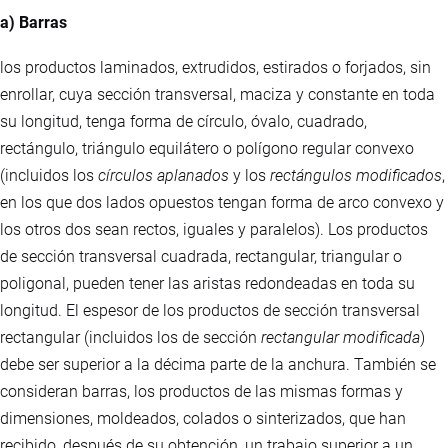
a) Barras
los productos laminados, extrudidos, estirados o forjados, sin
enrollar, cuya sección transversal, maciza y constante en toda
su longitud, tenga forma de círculo, óvalo, cuadrado,
rectángulo, triángulo equilátero o polígono regular convexo
(incluidos los
círculos aplanados
y los
rectángulos modificados
,
en los que dos lados opuestos tengan forma de arco convexo y
los otros dos sean rectos, iguales y paralelos). Los productos
de sección transversal cuadrada, rectangular, triangular o
poligonal, pueden tener las aristas redondeadas en toda su
longitud. El espesor de los productos de sección transversal
rectangular (incluidos los de sección
rectangular modificada
)
debe ser superior a la décima parte de la anchura. También se
consideran barras, los productos de las mismas formas y
dimensiones, moldeados, colados o sinterizados, que han
recibido, después de su obtención, un trabajo superior a un