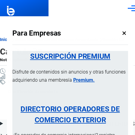
Pasar al contenido principal
Men
×
Para Empresas
Ruta
Inicio
Notas Explicativas del Sistema Armonizado
Sección XV
Capítulo 78
de
SUSCRIPCIÓN PREMIUM
Nota Explicativa
por
Importaciones …
, 15 Julio, 2024
navegación
6 MINUTOS
Disfrute de contenidos sin anuncios y otras funciones
1 VISTAS
adquiriendo una membresía
Premium.
Notas Explicativas
Clasificación Arancelaria
78 Plomo y sus manufacturas
DIRECTORIO OPERADORES DE
COMERCIO EXTERIOR
ÍNDICE DE CONTENIDOS