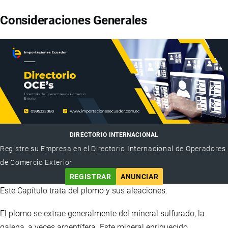
Consideraciones Generales
DIRECTORIO INTERNACIONAL
Registre su Empresa en el Directorio Internacional de Operadores
de Comercio Exterior
REGISTRAR
ANUNCIAR
Este Capítulo trata del plomo y sus aleaciones.
El plomo se extrae generalmente del mineral sulfurado, la
galena, a veces argentífera. Este mineral enriquecido