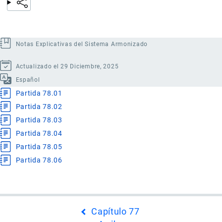
Notas Explicativas del Sistema Armonizado
Actualizado el 29 Diciembre, 2025
Español
Partida 78.01
Partida 78.02
Partida 78.03
Partida 78.04
Partida 78.05
Partida 78.06
Enlaces
Capítulo 77
transversales