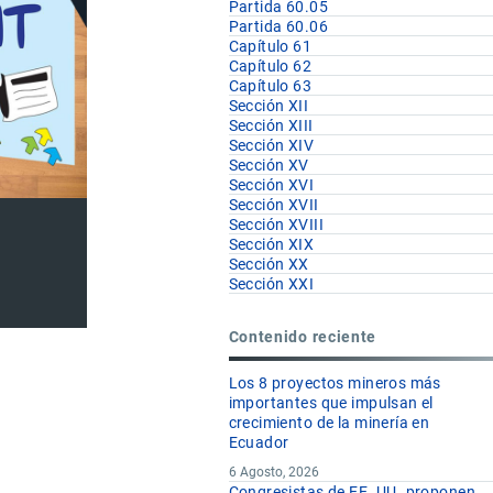
Partida 60.05
Partida 60.06
Capítulo 61
Capítulo 62
Capítulo 63
Sección XII
Sección XIII
Sección XIV
Sección XV
Sección XVI
Sección XVII
Sección XVIII
Sección XIX
Sección XX
Sección XXI
Contenido reciente
Los 8 proyectos mineros más
importantes que impulsan el
crecimiento de la minería en
Ecuador
6 Agosto, 2026
Congresistas de EE. UU. proponen