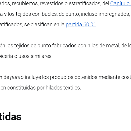
dos, recubiertos, revestidos o estratificados, del
Capítulo
pa y los tejidos con bucles, de punto, incluso impregnados,
atificados, se clasifican en la
partida 60.01
.
 los tejidos de punto fabricados con hilos de metal, de l
picería o usos similares.
ón de
punto
incluye los productos obtenidos mediante cos
én constituidas por hilados textiles.
tidas