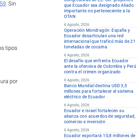
 59
. Sin
que Ecuador sea designado Aliado
Importante no perteneciente a la
OTAN
6 Agosto, 2026
Operación Mondragón: España y
Ecuador desarticulan una red
internacional que traficó más de 21
toneladas de cocaína
os tipos
6 Agosto, 2026
El desafío que enfrenta Ecuador
ante la ofensiva de Colombia y Perú
contra el crimen organizado
tura por
6 Agosto, 2026
Banco Mundial destina USD 3,5
millones para fortalecer el sistema
eléctrico de Ecuador
6 Agosto, 2026
Ecuador e Israel fortalecen su
alianza con acuerdos de seguridad,
comercio e inversión
6 Agosto, 2026
Ecuador exportará 10,8 millones de