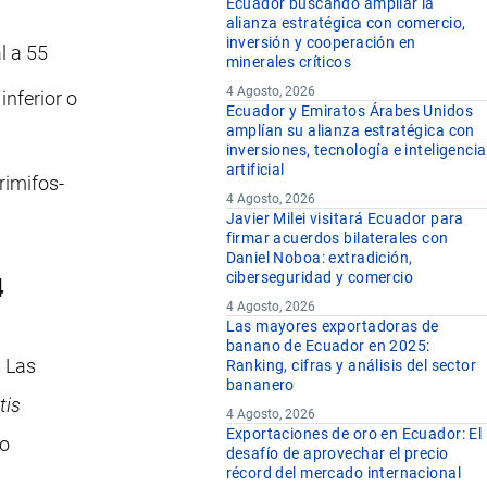
Ecuador buscando ampliar la
alianza estratégica con comercio,
inversión y cooperación en
l a 55
minerales críticos
4 Agosto, 2026
inferior o
Ecuador y Emiratos Árabes Unidos
amplían su alianza estratégica con
inversiones, tecnología e inteligencia
artificial
rimifos-
4 Agosto, 2026
Javier Milei visitará Ecuador para
firmar acuerdos bilaterales con
Daniel Noboa: extradición,
ciberseguridad y comercio
4
4 Agosto, 2026
Las mayores exportadoras de
banano de Ecuador en 2025:
. Las
Ranking, cifras y análisis del sector
bananero
tis
4 Agosto, 2026
Exportaciones de oro en Ecuador: El
 o
desafío de aprovechar el precio
récord del mercado internacional