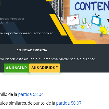
ANUNCIAR EMPRESA
 ya vieron este anuncio, tu empresa puede ser la siguiente
ANUNCIAR
SUSCRIBIRSE
illo de la
partida 58.04
;
ulos similares, de punto, de la
partida 58.07
;