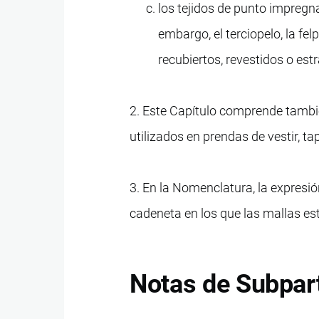
los tejidos de punto impregna
embargo, el terciopelo, la fel
recubiertos, revestidos o estr
2. Este Capítulo comprende también
utilizados en prendas de vestir, ta
3. En la Nomenclatura, la expresi
cadeneta en los que las mallas est
Notas de Subpar