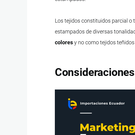
Los tejidos constituidos parcial o
estampados de diversas tonalidad
colores
y no como tejidos teñido
Consideraciones