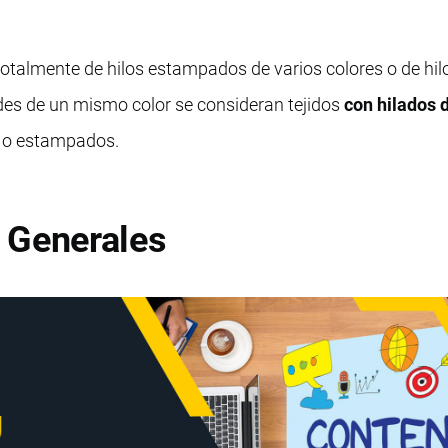
 totalmente de hilos estampados de varios colores o de hil
es de un mismo color se consideran tejidos
con hilados 
s o estampados.
 Generales