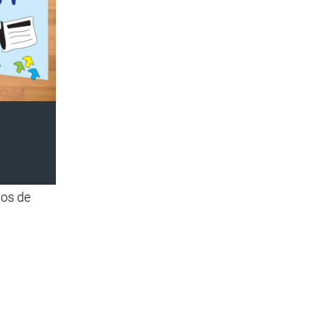
dos de