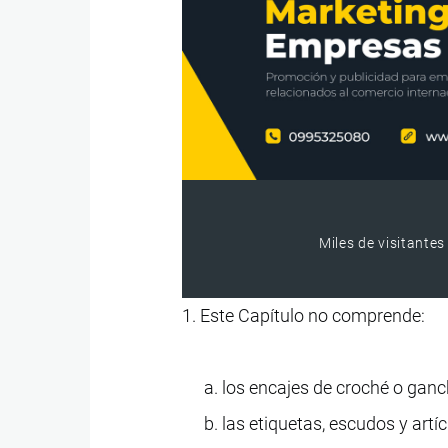
Miles de visitantes
1. Este Capítulo no comprende:
los encajes de croché o ganch
las etiquetas, escudos y artíc