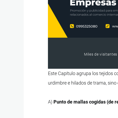
Miles de visitantes
Este Capítulo agrupa los tejidos 
urdimbre e hilados de trama, sino
A)
Punto de mallas cogidas (de r