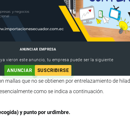
ANUNCIAR EMPRESA
 ya vieron este anuncio, tu empresa puede ser la siguiente
ANUNCIAR
SUSCRIBIRSE
con mallas que no se obtienen por entrelazamiento de hila
 esencialmente como se indica a continuación.
ecogida) y punto por urdimbre.