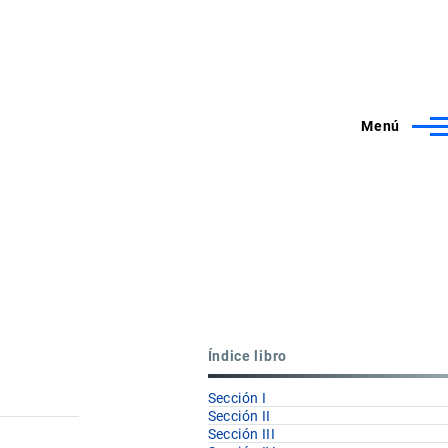
Menú
Índice libro
Sección I
Sección II
Sección III