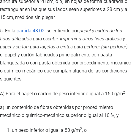
anchura superior a 28 cm; o b) en hojas de forma cuadrada o
rectangular en las que sus lados sean superiores a 28 cm y a
15 cm, medidos sin plegar.
5. En la
partida 48.02
, se entiende por
papel y cartón de los
tipos utilizados para escribir, imprimir u otros fines gráficos y
papel y cartón para tarjetas o cintas para perforar (sin perforar)
,
el papel y cartón fabricados principalmente con pasta
blanqueada o con pasta obtenida por procedimiento mecánico
o químico-mecánico que cumplan alguna de las condiciones
siguientes:
2
A) Para el papel o cartón de peso inferior o igual a 150 g/m
:
a) un contenido de fibras obtenidas por procedimiento
mecánico o químico-mecánico superior o igual al 10 %, y
2
un peso inferior o igual a 80 g/m
, o