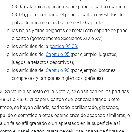
68.05) y la mica aplicada sobre papel o cartón (partida
68.14); por el contrario, el papel o cartón revestidos de
polvo de mica se clasifican en este Capítulo;
las hojas y tiras delgadas de metal con soporte de papel
o cartón (generalmente Secciones XIV o XV);
los artículos de la
partida 92.09
;
los artículos del
Capítulo 95
(por ejemplo: juguetes,
juegos, artefactos deportivos);
los artículos del
Capítulo 96
(por ejemplo: botones,
compresas y tampones higiénicos, pañales).
3. Salvo lo dispuesto en la Nota 7, se clasifican en las partidas
48.01 a 48.05 el papel y cartón que, por calandrado u otro
modo, se hayan alisado, satinado, abrillantado, glaseado,
pulido o sometido a otras operaciones de acabado similares, o
a un falso afiligranado o un aprestado en la superficie, así
como el papel, cartón, guata de celulosa y napa de fibras de