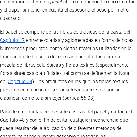
en contrario, el término
papel
abarca al mismo tiempo el cartón
y el papel, sin tener en cuenta el espesor o el peso por metro
cuadrado.
El papel se compone de las fibras celulósicas de la pasta del
Capítulo 47
entremezcladas y aglomeradas en forma de hojas.
Numerosos productos, como ciertas materias utilizadas en la
fabricación de bolsitas de té, están constituidos por una
mezcla de fibras celulósicas y fibras textiles (especialmente
fibras sintéticas o artificiales, tal como se definen en la Nota 1
del
Capítulo 54
). Los productos en los que las fibras textiles
predominen en peso no se consideran papel sino que se
clasifican como tela sin tejer (partida 56.03).
Para determinar las propiedades físicas del papel y cartón del
Capítulo 48 y con el fin de evitar cualquier incoherencia que
pueda resultar de la aplicación de diferentes métodos de
ensayo, es especialmente deseable que todas las