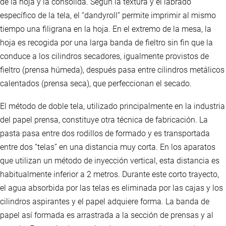
de la hoja y la consolida. Según la textura y el labrado
específico de la tela, el “dandyroll” permite imprimir al mismo
tiempo una filigrana en la hoja. En el extremo de la mesa, la
hoja es recogida por una larga banda de fieltro sin fin que la
conduce a los cilindros secadores, igualmente provistos de
fieltro (prensa húmeda), después pasa entre cilindros metálicos
calentados (prensa seca), que perfeccionan el secado.
El método de doble tela, utilizado principalmente en la industria
del papel prensa, constituye otra técnica de fabricación. La
pasta pasa entre dos rodillos de formado y es transportada
entre dos “telas” en una distancia muy corta. En los aparatos
que utilizan un método de inyección vertical, esta distancia es
habitualmente inferior a 2 metros. Durante este corto trayecto,
el agua absorbida por las telas es eliminada por las cajas y los
cilindros aspirantes y el papel adquiere forma. La banda de
papel así formada es arrastrada a la sección de prensas y al