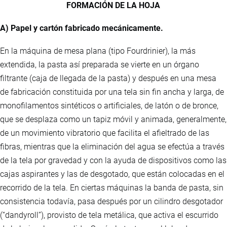
FORMACIÓN DE LA HOJA
A) Papel y cartón fabricado mecánicamente.
En la máquina de mesa plana (tipo Fourdrinier), la más
extendida, la pasta así preparada se vierte en un órgano
filtrante (caja de llegada de la pasta) y después en una mesa
de fabricación constituida por una tela sin fin ancha y larga, de
monofilamentos sintéticos o artificiales, de latón o de bronce,
que se desplaza como un tapiz móvil y animada, generalmente,
de un movimiento vibratorio que facilita el afieltrado de las
fibras, mientras que la eliminación del agua se efectúa a través
de la tela por gravedad y con la ayuda de dispositivos como las
cajas aspirantes y las de desgotado, que están colocadas en el
recorrido de la tela. En ciertas máquinas la banda de pasta, sin
consistencia todavía, pasa después por un cilindro desgotador
(“dandyroll”), provisto de tela metálica, que activa el escurrido