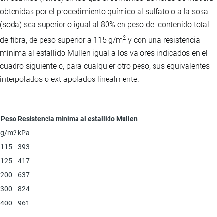
obtenidas por el procedimiento químico al sulfato o a la sosa
(soda) sea superior o igual al 80% en peso del contenido total
2
de fibra, de peso superior a 115 g/m
y con una resistencia
mínima al estallido Mullen igual a los valores indicados en el
cuadro siguiente o, para cualquier otro peso, sus equivalentes
interpolados o extrapolados linealmente.
Peso
Resistencia mínima al estallido Mullen
g/m2
kPa
115
393
125
417
200
637
300
824
400
961