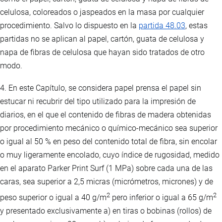
celulosa, coloreados o jaspeados en la masa por cualquier
procedimiento. Salvo lo dispuesto en la
partida 48.03
, estas
partidas no se aplican al papel, cartón, guata de celulosa y
napa de fibras de celulosa que hayan sido tratados de otro
modo.
4. En este Capítulo, se considera papel prensa el papel sin
estucar ni recubrir del tipo utilizado para la impresión de
diarios, en el que el contenido de fibras de madera obtenidas
por procedimiento mecánico o químico-mecánico sea superior
o igual al 50 % en peso del contenido total de fibra, sin encolar
o muy ligeramente encolado, cuyo índice de rugosidad, medido
en el aparato Parker Print Surf (1 MPa) sobre cada una de las
caras, sea superior a 2,5 micras (micrómetros, micrones) y de
2
2
peso superior o igual a 40 g/m
pero inferior o igual a 65 g/m
y presentado exclusivamente a) en tiras o bobinas (rollos) de