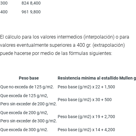
300
824
8,400
400
961
9,800
El cálculo para los valores intermedios (interpolación) o para
valores eventualmente superiores a 400 gr. (extrapolación)
puede hacerse por medio de las fórmulas siguientes:
Peso base
Resistencia mínima al estallido Mullen 
Que no exceda de 125 g/m2.
Peso base (g/m2) x 22 + 1,500
Que exceda de 125 g/m2,
Peso base (g/m2) x 30 + 500
Pero sin exceder de 200 g/m2.
Que exceda de 200 g/m2,
Peso base (g/m2) x 19 + 2,700
Pero sin exceder de 300 g/m2.
Que exceda de 300 g/m2.
Peso base (g/m2) x 14 + 4,200