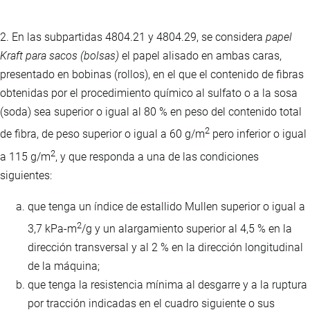
2. En las subpartidas 4804.21 y 4804.29, se considera
papel
Kraft para sacos (bolsas)
el papel alisado en ambas caras,
presentado en bobinas (rollos), en el que el contenido de fibras
obtenidas por el procedimiento químico al sulfato o a la sosa
(soda) sea superior o igual al 80 % en peso del contenido total
2
de fibra, de peso superior o igual a 60 g/m
pero inferior o igual
2
a 115 g/m
, y que responda a una de las condiciones
siguientes:
que tenga un índice de estallido Mullen superior o igual a
2
3,7 kPa-m
/g y un alargamiento superior al 4,5 % en la
dirección transversal y al 2 % en la dirección longitudinal
de la máquina;
que tenga la resistencia mínima al desgarre y a la ruptura
por tracción indicadas en el cuadro siguiente o sus