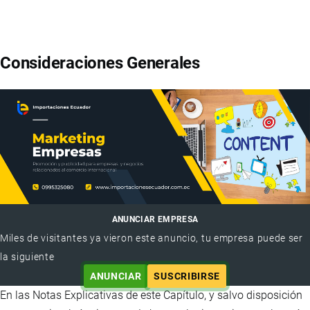
Consideraciones Generales
ANUNCIAR EMPRESA
Miles de visitantes ya vieron este anuncio, tu empresa puede ser
la siguiente
ANUNCIAR
SUSCRIBIRSE
En las Notas Explicativas de este Capítulo, y salvo disposición