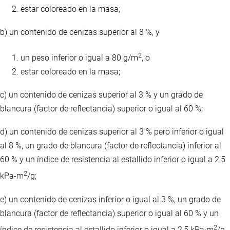
estar coloreado en la masa;
b) un contenido de cenizas superior al 8 %, y
2
un peso inferior o igual a 80 g/m
, o
estar coloreado en la masa;
c) un contenido de cenizas superior al 3 % y un grado de
blancura (factor de reflectancia) superior o igual al 60 %;
d) un contenido de cenizas superior al 3 % pero inferior o igual
al 8 %, un grado de blancura (factor de reflectancia) inferior al
60 % y un índice de resistencia al estallido inferior o igual a 2,5
2
kPa-m
/g;
e) un contenido de cenizas inferior o igual al 3 %, un grado de
blancura (factor de reflectancia) superior o igual al 60 % y un
2
índice de resistencia al estallido inferior o igual a 2,5 kPa·m
/g.