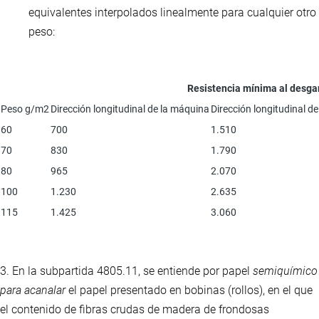
equivalentes interpolados linealmente para cualquier otro
peso:
Resistencia mínima al desga
Peso g/m2
Dirección longitudinal de la máquina
Dirección longitudinal d
60
700
1.510
70
830
1.790
80
965
2.070
100
1.230
2.635
115
1.425
3.060
3. En la subpartida 4805.11, se entiende por papel
semiquímico
para acanalar
el papel presentado en bobinas (rollos), en el que
el contenido de fibras crudas de madera de frondosas