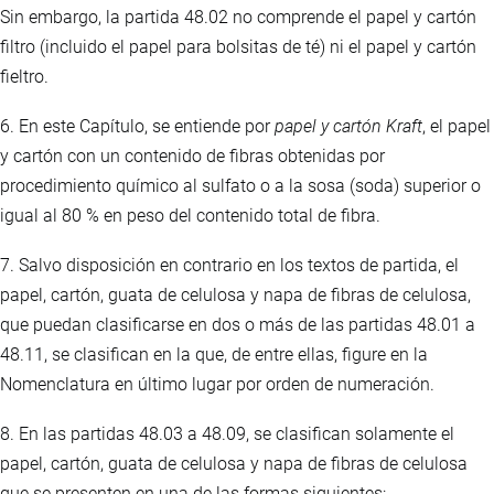
Sin embargo, la partida 48.02 no comprende el papel y cartón
filtro (incluido el papel para bolsitas de té) ni el papel y cartón
fieltro.
6. En este Capítulo, se entiende por
papel y cartón Kraft
, el papel
y cartón con un contenido de fibras obtenidas por
procedimiento químico al sulfato o a la sosa (soda) superior o
igual al 80 % en peso del contenido total de fibra.
7. Salvo disposición en contrario en los textos de partida, el
papel, cartón, guata de celulosa y napa de fibras de celulosa,
que puedan clasificarse en dos o más de las partidas 48.01 a
48.11, se clasifican en la que, de entre ellas, figure en la
Nomenclatura en último lugar por orden de numeración.
8. En las partidas 48.03 a 48.09, se clasifican solamente el
papel, cartón, guata de celulosa y napa de fibras de celulosa
que se presenten en una de las formas siguientes: