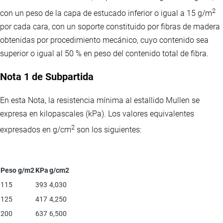
2
con un peso de la capa de estucado inferior o igual a 15 g/m
por cada cara, con un soporte constituido por fibras de madera
obtenidas por procedimiento mecánico, cuyo contenido sea
superior o igual al 50 % en peso del contenido total de fibra.
Nota 1 de Subpartida
En esta Nota, la resistencia mínima al estallido Mullen se
expresa en kilopascales (kPa). Los valores equivalentes
2
expresados en g/cm
son los siguientes:
Peso g/m2
KPa
g/cm2
115
393
4,030
125
417
4,250
200
637
6,500