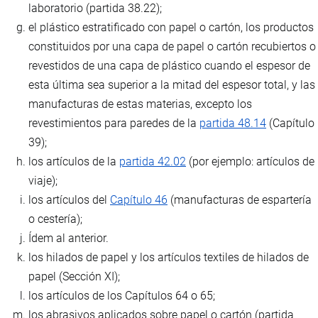
laboratorio (partida 38.22);
el plástico estratificado con papel o cartón, los productos
constituidos por una capa de papel o cartón recubiertos o
revestidos de una capa de plástico cuando el espesor de
esta última sea superior a la mitad del espesor total, y las
manufacturas de estas materias, excepto los
revestimientos para paredes de la
partida 48.14
(Capítulo
39);
los artículos de la
partida 42.02
(por ejemplo: artículos de
viaje);
los artículos del
Capítulo 46
(manufacturas de espartería
o cestería);
Ídem al anterior.
los hilados de papel y los artículos textiles de hilados de
papel (Sección XI);
los artículos de los Capítulos 64 o 65;
los abrasivos aplicados sobre papel o cartón (partida