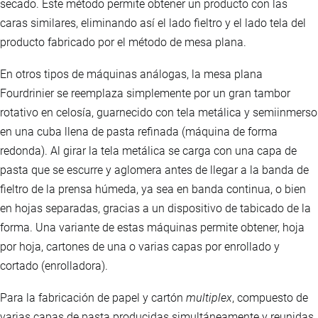
secado. Este método permite obtener un producto con las
caras similares, eliminando así el lado fieltro y el lado tela del
producto fabricado por el método de mesa plana.
En otros tipos de máquinas análogas, la mesa plana
Fourdrinier se reemplaza simplemente por un gran tambor
rotativo en celosía, guarnecido con tela metálica y semiinmerso
en una cuba llena de pasta refinada (máquina de forma
redonda). Al girar la tela metálica se carga con una capa de
pasta que se escurre y aglomera antes de llegar a la banda de
fieltro de la prensa húmeda, ya sea en banda continua, o bien
en hojas separadas, gracias a un dispositivo de tabicado de la
forma. Una variante de estas máquinas permite obtener, hoja
por hoja, cartones de una o varias capas por enrollado y
cortado (enrolladora).
Para la fabricación de papel y cartón
multiplex
, compuesto de
varias capas de pasta producidas simultáneamente y reunidas,