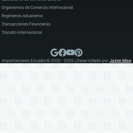
Organismos de Comercio Internacional
Regímenes Aduaneros
Transacciones Financieras
Tránsito Internacional
Importaciones Ecuador© 2020 - 2026 | Desarrollado por
Jaime Mise