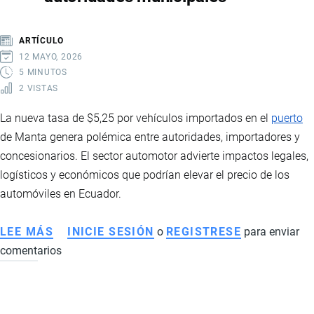
Y
OPORTUNIDADES
ARTÍCULO
DE
12 MAYO, 2026
NEGOCIO
5 MINUTOS
2 VISTAS
La nueva tasa de $5,25 por vehículos importados en el
puerto
de Manta genera polémica entre autoridades, importadores y
concesionarios. El sector automotor advierte impactos legales,
logísticos y económicos que podrían elevar el precio de los
automóviles en Ecuador.
LEE MÁS
SOBRE
INICIE SESIÓN
o
REGISTRESE
para enviar
comentarios
NUEVO
COBRO
EN
EL