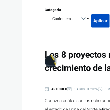
Categoría
Los 8 proyectos
crecimiento de l
ARTÍCULO
6 AGOSTO, 2026
6 
Conozca cuáles son los ocho princ
el estado de Fruta del Norte, Mir