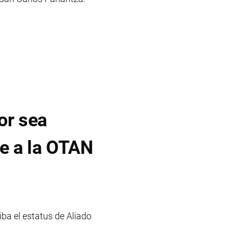
or sea
e a la OTAN
ba el estatus de Aliado