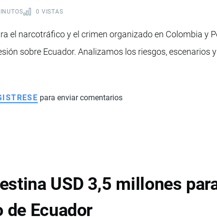
MINUTOS
0 VISTAS
tra el narcotráfico y el crimen organizado en Colombia y 
esión sobre Ecuador. Analizamos los riesgos, escenarios y
GISTRESE
para enviar comentarios
stina USD 3,5 millones para 
o de Ecuador