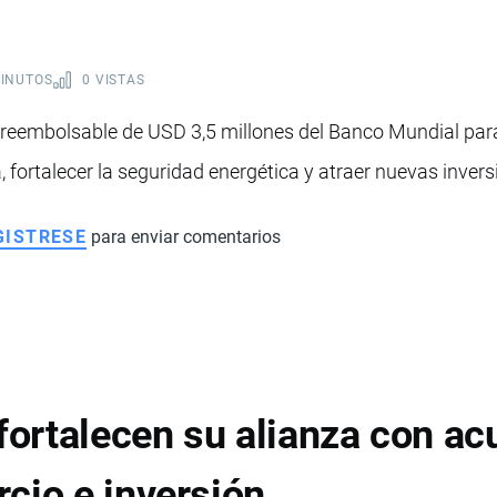
MINUTOS
0 VISTAS
 reembolsable de USD 3,5 millones del Banco Mundial par
, fortalecer la seguridad energética y atraer nuevas invers
GISTRESE
para enviar comentarios
 fortalecen su alianza con a
cio e inversión