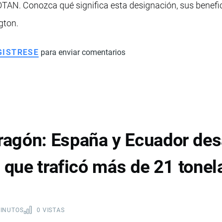
OTAN. Conozca qué significa esta designación, sus benefic
gton.
GISTRESE
para enviar comentarios
agón: España y Ecuador des
l que traficó más de 21 tone
MINUTOS
0 VISTAS