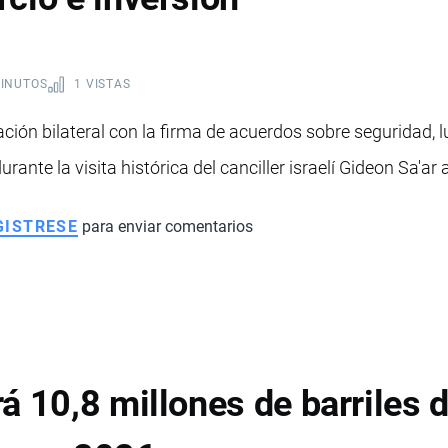
MINUTOS
1 VISTAS
ación bilateral con la firma de acuerdos sobre seguridad, l
ante la visita histórica del canciller israelí Gideon Sa'ar 
GISTRESE
para enviar comentarios
á 10,8 millones de barriles d