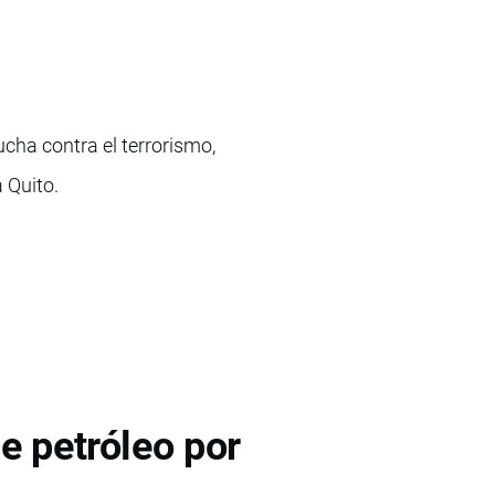
ucha contra el terrorismo,
a Quito.
e petróleo por