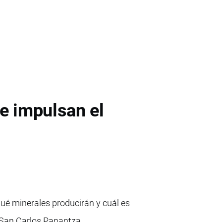
e impulsan el
qué minerales producirán y cuál es
y San Carlos Panantza.