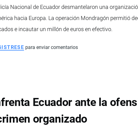
olicía Nacional de Ecuador desmantelaron una organizació
mérica hacia Europa. La operación Mondragón permitió d
ados e incautar un millón de euros en efectivo.
GISTRESE
para enviar comentarios
nfrenta Ecuador ante la ofen
 crimen organizado