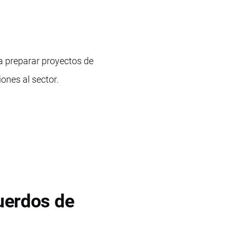
a preparar proyectos de
iones al sector.
cuerdos de