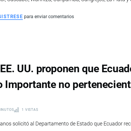
GISTRESE
para enviar comentarios
 EE. UU. proponen que Ecuad
 Importante no pertenecient
MINUTOS
1 VISTAS
anos solicitó al Departamento de Estado que Ecuador reci