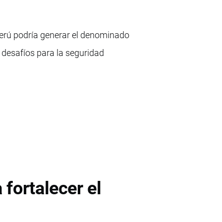
Perú podría generar el denominado
 desafíos para la seguridad
fortalecer el