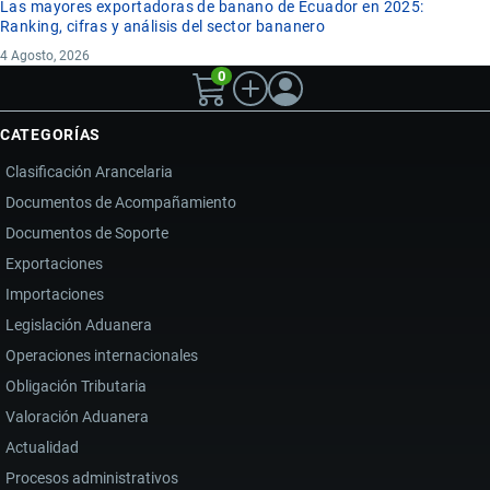
Las mayores exportadoras de banano de Ecuador en 2025:
Ranking, cifras y análisis del sector bananero
4 Agosto, 2026
0
CATEGORÍAS
Clasificación Arancelaria
Documentos de Acompañamiento
Documentos de Soporte
Exportaciones
Importaciones
Legislación Aduanera
Operaciones internacionales
Obligación Tributaria
Valoración Aduanera
Actualidad
Procesos administrativos