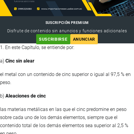
SUSCRIPCIÓN PREMIUM
Disfrute de contenido sin anuncios y funciones adicionales
SUSCRIBIRSE
ANUNCIAR
1. En este Capítulo, se entiende por:
a)
Cinc sin alear
el metal con un contenido de cinc superior o igual al 97,5 % en
peso.
b)
Aleaciones de cinc
las materias metálicas en las que el cinc predomine en peso
sobre cada uno de los demás elementos, siempre que el
contenido total de los demás elementos sea superior al 2,5 %
en peso.