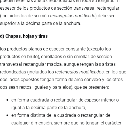
pueden tener las aristas redondeadas en toda su longitud. El
espesor de los productos de sección transversal rectangular
(incluidos los de sección
rectangular modificada
) debe ser
superior a la décima parte de la anchura.
d) Chapas, hojas y tiras
los productos planos de espesor constante (excepto los
productos en bruto), enrollados o sin enrollar, de sección
transversal rectangular maciza, aunque tengan las aristas
redondeadas (incluidos los
rectángulos modificados
, en los que
dos lados opuestos tengan forma de arco convexo y los otros
dos sean rectos, iguales y paralelos), que se presenten:
en forma cuadrada o rectangular, de espesor inferior o
igual a la décima parte de la anchura,
en forma distinta de la cuadrada o rectangular, de
cualquier dimensión, siempre que no tengan el carácter