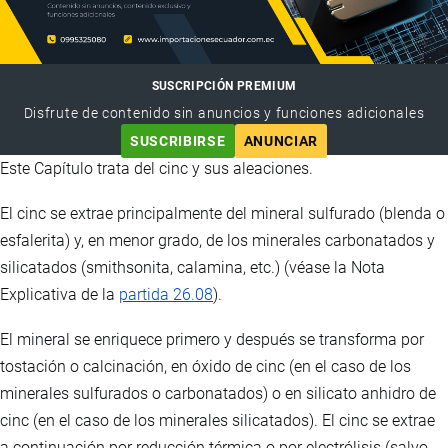
SUSCRIPCIÓN PREMIUM
Disfrute de contenido sin anuncios y funciones adicionales
SUSCRIBIRSE
ANUNCIAR
Este Capítulo trata del cinc y sus aleaciones.
El cinc se extrae principalmente del mineral sulfurado (blenda o
esfalerita) y, en menor grado, de los minerales carbonatados y
silicatados (smithsonita, calamina, etc.) (véase la Nota
Explicativa de la
partida 26.08
).
El mineral se enriquece primero y después se transforma por
tostación o calcinación, en óxido de cinc (en el caso de los
minerales sulfurados o carbonatados) o en silicato anhidro de
cinc (en el caso de los minerales silicatados). El cinc se extrae
a continuación por reducción térmica o por electrólisis (salvo