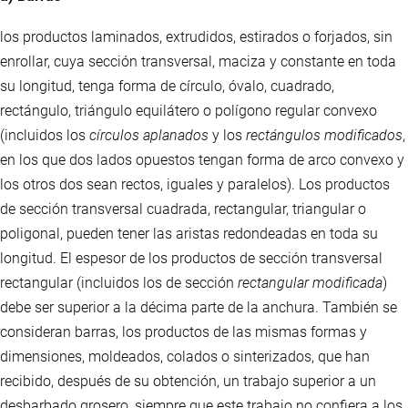
los productos laminados, extrudidos, estirados o forjados, sin
enrollar, cuya sección transversal, maciza y constante en toda
su longitud, tenga forma de círculo, óvalo, cuadrado,
rectángulo, triángulo equilátero o polígono regular convexo
(incluidos los
círculos aplanados
y los
rectángulos modificados
,
en los que dos lados opuestos tengan forma de arco convexo y
los otros dos sean rectos, iguales y paralelos). Los productos
de sección transversal cuadrada, rectangular, triangular o
poligonal, pueden tener las aristas redondeadas en toda su
longitud. El espesor de los productos de sección transversal
rectangular (incluidos los de sección
rectangular modificada
)
debe ser superior a la décima parte de la anchura. También se
consideran barras, los productos de las mismas formas y
dimensiones, moldeados, colados o sinterizados, que han
recibido, después de su obtención, un trabajo superior a un
desbarbado grosero, siempre que este trabajo no confiera a los