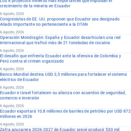
Los 8 proyectos mineros más importantes que impulsan el
crecimiento de la minería en Ecuador
6 Agosto, 2026
Congresistas de EE. UU. proponen que Ecuador sea designado
Aliado Importante no perteneciente a la OTAN
6 Agosto, 2026
Operación Mondragón: España y Ecuador desarticulan una red
internacional que traficó más de 21 toneladas de cocaína
6 Agosto, 2026
El desafío que enfrenta Ecuador ante la ofensiva de Colombia y
Perú contra el crimen organizado
6 Agosto, 2026
Banco Mundial destina USD 3,5 millones para fortalecer el sistema
eléctrico de Ecuador
6 Agosto, 2026
Ecuador e Israel fortalecen su alianza con acuerdos de seguridad,
comercio e inversión
6 Agosto, 2026
Ecuador exportará 10,8 millones de barriles de petróleo por USD 872
millones en 2026
4 Agosto, 2026
Zafra azucarera 2026-2027 de Ecuador prevé producir 530 mil