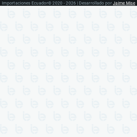
Importaciones Ecuador© 2020 - 2026 | Desarrollado por
Jaime Mise