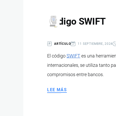
Código SWIFT
ARTÍCULO
11 SEPTIEMBRE, 2024
El código
SWIFT
es una herramien
internacionales, se utiliza tanto 
compromisos entre bancos.
LEE MÁS
SOBRE
CÓDIGO
SWIFT