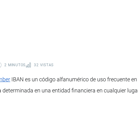
2 MINUTOS
32 VISTAS
mber
IBAN es un código alfanumérico de uso frecuente en
a determinada en una entidad financiera en cualquier lug