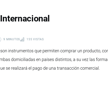
Internacional
9 MINUTOS
155 VISTAS
 son instrumentos que permiten comprar un producto, cont
ambas domiciliadas en países distintos, a su vez las forma
que se realizará el pago de una transacción comercial.