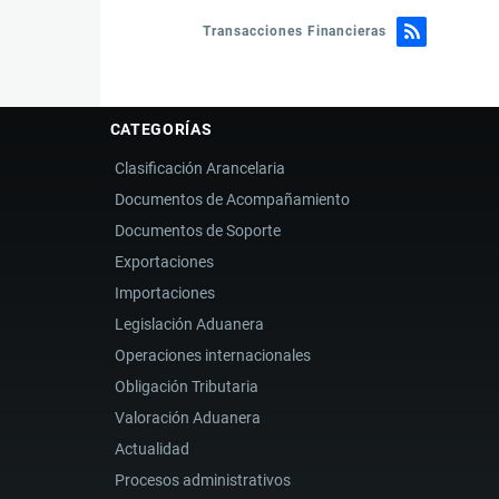
INTERNACIONAL
Transacciones Financieras
CATEGORÍAS
Clasificación Arancelaria
Documentos de Acompañamiento
Documentos de Soporte
Exportaciones
Importaciones
Legislación Aduanera
Operaciones internacionales
Obligación Tributaria
Valoración Aduanera
Actualidad
Procesos administrativos