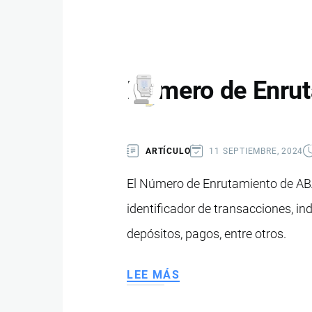
FINANCIERAS
INTERNACIONALES
Número de Enru
ARTÍCULO
11 SEPTIEMBRE, 2024
El Número de Enrutamiento de ABA
identificador de transacciones, ind
depósitos, pagos, entre otros.
LEE MÁS
SOBRE
NÚMERO