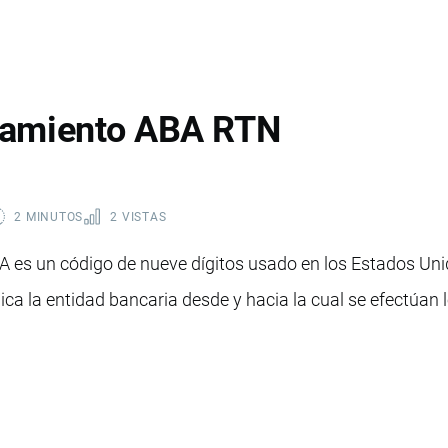
tamiento ABA RTN
2 MINUTOS
2 VISTAS
 es un código de nueve dígitos usado en los Estados Unid
ica la entidad bancaria desde y hacia la cual se efectúan l