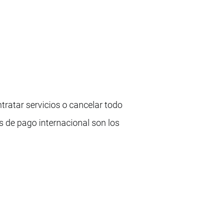
ratar servicios o cancelar todo
s de pago internacional son los