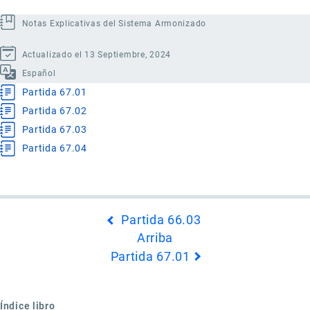
Notas Explicativas del Sistema Armonizado
Actualizado el 13 Septiembre, 2024
Español
Partida 67.01
Partida 67.02
Partida 67.03
Partida 67.04
Enlaces
Partida 66.03
transversales
Arriba
de
Partida 67.01
Book
para
Capítulo
Índice libro