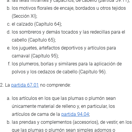
las telas filtrantes y capachos, de cabello (partida 59.11);
los motivos florales de encaje, bordados u otros tejidos
(Sección XI);
el calzado (Capítulo 64);
los sombreros y demás tocados y las redecillas para el
cabello (Capítulo 65);
los juguetes, artefactos deportivos y artículos para
carnaval (Capítulo 95);
los plumeros, borlas y similares para la aplicación de
polvos y los cedazos de cabello (Capítulo 96).
2. La
partida 67.01
no comprende:
los artículos en los que las plumas o plumón sean
únicamente material de relleno y, en particular, los
artículos de cama de la
partida 94.04
;
las prendas y complementos (accesorios), de vestir, en los
que las plumas o plumón sean simples adornos o