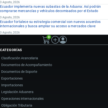
3 Agosto, 2026
Ecuador implementa nuevas subastas de la Aduana: Así podrán
comprarse mercancías y vehículos decomisados por el Estado
3 Agosto, 2026
Ecuador fortalece su estrategia comercial con nuevos acuerdos
internacionales y busca ampliar su acceso a mercados clave
3 Agosto, 2026
0
CATEGORÍAS
Clasificación Arancelaria
Documentos de Acompañamiento
Documentos de Soporte
Exportaciones
Importaciones
Legislación Aduanera
Operaciones internacionales
Obligación Tributaria