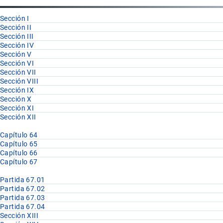
67
Sección I
Sección II
Sección III
Sección IV
Sección V
Sección VI
Sección VII
Sección VIII
Sección IX
Sección X
Sección XI
Sección XII
Capítulo 64
Capítulo 65
Capítulo 66
Capítulo 67
Partida 67.01
Partida 67.02
Partida 67.03
Partida 67.04
Sección XIII