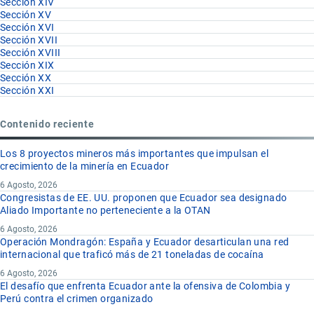
Sección XIV
Sección XV
Sección XVI
Sección XVII
Sección XVIII
Sección XIX
Sección XX
Sección XXI
Contenido reciente
Los 8 proyectos mineros más importantes que impulsan el
crecimiento de la minería en Ecuador
6 Agosto, 2026
Congresistas de EE. UU. proponen que Ecuador sea designado
Aliado Importante no perteneciente a la OTAN
6 Agosto, 2026
Operación Mondragón: España y Ecuador desarticulan una red
internacional que traficó más de 21 toneladas de cocaína
6 Agosto, 2026
El desafío que enfrenta Ecuador ante la ofensiva de Colombia y
Perú contra el crimen organizado