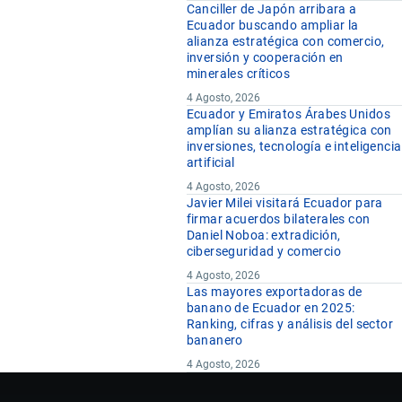
Canciller de Japón arribara a
Ecuador buscando ampliar la
alianza estratégica con comercio,
inversión y cooperación en
minerales críticos
4 Agosto, 2026
Ecuador y Emiratos Árabes Unidos
amplían su alianza estratégica con
inversiones, tecnología e inteligencia
artificial
4 Agosto, 2026
Javier Milei visitará Ecuador para
firmar acuerdos bilaterales con
Daniel Noboa: extradición,
ciberseguridad y comercio
4 Agosto, 2026
Las mayores exportadoras de
banano de Ecuador en 2025:
Ranking, cifras y análisis del sector
bananero
4 Agosto, 2026