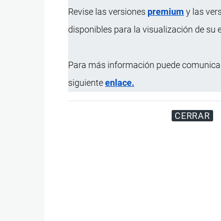
Revise las versiones
premium
y las ver
disponibles para la visualización de su
Para más información puede comunicar
siguiente
enlace.
CERRAR