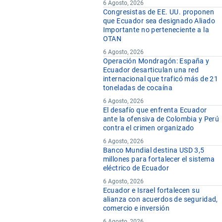
6 Agosto, 2026
Congresistas de EE. UU. proponen
que Ecuador sea designado Aliado
Importante no perteneciente a la
OTAN
6 Agosto, 2026
Operación Mondragón: España y
Ecuador desarticulan una red
internacional que traficó más de 21
toneladas de cocaína
6 Agosto, 2026
El desafío que enfrenta Ecuador
ante la ofensiva de Colombia y Perú
contra el crimen organizado
6 Agosto, 2026
Banco Mundial destina USD 3,5
millones para fortalecer el sistema
eléctrico de Ecuador
6 Agosto, 2026
Ecuador e Israel fortalecen su
alianza con acuerdos de seguridad,
comercio e inversión
6 Agosto, 2026