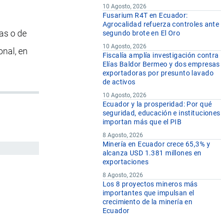
10 Agosto, 2026
Fusarium R4T en Ecuador:
Agrocalidad refuerza controles ante
nas o de
segundo brote en El Oro
10 Agosto, 2026
onal, en
Fiscalía amplía investigación contra
Elías Baldor Bermeo y dos empresas
exportadoras por presunto lavado
de activos
10 Agosto, 2026
Ecuador y la prosperidad: Por qué
seguridad, educación e instituciones
importan más que el PIB
8 Agosto, 2026
Minería en Ecuador crece 65,3% y
alcanza USD 1.381 millones en
exportaciones
8 Agosto, 2026
Los 8 proyectos mineros más
importantes que impulsan el
crecimiento de la minería en
Ecuador