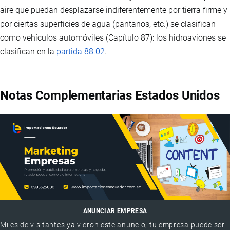
aire que puedan desplazarse indiferentemente por tierra firme y
por ciertas superficies de agua (pantanos, etc.) se clasifican
como vehículos automóviles (Capítulo 87): los hidroaviones se
clasifican en la
partida 88.02
.
Notas Complementarias Estados Unidos
ANUNCIAR EMPRESA
Miles de visitantes ya vieron este anuncio, tu empresa puede ser