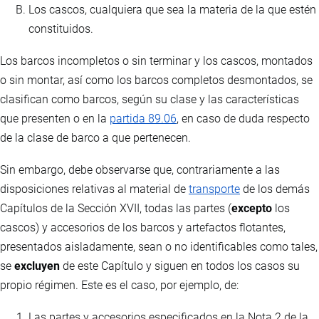
Los cascos, cualquiera que sea la materia de la que estén
constituidos.
Los barcos incompletos o sin terminar y los cascos, montados
o sin montar, así como los barcos completos desmontados, se
clasifican como barcos, según su clase y las características
que presenten o en la
partida 89.06
, en caso de duda respecto
de la clase de barco a que pertenecen.
Sin embargo, debe observarse que, contrariamente a las
disposiciones relativas al material de
transporte
de los demás
Capítulos de la Sección XVII, todas las partes (
excepto
los
cascos) y accesorios de los barcos y artefactos flotantes,
presentados aisladamente, sean o no identificables como tales,
se
excluyen
de este Capítulo y siguen en todos los casos su
propio régimen. Este es el caso, por ejemplo, de:
Las partes y accesorios especificados en la Nota 2 de la