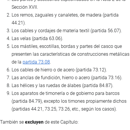
Sección XVII.
Los remos, zaguales y canaletes, de madera (partida
44.21).
Los cables y cordajes de materia textil (partida 56.07).
Las velas (partida 63.06).
Los mástiles, escotillas, bordas y partes del casco que
presenten las características de construcciones metálicas
de la
partida 73.08
.
Los cables de hierro o de acero (partida 73.12).
Las anclas de fundición, hierro o acero (partida 73.16).
Las hélices y las ruedas de álabes (partida 84.87).
Los aparatos de timonería o de gobierno para barcos
(partida 84.79), excepto los timones propiamente dichos
(partidas 44.21, 73.25, 73.26, etc., según los casos).
También se
excluyen
de este Capítulo: