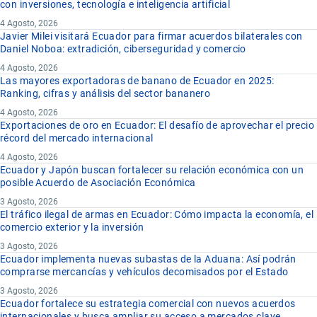
con inversiones, tecnología e inteligencia artificial
4 Agosto, 2026
Javier Milei visitará Ecuador para firmar acuerdos bilaterales con
Daniel Noboa: extradición, ciberseguridad y comercio
4 Agosto, 2026
Las mayores exportadoras de banano de Ecuador en 2025:
Ranking, cifras y análisis del sector bananero
4 Agosto, 2026
Exportaciones de oro en Ecuador: El desafío de aprovechar el precio
récord del mercado internacional
4 Agosto, 2026
Ecuador y Japón buscan fortalecer su relación económica con un
posible Acuerdo de Asociación Económica
3 Agosto, 2026
El tráfico ilegal de armas en Ecuador: Cómo impacta la economía, el
comercio exterior y la inversión
3 Agosto, 2026
Ecuador implementa nuevas subastas de la Aduana: Así podrán
comprarse mercancías y vehículos decomisados por el Estado
3 Agosto, 2026
Ecuador fortalece su estrategia comercial con nuevos acuerdos
internacionales y busca ampliar su acceso a mercados clave