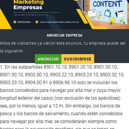
ANUNCIAR EMPRESA
Miles de visitantes ya vieron este anuncio, tu empresa puede ser
la siguiente
ANUNCIAR
SUSCRIBIRSE
1. En las subpartidas 8901.10.10, 8901.20.10, 8901.30.10,
8901.90.10, 8902.00.10, 8903.22.10, 8903.23.10, 8903.32.10,
8903.33.10, 8904.00.91 ó 8906.90.10 solo se incluirán los
barcos concebidos para navegar por alta mar y cuya mayor
longitud exterior del casco (con exclusión de los apéndices)
sea, por lo menos, igual a 12 m. Sin embargo, los barcos de
pesca y los barcos de salvamento, cuando estén concebidos
para navegar por alta mar, se considerarán siempre como