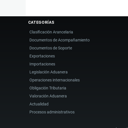
CATEGORÍAS
Clasificación Arancelaria
Documentos de Acompañamiento
Documentos de Soporte
Exportaciones
Importaciones
Legislación Aduanera
Operaciones internacionales
Obligación Tributaria
Valoración Aduanera
Actualidad
Procesos administrativos