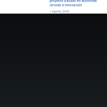
proyecto basado en economía
circular e innovación
1 Agosto, 2026