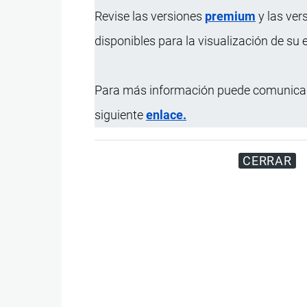
Revise las versiones
premium
y las ver
disponibles para la visualización de su
Para más información puede comunicar
siguiente
enlace.
CERRAR