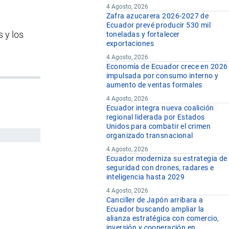
4 Agosto, 2026
Zafra azucarera 2026-2027 de
Ecuador prevé producir 530 mil
 y los
toneladas y fortalecer
exportaciones
4 Agosto, 2026
Economía de Ecuador crece en 2026
impulsada por consumo interno y
aumento de ventas formales
4 Agosto, 2026
Ecuador integra nueva coalición
regional liderada por Estados
Unidos para combatir el crimen
organizado transnacional
4 Agosto, 2026
Ecuador moderniza su estrategia de
seguridad con drones, radares e
inteligencia hasta 2029
4 Agosto, 2026
Canciller de Japón arribara a
Ecuador buscando ampliar la
alianza estratégica con comercio,
inversión y cooperación en