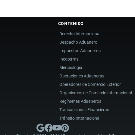
CONTENIDO
Derecho Internacional
Despacho Aduanero
Impuestos Aduaneros
Incoterms
Merceología
Operaciones Aduaneras
Operadores de Comercio Exterior
Organismos de Comercio Internacional
Regímenes Aduaneros
Transacciones Financieras
Tránsito Internacional