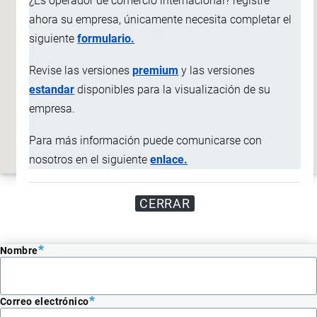
¿Es operador de comercio internacional? registre
ahora su empresa, únicamente necesita completar el
siguiente
formulario.
Revise las versiones
premium
y las versiones
estandar
disponibles para la visualización de su
empresa.
Para más información puede comunicarse con
nosotros en el siguiente
enlace.
Enviar mensaje
CERRAR
Nombre
Correo electrónico