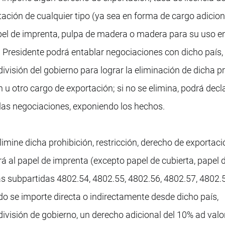
ación de cualquier tipo (ya sea en forma de cargo adicion
pel de imprenta, pulpa de madera o madera para su uso en
l Presidente podrá entablar negociaciones con dicho país,
ivisión del gobierno para lograr la eliminación de dicha pr
 u otro cargo de exportación; si no se elimina, podrá decla
las negociaciones, exponiendo los hechos.
imine dicha prohibición, restricción, derecho de exportaci
á al papel de imprenta (excepto papel de cubierta, papel d
as subpartidas 4802.54, 4802.55, 4802.56, 4802.57, 4802.
o se importe directa o indirectamente desde dicho país,
ivisión de gobierno, un derecho adicional del 10% ad valo