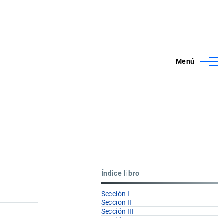
Menú
Índice libro
Sección I
Sección II
Sección III