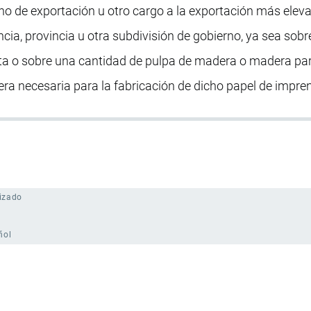
ho de exportación u otro cargo a la exportación más elev
cia, provincia u otra subdivisión de gobierno, ya sea sobr
ta o sobre una cantidad de pulpa de madera o madera pa
era necesaria para la fabricación de dicho papel de impren
izado
ñol