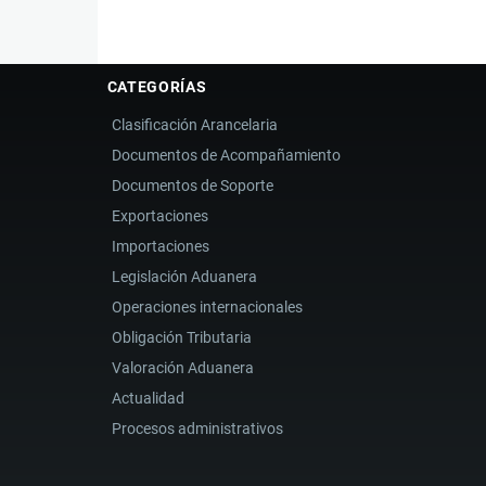
CATEGORÍAS
Clasificación Arancelaria
Documentos de Acompañamiento
Documentos de Soporte
Exportaciones
Importaciones
Legislación Aduanera
Operaciones internacionales
Obligación Tributaria
Valoración Aduanera
Actualidad
Procesos administrativos