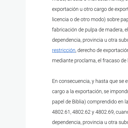
exportación u otro cargo de export
licencia o de otro modo) sobre pa
fabricación de pulpa de madera, e
dependencia, provincia u otra subd
restricción
, derecho de exportación
mediante proclama, el fracaso de 
En consecuencia, y hasta que se el
cargo a la exportación, se impondr
papel de Biblia) comprendido en l
4802.61, 4802.62 y 4802.69, cuand
dependencia, provincia u otra subd