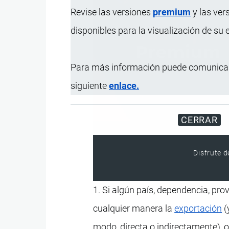
Revise las versiones
premium
y las ver
disponibles para la visualización de su
Para más información puede comunicar
siguiente
enlace.
CERRAR
Disfrute d
1. Si algún país, dependencia, prov
cualquier manera la
exportación
(
modo, directa o indirectamente), 