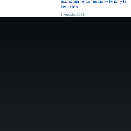
economía, el comercio exterior y la
inversión
3 Agosto, 2026