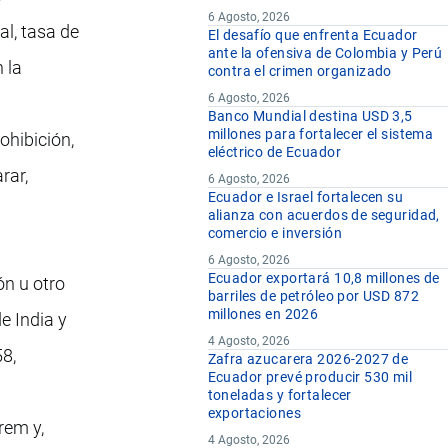
6 Agosto, 2026
al, tasa de
El desafío que enfrenta Ecuador
ante la ofensiva de Colombia y Perú
 la
contra el crimen organizado
6 Agosto, 2026
Banco Mundial destina USD 3,5
millones para fortalecer el sistema
ohibición,
eléctrico de Ecuador
rar,
6 Agosto, 2026
Ecuador e Israel fortalecen su
alianza con acuerdos de seguridad,
comercio e inversión
6 Agosto, 2026
Ecuador exportará 10,8 millones de
ón u otro
barriles de petróleo por USD 872
millones en 2026
e India y
4 Agosto, 2026
58,
Zafra azucarera 2026-2027 de
Ecuador prevé producir 530 mil
toneladas y fortalecer
exportaciones
rem y,
4 Agosto, 2026