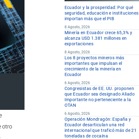
Ecuador y la prosperidad: Por qué
seguridad, educación e instituciones
importan más que el PIB
8 Agosto, 2026
Minería en Ecuador crece 65,3% y
alcanza USD 1.381 millones en
exportaciones
8 Agosto, 2026
Los 8 proyectos mineros más
importantes que impulsan el
crecimiento de la minería en
Ecuador
6 Agosto, 2026
Congresistas de EE. UU. proponen
que Ecuador sea designado Aliado
Importante no perteneciente a la
OTAN
6 Agosto, 2026
e
Operación Mondragón: España y
Ecuador desarticulan una red
e otro
internacional que traficó más de 21
toneladas de cocaína
e