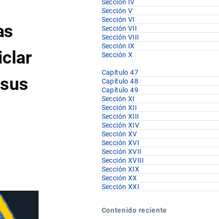
Sección IV
Sección V
Sección VI
as
Sección VII
Sección VIII
Sección IX
iclar
Sección X
Capítulo 47
 sus
Capítulo 48
Capítulo 49
Sección XI
Sección XII
Sección XIII
Sección XIV
Sección XV
Sección XVI
Sección XVII
Sección XVIII
Sección XIX
Sección XX
Sección XXI
Contenido reciente