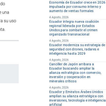
Economía de Ecuador crece en 2026
ado
impulsada por consumo interno y
aumento de ventas formales
e una
4 Agosto, 2026
ra su uso
Ecuador integra nueva coalición
regional liderada por Estados
ta.
Unidos para combatir el crimen
organizado transnacional
4 Agosto, 2026
Ecuador moderniza su estrategia de
seguridad con drones, radares e
inteligencia hasta 2029
4 Agosto, 2026
Canciller de Japón arribara a
Ecuador buscando ampliar la
alianza estratégica con comercio,
inversión y cooperación en
minerales críticos
4 Agosto, 2026
Ecuador y Emiratos Árabes Unidos
amplían su alianza estratégica con
inversiones, tecnología e inteligencia
artificial