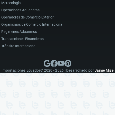
Merceología
Operaciones Aduaneras
Operadores de Comercio Exterior
Organismos de Comercio Internacional
Regímenes Aduaneros
Transacciones Financieras
Tránsito Internacional
Importaciones Ecuador© 2020 - 2026 | Desarrollado por
Jaime Mise