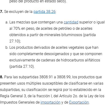
peso del producto en estado seco).
7.
Se excluyen de la
partida 38.26
:
Las mezclas que contengan una
cantidad
superior o igual
al 70% en peso, de aceites de petróleo o de aceites
obtenidos a partir de minerales bituminosos (partida
27.10);
Los productos derivados de aceites vegetales que han
sido completamente desoxigenados y que se componen
exclusivamente de cadenas de hidrocarburos alifáticos
(partida 27.10).
8.
Para las subpartidas 3808.91 a 3808.99, los productos que
presenten usos múltiples susceptibles de clasificarse en varias
subpartidas, su clasificación se regirá por lo establecido en la
Regla General 3, de la fracción I, del Artículo 2o. de la Ley de los
Impuestos Generales de
importación
y de
Exportación
.