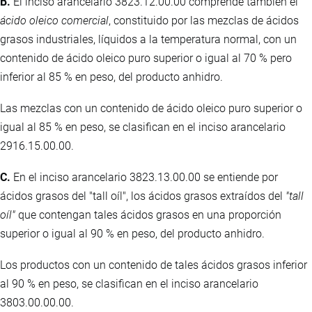
B.
El inciso arancelario 3823.12.00.00 comprende también el
ácido oleico comercial
, constituido por las mezclas de ácidos
grasos industriales, líquidos a la temperatura normal, con un
contenido de ácido oleico puro superior o igual al 70 % pero
inferior al 85 % en peso, del producto anhidro.
Las mezclas con un contenido de ácido oleico puro superior o
igual al 85 % en peso, se clasifican en el inciso arancelario
2916.15.00.00.
C.
En el inciso arancelario 3823.13.00.00 se entiende por
ácidos grasos del "tall oíl", los ácidos grasos extraídos del
"tall
oíl"
que contengan tales ácidos grasos en una proporción
superior o igual al 90 % en peso, del producto anhidro.
Los productos con un contenido de tales ácidos grasos inferior
al 90 % en peso, se clasifican en el inciso arancelario
3803.00.00.00.