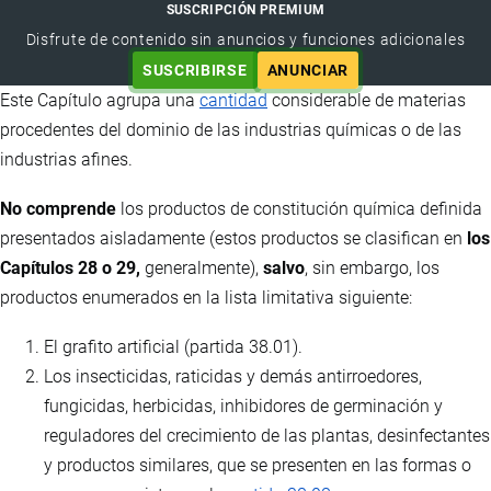
SUSCRIPCIÓN PREMIUM
Disfrute de contenido sin anuncios y funciones adicionales
SUSCRIBIRSE
ANUNCIAR
Este Capítulo agrupa una
cantidad
considerable de materias
procedentes del dominio de las industrias químicas o de las
industrias afines.
No comprende
los productos de constitución química definida
presentados aisladamente (estos productos se clasifican en
los
Capítulos 28 o 29,
generalmente),
salvo
, sin embargo, los
productos enumerados en la lista limitativa siguiente:
El grafito artificial (partida 38.01).
Los insecticidas, raticidas y demás antirroedores,
fungicidas, herbicidas, inhibidores de germinación y
reguladores del crecimiento de las plantas, desinfectantes
y productos similares, que se presenten en las formas o