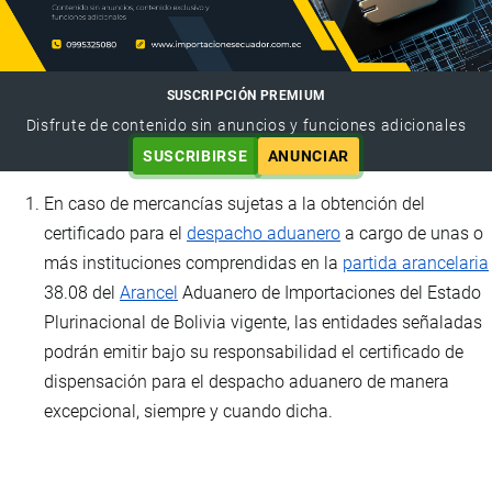
SUSCRIPCIÓN PREMIUM
Disfrute de contenido sin anuncios y funciones adicionales
SUSCRIBIRSE
ANUNCIAR
En caso de mercancías sujetas a la obtención del
certificado para el
despacho aduanero
a cargo de unas o
más instituciones comprendidas en la
partida arancelaria
38.08 del
Arancel
Aduanero de Importaciones del Estado
Plurinacional de Bolivia vigente, las entidades señaladas
podrán emitir bajo su responsabilidad el certificado de
dispensación para el despacho aduanero de manera
excepcional, siempre y cuando dicha.