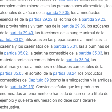
complementos minerales en las preparaciones alimenticias, los
alcoholes de azúcar de la
partida 29.05
, los aminoácidos
esenciales de la
partida 29.22
, la lecitina de la
partida 29.23
,
las provitaminas y vitaminas de la
partida 29.36
, los azúcares
de la
partida 29.40
, las fracciones de la sangre animal de la
partida 30.02
utilizadas en las preparaciones alimenticias, la
caseína y los caseinatos de la
partida 35.01
, las albúminas de
la
partida 35.02
, la gelatina comestible de la
partida 35.03
, las
materias proteicas comestibles de la
partida 35.04
, las
dextrinas y otros almidones modificados comestibles de la
partida 35.05
, el sorbitol de la
partida 38.24
, los productos
comestibles del
Capítulo 39
(como la amilopectina y la amilosa
de la
partida 39.13
). Conviene señalar que los productos
enumerados anteriormente lo han sido únicamente a título de
ejemplo y que esta enumeración no debe considerarse
exhaustiva.