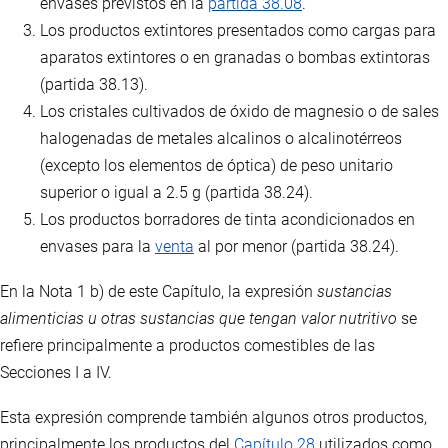
envases previstos en la
partida 38.08
.
Los productos extintores presentados como cargas para
aparatos extintores o en granadas o bombas extintoras
(partida 38.13).
Los cristales cultivados de óxido de magnesio o de sales
halogenadas de metales alcalinos o alcalinotérreos
(excepto los elementos de óptica) de peso unitario
superior o igual a 2.5 g (partida 38.24).
Los productos borradores de tinta acondicionados en
envases para la
venta
al por menor (partida 38.24).
En la Nota 1 b) de este Capítulo, la expresión
sustancias
alimenticias u otras sustancias que tengan valor nutritivo
se
refiere principalmente a productos comestibles de las
Secciones I a IV.
Esta expresión comprende también algunos otros productos,
principalmente los productos del
Capítulo 28
utilizados como