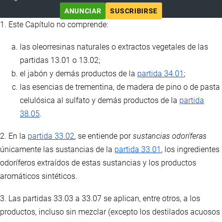
ANUNCIAR
SUSCRIBIRSE
1. Este Capítulo no comprende:
las oleorresinas naturales o extractos vegetales de las
partidas 13.01 o 13.02;
el jabón y demás productos de la
partida 34.01
;
las esencias de trementina, de madera de pino o de pasta
celulósica al sulfato y demás productos de la
partida
38.05
.
2. En la
partida 33.02
, se entiende por
sustancias odoríferas
únicamente las sustancias de la
partida 33.01
, los ingredientes
odoríferos extraídos de estas sustancias y los productos
aromáticos sintéticos.
3. Las partidas 33.03 a 33.07 se aplican, entre otros, a los
productos, incluso sin mezclar (excepto los destilados acuosos