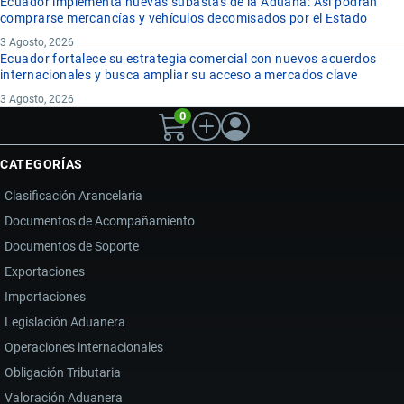
Ecuador implementa nuevas subastas de la Aduana: Así podrán
comprarse mercancías y vehículos decomisados por el Estado
3 Agosto, 2026
Ecuador fortalece su estrategia comercial con nuevos acuerdos
internacionales y busca ampliar su acceso a mercados clave
3 Agosto, 2026
0
CATEGORÍAS
Clasificación Arancelaria
Documentos de Acompañamiento
Documentos de Soporte
Exportaciones
Importaciones
Legislación Aduanera
Operaciones internacionales
Obligación Tributaria
Valoración Aduanera