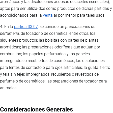
aromáticos y las disoluciones acuosas de aceites esenciales),
aptos para ser utiliza-dos como productos de dichas partidas y
acondicionados para la
venta
al por menor para tales usos.
4. En la
partida 33.07
, se consideran
preparaciones de
perfumería
, de tocador o de cosmética, entre otros, los
siguientes productos: las bolsitas con partes de plantas
aromáticas; las preparaciones odoríferas que actúan por
combustión; los papeles perfumados y los papeles
impregnados o recubiertos de cosméticos; las disoluciones
para lentes de contacto o para ojos artificiales; la guata, fieltro
y tela sin tejer, impregnados, recubiertos o revestidos de
perfume o de cosméticos; las preparaciones de tocador para
animales.
Consideraciones Generales