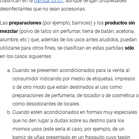
clasifican en la
partida 33.07
, aunque tengan propiedades
desinfectantes que no sean accesorias.
Las
preparaciones
(por ejemplo, barnices) y los
productos sin
mezclar
(polvo de talco sin perfumar, tierra de batán, acetona,
alumbre, etc.) que, además de los usos antes aludidos, puedan
utilizarse para otros fines, se clasifican en estas partidas
sólo
en los casos siguientes:
Cuando se presenten acondicionados para la venta al
consumidor indicando por medio de etiquetas, impresos
o de otro modo que están destinados al uso como
preparaciones de perfumería, de tocador o de cosmética o
como desodorantes de locales.
Cuando estén acondicionados en formas muy especiales
que no den lugar a dudas sobre su destino para los
mismos usos (este sería el caso, por ejemplo, de un
barniz de uñas presentado en un frasquito cuyo tapón