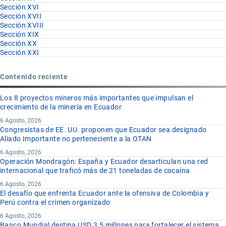
Sección XVI
Sección XVII
Sección XVIII
Sección XIX
Sección XX
Sección XXI
Contenido reciente
Los 8 proyectos mineros más importantes que impulsan el
crecimiento de la minería en Ecuador
6 Agosto, 2026
Congresistas de EE. UU. proponen que Ecuador sea designado
Aliado Importante no perteneciente a la OTAN
6 Agosto, 2026
Operación Mondragón: España y Ecuador desarticulan una red
internacional que traficó más de 21 toneladas de cocaína
6 Agosto, 2026
El desafío que enfrenta Ecuador ante la ofensiva de Colombia y
Perú contra el crimen organizado
6 Agosto, 2026
Banco Mundial destina USD 3,5 millones para fortalecer el sistema