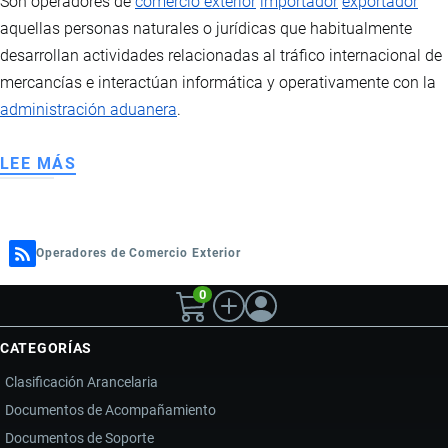
Son operadores de
comercio exterior
importador
exportador
aquellas personas naturales o jurídicas que habitualmente
desarrollan actividades relacionadas al tráfico internacional de
mercancías e interactúan informática y operativamente con la
administración aduanera
.
LEE MÁS
SOBRE
OPERADORES
DE
COMERCIO
Operadores de Comercio Exterior
EXTERIOR
0
CATEGORÍAS
Clasificación Arancelaria
Documentos de Acompañamiento
Documentos de Soporte