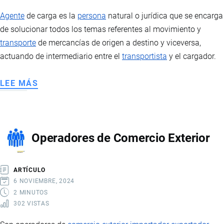
Agente
de carga es la
persona
natural o jurídica que se encarga
de solucionar todos los temas referentes al movimiento y
transporte
de mercancías de origen a destino y viceversa,
actuando de intermediario entre el
transportista
y el cargador.
LEE MÁS
SOBRE
AGENTES
DE
CARGA
Operadores de Comercio Exterior
ARTÍCULO
6 NOVIEMBRE, 2024
2 MINUTOS
302 VISTAS