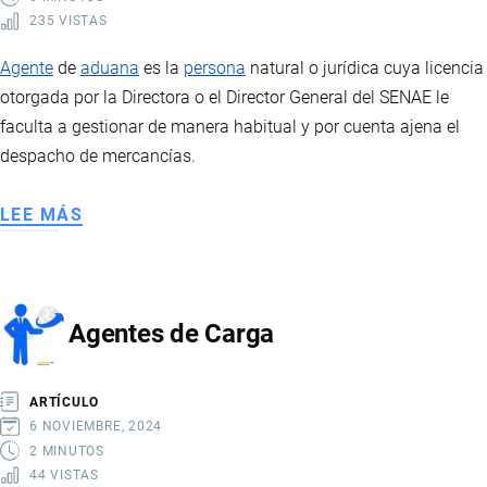
235 VISTAS
Agente
de
aduana
es la
persona
natural o jurídica cuya licencia
otorgada por la Directora o el Director General del SENAE le
faculta a gestionar de manera habitual y por cuenta ajena el
despacho de mercancías.
LEE MÁS
SOBRE
AGENTES
DE
ADUANA
Agentes de Carga
ARTÍCULO
6 NOVIEMBRE, 2024
2 MINUTOS
44 VISTAS