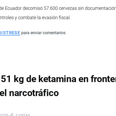
a de Ecuador decomisó 57.600 cervezas sin documentació
troles y combate la evasión fiscal.
GISTRESE
para enviar comentarios
51 kg de ketamina en fronte
el narcotráfico
NUTOS
3 VISTAS