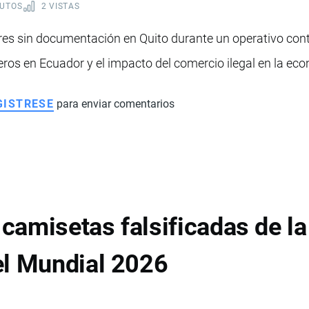
NUTOS
2 VISTAS
res sin documentación en Quito durante un operativo con
os en Ecuador y el impacto del comercio ilegal en la ec
GISTRESE
para enviar comentarios
amisetas falsificadas de la
el Mundial 2026