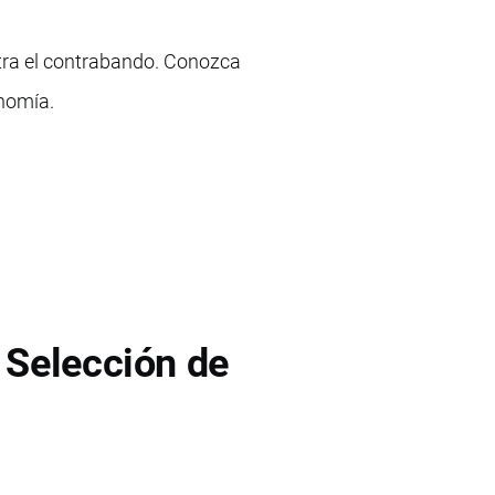
tra el contrabando. Conozca
onomía.
 Selección de