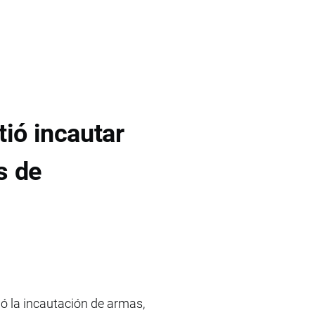
tió incautar
s de
ió la incautación de armas,