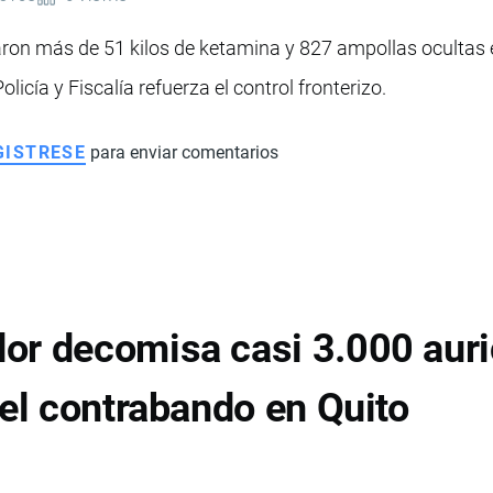
on más de 51 kilos de ketamina y 827 ampollas ocultas en
icía y Fiscalía refuerza el control fronterizo.
GISTRESE
para enviar comentarios
or decomisa casi 3.000 auri
 el contrabando en Quito