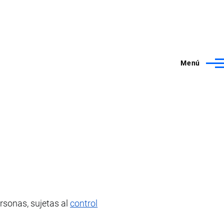
Menú
rsonas, sujetas al
control