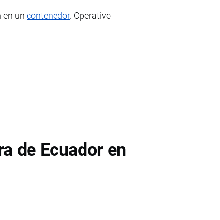
n en un
contenedor
. Operativo
ra de Ecuador en