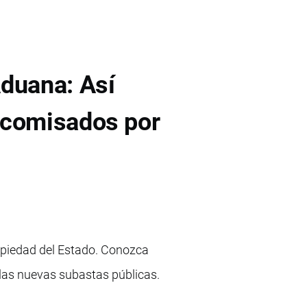
duana: Así
ecomisados por
opiedad del Estado. Conozca
 las nuevas subastas públicas.