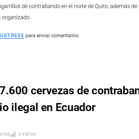
garrillos de contrabando en el norte de Quito, además de 
n organizado.
GISTRESE
para enviar comentarios
7.600 cervezas de contraban
io ilegal en Ecuador
NUTOS
3 VISTAS