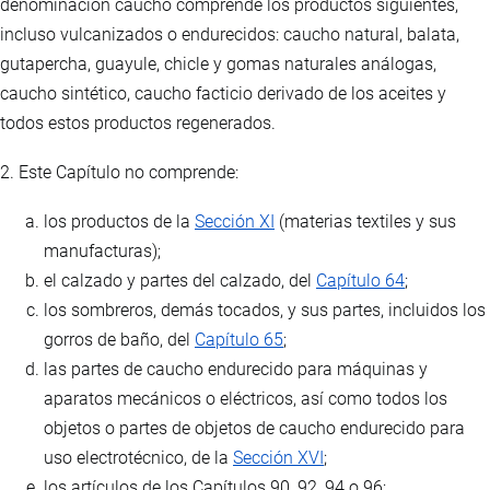
denominación caucho comprende los productos siguientes,
incluso vulcanizados o endurecidos: caucho natural, balata,
gutapercha, guayule, chicle y gomas naturales análogas,
caucho sintético, caucho facticio derivado de los aceites y
todos estos productos regenerados.
2. Este Capítulo no comprende:
los productos de la
Sección XI
(materias textiles y sus
manufacturas);
el calzado y partes del calzado, del
Capítulo 64
;
los sombreros, demás tocados, y sus partes, incluidos los
gorros de baño, del
Capítulo 65
;
las partes de caucho endurecido para máquinas y
aparatos mecánicos o eléctricos, así como todos los
objetos o partes de objetos de caucho endurecido para
uso electrotécnico, de la
Sección XVI
;
los artículos de los Capítulos 90, 92, 94 o 96;