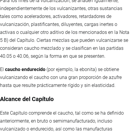
Para los fines de la vulcanización, se añaden igualmente,
independientemente de los vulcanizantes, otras sustancias
tales como aceleradores, activadores, retardadores de
vulcanización, plastificantes, diluyentes, cargas inertes o
activas o cualquier otro aditivo de los mencionados en la Nota
5 B) del Capítulo. Ciertas mezclas que pueden vulcanizarse se
consideran caucho mezclado y se clasifican en las partidas
40.05 o 40.06, según la forma en que se presenten.
El
caucho endurecido
(por ejemplo, la ebonita) se obtiene
vulcanizando el caucho con una gran proporción de azufre
hasta que resulte prácticamente rígido y sin elasticidad.
Alcance del Capítulo
Este Capítulo comprende el caucho, tal como se ha definido
anteriormente, en bruto o semimanufacturado, incluso
vulcanizado o endurecido, así como las manufacturas