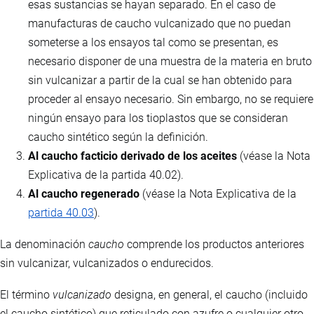
esas sustancias se hayan separado. En el caso de
manufacturas de caucho vulcanizado que no puedan
someterse a los ensayos tal como se presentan, es
necesario disponer de una muestra de la materia en bruto
sin vulcanizar a partir de la cual se han obtenido para
proceder al ensayo necesario. Sin embargo, no se requiere
ningún ensayo para los tioplastos que se consideran
caucho sintético según la definición.
Al caucho facticio derivado de los aceites
(véase la Nota
Explicativa de la partida 40.02).
Al caucho regenerado
(véase la Nota Explicativa de la
partida 40.03
).
La denominación
caucho
comprende los productos anteriores
sin vulcanizar, vulcanizados o endurecidos.
El término
vulcanizado
designa, en general, el caucho (incluido
el caucho sintético) que reticulado con azufre o cualquier otro