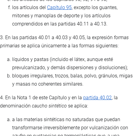
los artículos del
Capítulo 95
, excepto los guantes,
mitones y manoplas de deporte y los artículos
comprendidos en las partidas 40.11 a 40.13.
3. En las partidas 40.01 a 40.03 y 40.05, la expresión
formas
primarias
se aplica únicamente a las formas siguientes:
líquidos y pastas (incluido el látex, aunque esté
prevulcanizado, y demás dispersiones y disoluciones);
bloques irregulares, trozos, balas, polvo, gránulos, migas
y masas no coherentes similares.
4. En la Nota 1 de este Capítulo y en la
partida 40.02
, la
denominación
caucho sintético
se aplica:
a las materias sintéticas no saturadas que puedan
transformarse irreversiblemente por vulcanización con
azufre en sustancias no termoplásticas que, a una