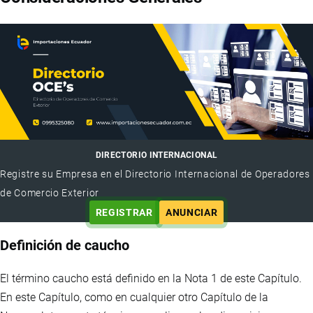
DIRECTORIO INTERNACIONAL
Registre su Empresa en el Directorio Internacional de Operadores
de Comercio Exterior
REGISTRAR
ANUNCIAR
Definición de caucho
El término caucho está definido en la Nota 1 de este Capítulo.
En este Capítulo, como en cualquier otro Capítulo de la