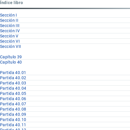
Índice libro
40
Sección I
Sección II
Sección III
Sección IV
Sección V
Sección VI
Sección VII
Capítulo 39
Capítulo 40
Partida 40.01
Partida 40.02
Partida 40.03
Partida 40.04
Partida 40.05
Partida 40.06
Partida 40.07
Partida 40.08
Partida 40.09
Partida 40.10
Partida 40.11
Partida 40.12