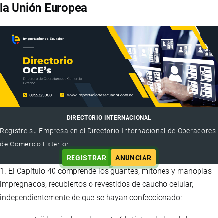
la Unión Europea
DIRECTORIO INTERNACIONAL
Registre su Empresa en el Directorio Internacional de Operadores
de Comercio Exterior
REGISTRAR
ANUNCIAR
1. El Capítulo 40 comprende los guantes, mitones y manoplas
impregnados, recubiertos o revestidos de caucho celular,
independientemente de que se hayan confeccionado: