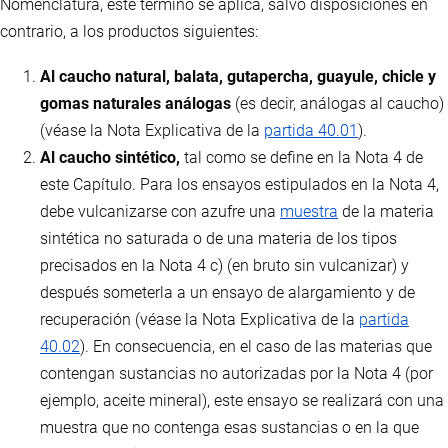
Nomenclatura, este término se aplica, salvo disposiciones en
contrario, a los productos siguientes:
Al caucho natural, balata, gutapercha, guayule, chicle y
gomas naturales análogas
(es decir, análogas al caucho)
(véase la Nota Explicativa de la
partida 40.01
).
Al caucho sintético,
tal como se define en la Nota 4 de
este Capítulo. Para los ensayos estipulados en la Nota 4,
debe vulcanizarse con azufre una
muestra
de la materia
sintética no saturada o de una materia de los tipos
precisados en la Nota 4 c) (en bruto sin vulcanizar) y
después someterla a un ensayo de alargamiento y de
recuperación (véase la Nota Explicativa de la
partida
40.02
). En consecuencia, en el caso de las materias que
contengan sustancias no autorizadas por la Nota 4 (por
ejemplo, aceite mineral), este ensayo se realizará con una
muestra que no contenga esas sustancias o en la que