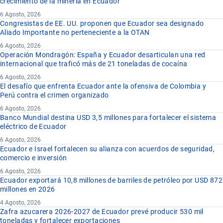
crecimiento de la minería en Ecuador
6 Agosto, 2026
Congresistas de EE. UU. proponen que Ecuador sea designado
Aliado Importante no perteneciente a la OTAN
6 Agosto, 2026
Operación Mondragón: España y Ecuador desarticulan una red
internacional que traficó más de 21 toneladas de cocaína
6 Agosto, 2026
El desafío que enfrenta Ecuador ante la ofensiva de Colombia y
Perú contra el crimen organizado
6 Agosto, 2026
Banco Mundial destina USD 3,5 millones para fortalecer el sistema
eléctrico de Ecuador
6 Agosto, 2026
Ecuador e Israel fortalecen su alianza con acuerdos de seguridad,
comercio e inversión
6 Agosto, 2026
Ecuador exportará 10,8 millones de barriles de petróleo por USD 872
millones en 2026
4 Agosto, 2026
Zafra azucarera 2026-2027 de Ecuador prevé producir 530 mil
toneladas y fortalecer exportaciones