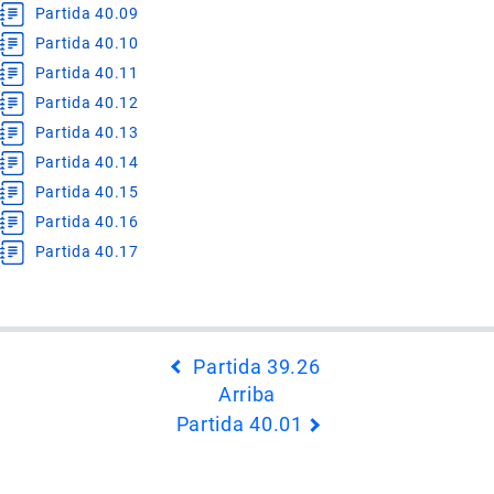
Partida 40.09
Partida 40.10
Partida 40.11
Partida 40.12
Partida 40.13
Partida 40.14
Partida 40.15
Partida 40.16
Partida 40.17
Enlaces
Partida 39.26
transversales
Arriba
de
Partida 40.01
Book
para
Capítulo