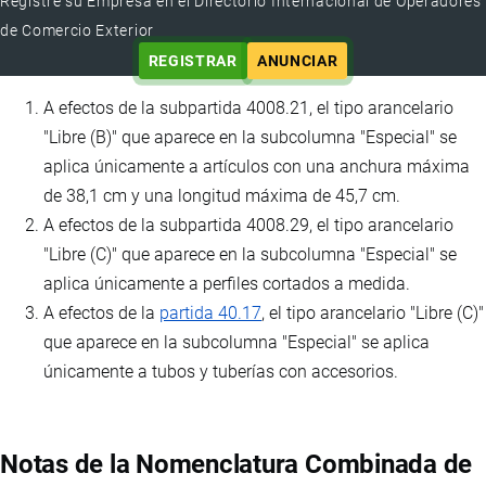
Registre su Empresa en el Directorio Internacional de Operadores
de Comercio Exterior
REGISTRAR
ANUNCIAR
A efectos de la subpartida 4008.21, el tipo arancelario
"Libre (B)" que aparece en la subcolumna "Especial" se
aplica únicamente a artículos con una anchura máxima
de 38,1 cm y una longitud máxima de 45,7 cm.
A efectos de la subpartida 4008.29, el tipo arancelario
"Libre (C)" que aparece en la subcolumna "Especial" se
aplica únicamente a perfiles cortados a medida.
A efectos de la
partida 40.17
, el tipo arancelario "Libre (C)"
que aparece en la subcolumna "Especial" se aplica
únicamente a tubos y tuberías con accesorios.
Notas de la Nomenclatura Combinada de