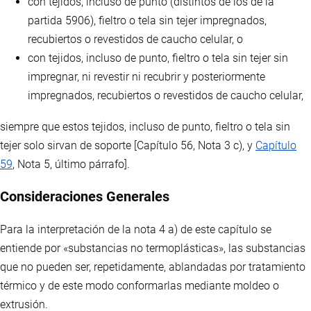
con tejidos, incluso de punto (distintos de los de la
partida 5906), fieltro o tela sin tejer impregnados,
recubiertos o revestidos de caucho celular, o
con tejidos, incluso de punto, fieltro o tela sin tejer sin
impregnar, ni revestir ni recubrir y posteriormente
impregnados, recubiertos o revestidos de caucho celular,
siempre que estos tejidos, incluso de punto, fieltro o tela sin
tejer solo sirvan de soporte [Capítulo 56, Nota 3 c), y
Capítulo
59
, Nota 5, último párrafo].
Consideraciones Generales
Para la interpretación de la nota 4 a) de este capítulo se
entiende por «substancias no termoplásticas», las substancias
que no pueden ser, repetidamente, ablandadas por tratamiento
térmico y de este modo conformarlas mediante moldeo o
extrusión.