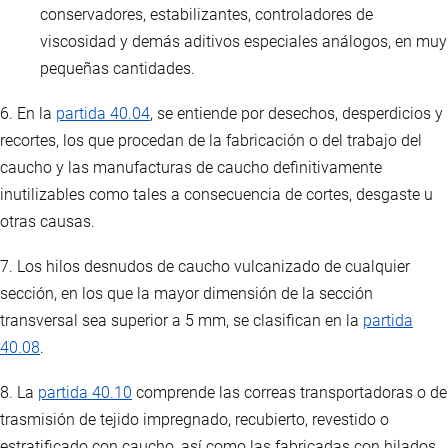
conservadores, estabilizantes, controladores de
viscosidad y demás aditivos especiales análogos, en muy
pequeñas cantidades.
6. En la
partida 40.04
, se entiende por desechos, desperdicios y
recortes, los que procedan de la fabricación o del trabajo del
caucho y las manufacturas de caucho definitivamente
inutilizables como tales a consecuencia de cortes, desgaste u
otras causas.
7. Los hilos desnudos de caucho vulcanizado de cualquier
sección, en los que la mayor dimensión de la sección
transversal sea superior a 5 mm, se clasifican en la
partida
40.08
.
8. La
partida 40.10
comprende las correas transportadoras o de
trasmisión de tejido impregnado, recubierto, revestido o
estratificado con caucho, así como las fabricadas con hilados