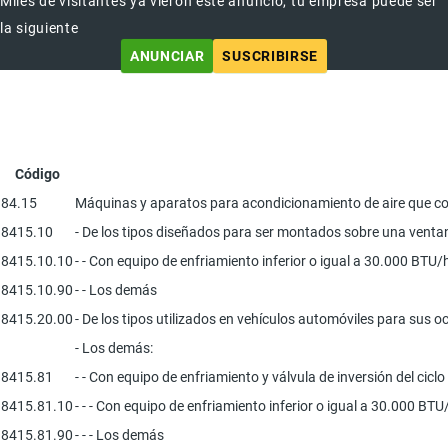
Miles de visitantes ya vieron este anuncio, tu empresa puede ser
la siguiente
ANUNCIAR
SUSCRIBIRSE
Código
84.15
Máquinas y aparatos para acondicionamiento de aire que co
8415.10
- De los tipos diseñados para ser montados sobre una ventan
8415.10.10
- - Con equipo de enfriamiento inferior o igual a 30.000 BTU/
8415.10.90
- - Los demás
8415.20.00
- De los tipos utilizados en vehículos automóviles para sus 
- Los demás:
8415.81
- - Con equipo de enfriamiento y válvula de inversión del cicl
8415.81.10
- - - Con equipo de enfriamiento inferior o igual a 30.000 BT
8415.81.90
- - - Los demás