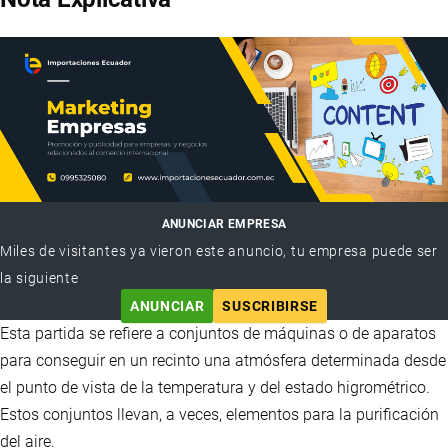
ANUNCIAR EMPRESA
Miles de visitantes ya vieron este anuncio, tu empresa puede ser
la siguiente
ANUNCIAR
SUSCRIBIRSE
Esta partida se refiere a conjuntos de máquinas o de aparatos
para conseguir en un recinto una atmósfera determinada desde
el punto de vista de la temperatura y del estado higrométrico.
Estos conjuntos llevan, a veces, elementos para la purificación
del aire.