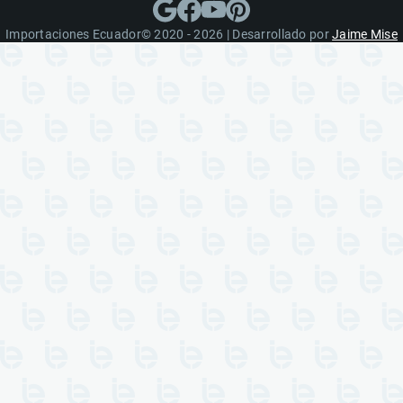
Importaciones Ecuador© 2020 - 2026 | Desarrollado por
Jaime Mise