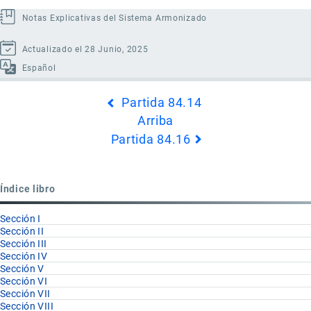
Notas Explicativas del Sistema Armonizado
Actualizado el 28 Junio, 2025
Español
Enlaces
Partida 84.14
transversales
Arriba
de
Partida 84.16
Book
para
Partida
Índice libro
84.15
Sección I
Sección II
Sección III
Sección IV
Sección V
Sección VI
Sección VII
Sección VIII