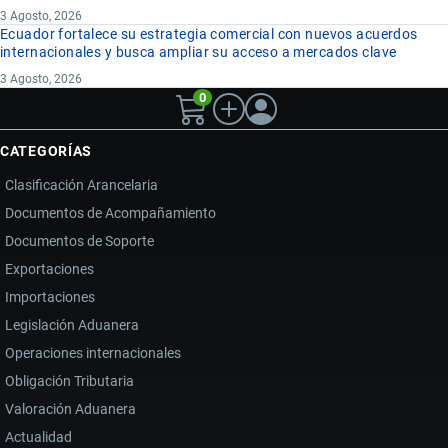
3 Agosto, 2026
Ecuador fortalece su estrategia comercial con nuevos acuerdos
internacionales y busca ampliar su acceso a mercados clave
3 Agosto, 2026
0
CATEGORÍAS
Clasificación Arancelaria
Documentos de Acompañamiento
Documentos de Soporte
Exportaciones
Importaciones
Legislación Aduanera
Operaciones internacionales
Obligación Tributaria
Valoración Aduanera
Actualidad