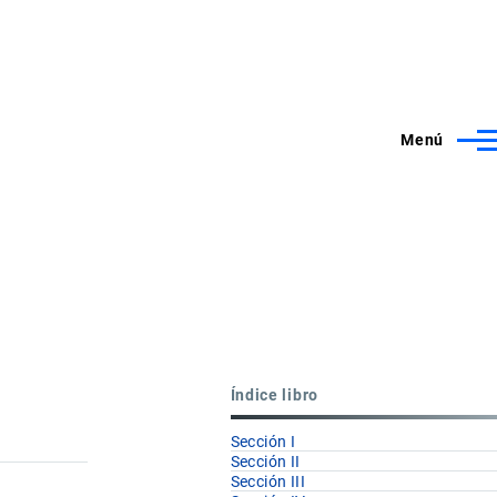
Menú
Índice libro
Sección I
Sección II
Sección III