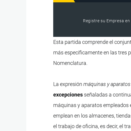
Registre su Empresa en 
Esta partida comprende el conjun
más específicamente en las tres p
Nomenclatura.
La expresión
máquinas y aparatos 
excepciones
señaladas a continua
máquinas y aparatos empleados en
emplean en los almacenes, tiendas, 
el trabajo de oficina, es decir, el 