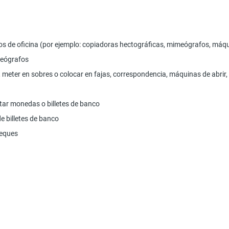
de oficina (por ejemplo: copiadoras hectográficas, mimeógrafos, máquin
meógrafos
r, meter en sobres o colocar en fajas, correspondencia, máquinas de abrir,
ntar monedas o billetes de banco
de billetes de banco
heques