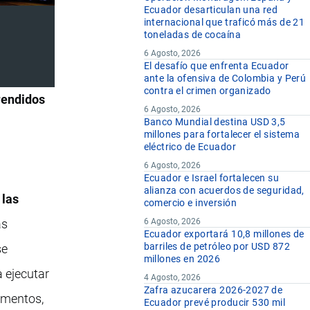
Ecuador desarticulan una red
internacional que traficó más de 21
toneladas de cocaína
6 Agosto, 2026
El desafío que enfrenta Ecuador
ante la ofensiva de Colombia y Perú
contra el crimen organizado
rendidos
6 Agosto, 2026
Banco Mundial destina USD 3,5
millones para fortalecer el sistema
eléctrico de Ecuador
6 Agosto, 2026
Ecuador e Israel fortalecen su
alianza con acuerdos de seguridad,
 las
comercio e inversión
as
6 Agosto, 2026
Ecuador exportará 10,8 millones de
barriles de petróleo por USD 872
se
millones en 2026
a ejecutar
4 Agosto, 2026
Zafra azucarera 2026-2027 de
cumentos,
Ecuador prevé producir 530 mil