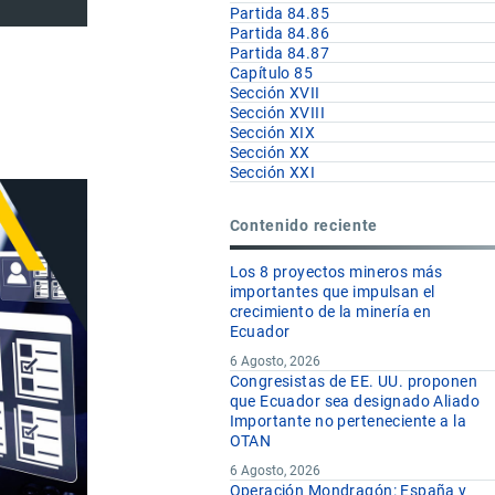
Partida 84.85
Partida 84.86
Partida 84.87
Capítulo 85
Sección XVII
Sección XVIII
Sección XIX
Sección XX
Sección XXI
Contenido reciente
Los 8 proyectos mineros más
importantes que impulsan el
crecimiento de la minería en
Ecuador
6 Agosto, 2026
Congresistas de EE. UU. proponen
que Ecuador sea designado Aliado
Importante no perteneciente a la
OTAN
6 Agosto, 2026
Operación Mondragón: España y