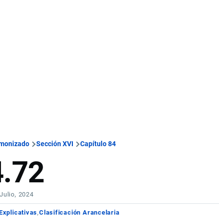
rmonizado
Sección XVI
Capítulo 84
4.72
 Julio, 2024
Explicativas
Clasificación Arancelaria