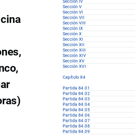
Sección IV
Sección V
Sección VI
icina
Sección VII
Sección VIII
Sección IX
Sección X
Sección XI
Sección XII
ones,
Sección XIII
Sección XIV
Sección XV
nco,
Sección XVI
Capítulo 84
har
Partida 84.01
Partida 84.02
oras)
Partida 84.03
Partida 84.04
Partida 84.05
Partida 84.06
Partida 84.07
Partida 84.08
Partida 84.09