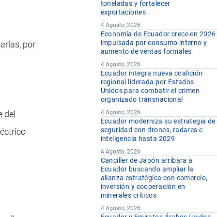
toneladas y fortalecer
exportaciones
4 Agosto, 2026
Economía de Ecuador crece en 2026
impulsada por consumo interno y
arlas, por
aumento de ventas formales
s
4 Agosto, 2026
Ecuador integra nueva coalición
regional liderada por Estados
Unidos para combatir el crimen
organizado transnacional
e del
4 Agosto, 2026
Ecuador moderniza su estrategia de
seguridad con drones, radares e
éctrico
inteligencia hasta 2029
4 Agosto, 2026
Canciller de Japón arribara a
Ecuador buscando ampliar la
alianza estratégica con comercio,
inversión y cooperación en
minerales críticos
4 Agosto, 2026