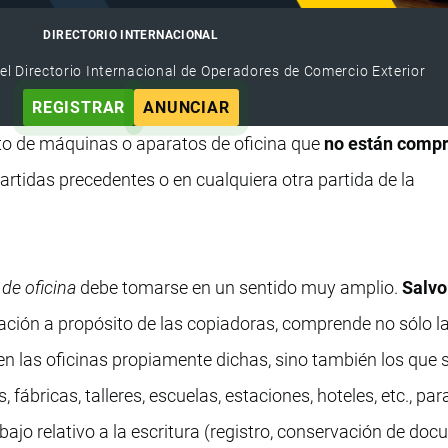
DIRECTORIO INTERNACIONAL
el Directorio Internacional de Operadores de Comercio Exterior
REGISTRAR
ANUNCIAR
to de máquinas o aparatos de oficina que
no están comp
artidas precedentes o en cualquiera otra partida de la
de oficina
debe tomarse en un sentido muy amplio.
Salvo
ción a propósito de las copiadoras, comprende no sólo l
 las oficinas propiamente dichas, sino también los que 
fábricas, talleres, escuelas, estaciones, hoteles, etc., par
trabajo relativo a la escritura (registro, conservación de do