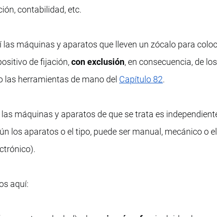
ción, contabilidad, etc.
 las máquinas y aparatos que lleven un zócalo para coloc
sitivo de fijación,
con exclusión
, en consecuencia, de lo
o las herramientas de mano del
Capítulo 82
.
e las máquinas y aparatos de que se trata es independient
 los aparatos o el tipo, puede ser manual, mecánico o el
ctrónico).
os aquí: