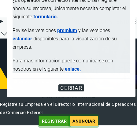
¿Es operador de comercio internacional? registre
para la separación isotópica
ahora su empresa, únicamente necesita completar el
siguiente
formulario.
ÍNDICE DE CONTENIDOS
Revise las versiones
premium
y las versiones
estandar
disponibles para la visualización de su
empresa.
Para más información puede comunicarse con
nosotros en el siguiente
enlace.
CERRAR
DIRECTORIO INTERNACIONAL
Registre su Empresa en el Directorio Internacional de Operadores
de Comercio Exterior
REGISTRAR
ANUNCIAR