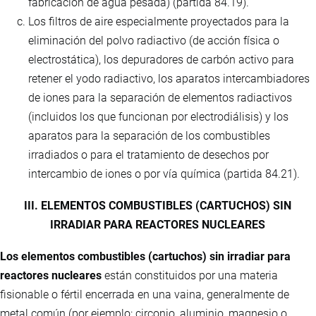
fabricación de agua pesada) (partida 84.19).
Los filtros de aire especialmente proyectados para la
eliminación del polvo radiactivo (de acción física o
electrostática), los depuradores de carbón activo para
retener el yodo radiactivo, los aparatos intercambiadores
de iones para la separación de elementos radiactivos
(incluidos los que funcionan por electrodiálisis) y los
aparatos para la separación de los combustibles
irradiados o para el tratamiento de desechos por
intercambio de iones o por vía química (partida 84.21).
III. ELEMENTOS COMBUSTIBLES (CARTUCHOS) SIN
IRRADIAR PARA REACTORES NUCLEARES
Los elementos combustibles (cartuchos) sin irradiar para
reactores nucleares
están constituidos por una materia
fisionable o fértil encerrada en una vaina, generalmente de
metal común (por ejemplo: circonio, aluminio, magnesio o