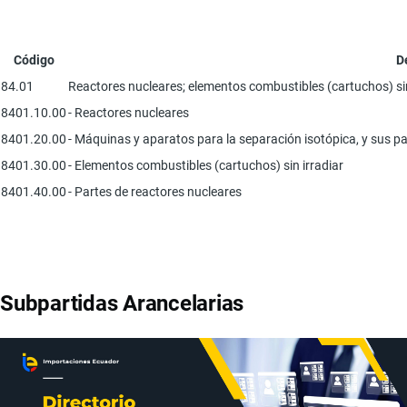
Código
D
84.01
Reactores nucleares; elementos combustibles (cartuchos) sin
8401.10.00
- Reactores nucleares
8401.20.00
- Máquinas y aparatos para la separación isotópica, y sus p
8401.30.00
- Elementos combustibles (cartuchos) sin irradiar
8401.40.00
- Partes de reactores nucleares
Subpartidas Arancelarias