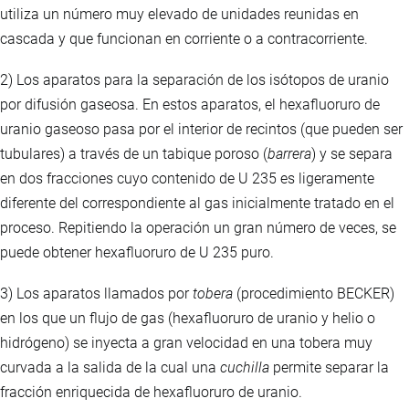
utiliza un número muy elevado de unidades reunidas en
cascada y que funcionan en corriente o a contracorriente.
2) Los aparatos para la separación de los isótopos de uranio
por difusión gaseosa. En estos aparatos, el hexafluoruro de
uranio gaseoso pasa por el interior de recintos (que pueden ser
tubulares) a través de un tabique poroso (
barrera
) y se separa
en dos fracciones cuyo contenido de U 235 es ligeramente
diferente del correspondiente al gas inicialmente tratado en el
proceso. Repitiendo la operación un gran número de veces, se
puede obtener hexafluoruro de U 235 puro.
3) Los aparatos llamados por
tobera
(procedimiento BECKER)
en los que un flujo de gas (hexafluoruro de uranio y helio o
hidrógeno) se inyecta a gran velocidad en una tobera muy
curvada a la salida de la cual una
cuchilla
permite separar la
fracción enriquecida de hexafluoruro de uranio.