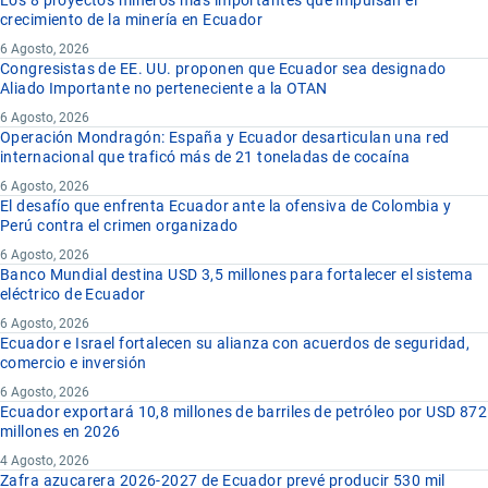
Los 8 proyectos mineros más importantes que impulsan el
crecimiento de la minería en Ecuador
6 Agosto, 2026
Congresistas de EE. UU. proponen que Ecuador sea designado
Aliado Importante no perteneciente a la OTAN
6 Agosto, 2026
Operación Mondragón: España y Ecuador desarticulan una red
internacional que traficó más de 21 toneladas de cocaína
6 Agosto, 2026
El desafío que enfrenta Ecuador ante la ofensiva de Colombia y
Perú contra el crimen organizado
6 Agosto, 2026
Banco Mundial destina USD 3,5 millones para fortalecer el sistema
eléctrico de Ecuador
6 Agosto, 2026
Ecuador e Israel fortalecen su alianza con acuerdos de seguridad,
comercio e inversión
6 Agosto, 2026
Ecuador exportará 10,8 millones de barriles de petróleo por USD 872
millones en 2026
4 Agosto, 2026
Zafra azucarera 2026-2027 de Ecuador prevé producir 530 mil