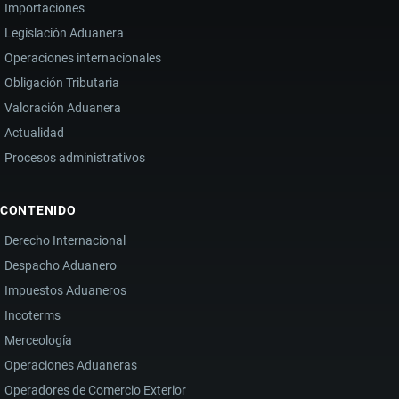
Importaciones
Legislación Aduanera
Operaciones internacionales
Obligación Tributaria
Valoración Aduanera
Actualidad
Procesos administrativos
CONTENIDO
Derecho Internacional
Despacho Aduanero
Impuestos Aduaneros
Incoterms
Merceología
Operaciones Aduaneras
Operadores de Comercio Exterior