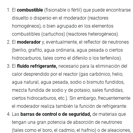
El
combustible
(fisionable o fértil) que puede encontrarse
disuelto o disperso en el moderador (reactores
homogéneos), o bien agrupado en los elementos
combustibles (cartuchos) (reactores heterogéneos).
El
moderador
y, eventualmente, el reflector de neutrones
(berilio, grafito, agua ordinaria, agua pesada o ciertos
hidrocarburos, tales como el difenilo o los terfenilos).
El
fluido refrigerante,
necesario para la eliminación del
calor desprendido por el reactor (gas carbónico, helio,
agua natural, agua pesada, sodio o bismuto fundidos,
mezcla fundida de sodio y de potasio, sales fundidas,
ciertos hidrocarburos, etc.). Sin embargo, frecuentemente
el moderador realiza también la función de refrigerante.
Las
barras de control o de seguridad,
de materias que
tengan una gran potencia de absorción de neutrones
(tales como el boro, el cadmio, el hafnio) o de aleaciones,