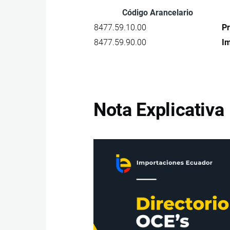
Código Arancelario
8477.59.10.00
Pr
8477.59.90.00
Im
Nota Explicativa