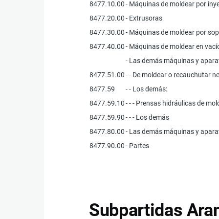
8477.10.00
- Máquinas de moldear por iny
8477.20.00
- Extrusoras
8477.30.00
- Máquinas de moldear por so
8477.40.00
- Máquinas de moldear en vac
- Las demás máquinas y aparat
8477.51.00
- - De moldear o recauchutar 
8477.59
- - Los demás:
8477.59.10
- - - Prensas hidráulicas de m
8477.59.90
- - - Los demás
8477.80.00
- Las demás máquinas y apara
8477.90.00
- Partes
Subpartidas Aran