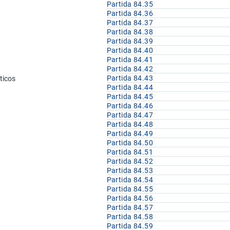
u
Partida 84.35
Partida 84.36
u
Partida 84.37
Partida 84.38
u
Partida 84.39
u
Partida 84.40
Partida 84.41
Partida 84.42
Partida 84.43
ticos
u
Partida 84.44
Partida 84.45
Partida 84.46
u
Partida 84.47
u
Partida 84.48
Partida 84.49
u
Partida 84.50
Partida 84.51
u
Partida 84.52
Partida 84.53
Partida 84.54
Partida 84.55
Partida 84.56
Partida 84.57
Partida 84.58
Partida 84.59