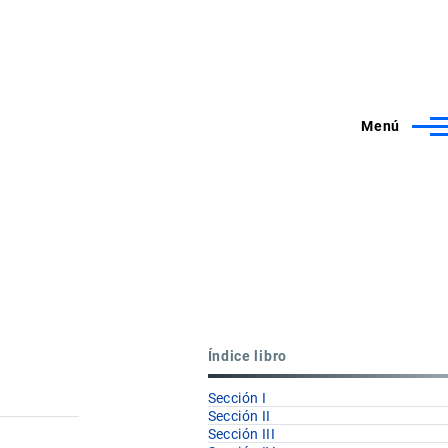
Menú
Índice libro
Sección I
Sección II
Sección III