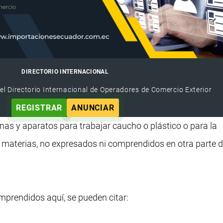
DIRECTORIO INTERNACIONAL
el Directorio Internacional de Operadores de Comercio Exterior
REGISTRAR
ANUNCIAR
inas y aparatos para trabajar caucho o plástico o para la
 materias, no expresados ni comprendidos en otra parte d
mprendidos aquí, se pueden citar: