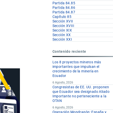
Partida 84.85
Partida 84.86
Partida 84.87
Capítulo 85
Sección XVII
Sección XVIII
Sección XIX
Sección XX
Sección XXI
Contenido reciente
Los 8 proyectos mineros más
importantes que impulsan el
crecimiento de la minería en
Ecuador
6 Agosto, 2026
Congresistas de EE. UU. proponen
que Ecuador sea designado Aliado
Importante no perteneciente a la
OTAN
6 Agosto, 2026
Operación Mondragón: España y