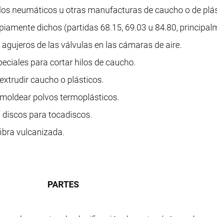
os neumáticos u otras manufacturas de caucho o de plás
iamente dichos (partidas 68.15, 69.03 u 84.80, principal
agujeros de las válvulas en las cámaras de aire.
ciales para cortar hilos de caucho.
extrudir caucho o plásticos.
 moldear polvos termoplásticos.
s discos para tocadiscos.
ibra vulcanizada.
PARTES