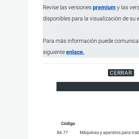
Revise las versiones
premium
y las ver
disponibles para la visualización de su
Para más información puede comunicar
siguiente
enlace.
CERRAR
Registre su Empresa en 
Código
84.77
Máquinas y aparatos para traba