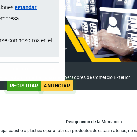
siones
estandar
 empresa.
se con nosotros en el
DIRECTORIO INTERNACIONAL
el Directorio Internacional de Operadores de Comercio Exterior
REGISTRAR
ANUNCIAR
Designación de la Mercancía
jar caucho o plástico o para fabricar productos de estas materias, no e