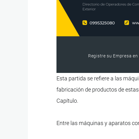
Registre su Empresa en 
Esta partida se refiere a las máqu
fabricación de productos de estas
Capítulo.
Entre las máquinas y aparatos co