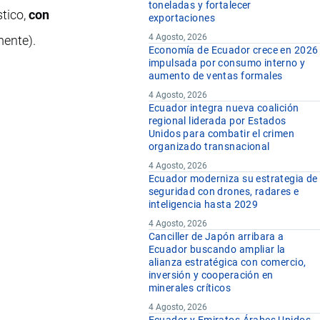
toneladas y fortalecer
tico,
con
exportaciones
4 Agosto, 2026
mente).
Economía de Ecuador crece en 2026
impulsada por consumo interno y
aumento de ventas formales
4 Agosto, 2026
Ecuador integra nueva coalición
regional liderada por Estados
Unidos para combatir el crimen
organizado transnacional
4 Agosto, 2026
Ecuador moderniza su estrategia de
seguridad con drones, radares e
inteligencia hasta 2029
4 Agosto, 2026
Canciller de Japón arribara a
Ecuador buscando ampliar la
alianza estratégica con comercio,
inversión y cooperación en
minerales críticos
4 Agosto, 2026