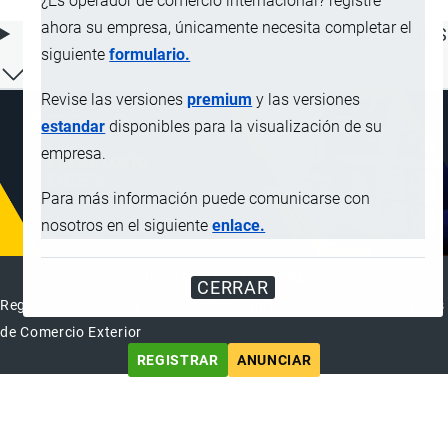
¿Es operador de comercio internacional? registre
ahora su empresa, únicamente necesita completar el
ÍNDICE DE CONTENIDOS
siguiente
formulario.
Revise las versiones
premium
y las versiones
estandar
disponibles para la visualización de su
empresa.
Para más información puede comunicarse con
nosotros en el siguiente
enlace.
DIRECTORIO INTERNACIONAL
CERRAR
Registre su Empresa en el Directorio Internacional de Operadores
de Comercio Exterior
REGISTRAR
ANUNCIAR