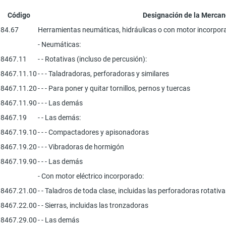
Código
Designación de la Mercan
84.67
Herramientas neumáticas, hidráulicas o con motor incorporad
- Neumáticas:
8467.11
- - Rotativas (incluso de percusión):
8467.11.10
- - - Taladradoras, perforadoras y similares
8467.11.20
- - - Para poner y quitar tornillos, pernos y tuercas
8467.11.90
- - - Las demás
8467.19
- - Las demás:
8467.19.10
- - - Compactadores y apisonadoras
8467.19.20
- - - Vibradoras de hormigón
8467.19.90
- - - Las demás
- Con motor eléctrico incorporado:
8467.21.00
- - Taladros de toda clase, incluidas las perforadoras rotativ
8467.22.00
- - Sierras, incluidas las tronzadoras
8467.29.00
- - Las demás