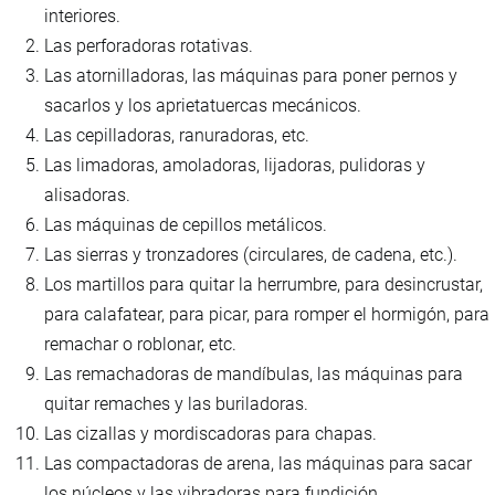
interiores.
Las perforadoras rotativas.
Las atornilladoras, las máquinas para poner pernos y
sacarlos y los aprietatuercas mecánicos.
Las cepilladoras, ranuradoras, etc.
Las limadoras, amoladoras, lijadoras, pulidoras y
alisadoras.
Las máquinas de cepillos metálicos.
Las sierras y tronzadores (circulares, de cadena, etc.).
Los martillos para quitar la herrumbre, para desincrustar,
para calafatear, para picar, para romper el hormigón, para
remachar o roblonar, etc.
Las remachadoras de mandíbulas, las máquinas para
quitar remaches y las buriladoras.
Las cizallas y mordiscadoras para chapas.
Las compactadoras de arena, las máquinas para sacar
los núcleos y las vibradoras para fundición.