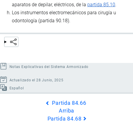
aparatos de depilar, eléctricos, de la
partida 85.10
.
Los instrumentos electromecánicos para cirugía u
odontología (partida 90.18).
Notas Explicativas del Sistema Armonizado
Actualizado el 28 Junio, 2025
Español
Enlaces
Partida 84.66
transversales
Arriba
de
Partida 84.68
Book
para