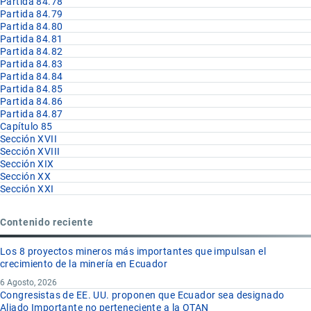
Partida 84.78
Partida 84.79
Partida 84.80
Partida 84.81
Partida 84.82
Partida 84.83
Partida 84.84
Partida 84.85
Partida 84.86
Partida 84.87
Capítulo 85
Sección XVII
Sección XVIII
Sección XIX
Sección XX
Sección XXI
Contenido reciente
Los 8 proyectos mineros más importantes que impulsan el
crecimiento de la minería en Ecuador
6 Agosto, 2026
Congresistas de EE. UU. proponen que Ecuador sea designado
Aliado Importante no perteneciente a la OTAN