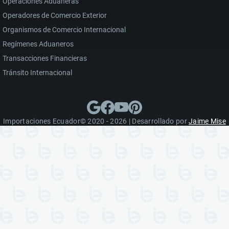
Operaciones Aduaneras
Operadores de Comercio Exterior
Organismos de Comercio Internacional
Regímenes Aduaneros
Transacciones Financieras
Tránsito Internacional
Importaciones Ecuador© 2020 - 2026 | Desarrollado por
Jaime Mise