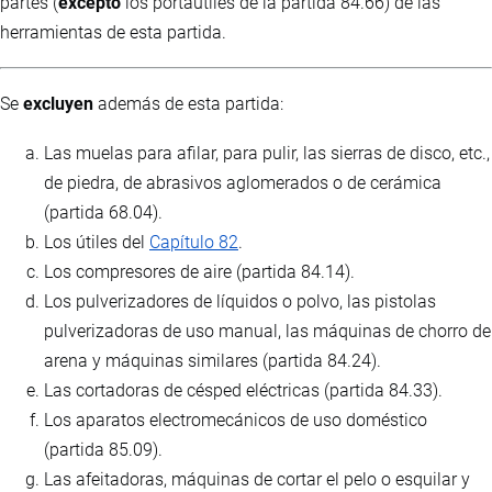
partes (
excepto
los portaútiles de la partida 84.66) de las
herramientas de esta partida.
Se
excluyen
además de esta partida:
Las muelas para afilar, para pulir, las sierras de disco, etc.,
de piedra, de abrasivos aglomerados o de cerámica
(partida 68.04).
Los útiles del
Capítulo 82
.
Los compresores de aire (partida 84.14).
Los pulverizadores de líquidos o polvo, las pistolas
pulverizadoras de uso manual, las máquinas de chorro de
arena y máquinas similares (partida 84.24).
Las cortadoras de césped eléctricas (partida 84.33).
Los aparatos electromecánicos de uso doméstico
(partida 85.09).
Las afeitadoras, máquinas de cortar el pelo o esquilar y