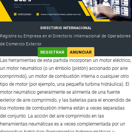
DIRECTORIO INTERNACIONAL
Registre su Empresa en el Directorio Internacional de Operadores
de Comercio Exterior
REGISTRAR
ANUNCIAR
Las herramientas de esta partida incorporan un motor eléctrico,
un motor neumático (o un émbolo (pistón) accionado por aire
comprimido), un motor de combustión interna o cualquier otro
tipo de motor (por ejemplo, una pequeña turbina hidráulica). El
motor neumático generalmente se alimenta de una fuente
exterior de aire comprimido, y las baterías para el encendido de
los motores de combustión interna están a veces separadas
del conjunto. La acción del aire comprimido en las
herramientas neumáticas es a veces complementada por un
dispositivo hidráulico (herramientas hidroneumáticas u