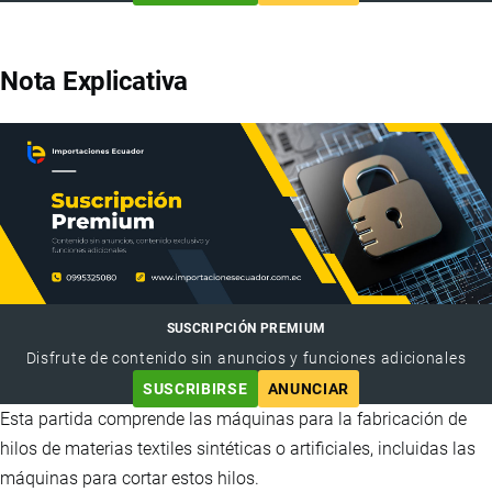
Nota Explicativa
SUSCRIPCIÓN PREMIUM
Disfrute de contenido sin anuncios y funciones adicionales
SUSCRIBIRSE
ANUNCIAR
Esta partida comprende las máquinas para la fabricación de
hilos de materias textiles sintéticas o artificiales, incluidas las
máquinas para cortar estos hilos.