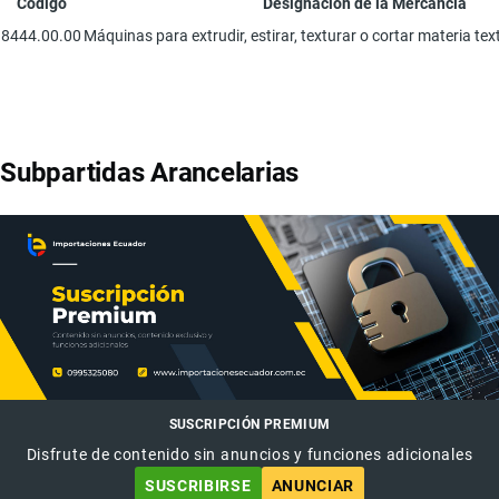
Código
Designación de la Mercancía
8444.00.00
Máquinas para extrudir, estirar, texturar o cortar materia textil
Subpartidas Arancelarias
SUSCRIPCIÓN PREMIUM
Disfrute de contenido sin anuncios y funciones adicionales
SUSCRIBIRSE
ANUNCIAR