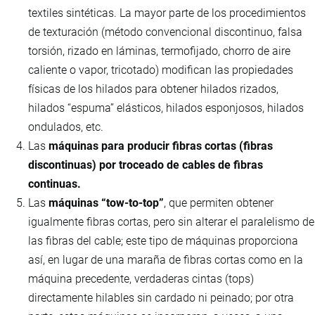
textiles sintéticas. La mayor parte de los procedimientos
de texturación (método convencional discontinuo, falsa
torsión, rizado en láminas, termofijado, chorro de aire
caliente o vapor, tricotado) modifican las propiedades
físicas de los hilados para obtener hilados rizados,
hilados “espuma” elásticos, hilados esponjosos, hilados
ondulados, etc.
Las
máquinas para producir fibras cortas (fibras
discontinuas) por troceado de cables de fibras
continuas.
Las
máquinas “tow-to-top”
, que permiten obtener
igualmente fibras cortas, pero sin alterar el paralelismo de
las fibras del cable; este tipo de máquinas proporciona
así, en lugar de una maraña de fibras cortas como en la
máquina precedente, verdaderas cintas (tops)
directamente hilables sin cardado ni peinado; por otra