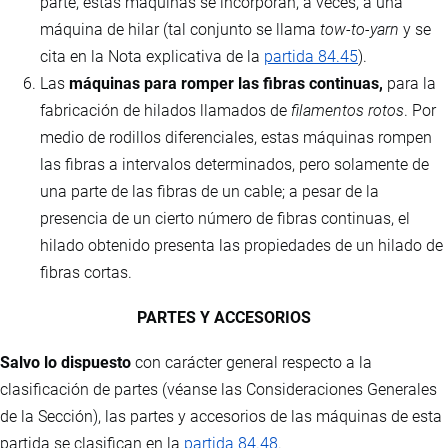
parte, estas máquinas se incorporan, a veces, a una
máquina de hilar (tal conjunto se llama
tow-to-yarn
y se
cita en la Nota explicativa de la
partida 84.45
).
Las
máquinas para romper las fibras continuas,
para la
fabricación de hilados llamados de
filamentos rotos
. Por
medio de rodillos diferenciales, estas máquinas rompen
las fibras a intervalos determinados, pero solamente de
una parte de las fibras de un cable; a pesar de la
presencia de un cierto número de fibras continuas, el
hilado obtenido presenta las propiedades de un hilado de
fibras cortas.
PARTES Y ACCESORIOS
Salvo lo dispuesto
con carácter general respecto a la
clasificación de partes (véanse las Consideraciones Generales
de la Sección), las partes y accesorios de las máquinas de esta
partida se clasifican en la
partida 84.48
.