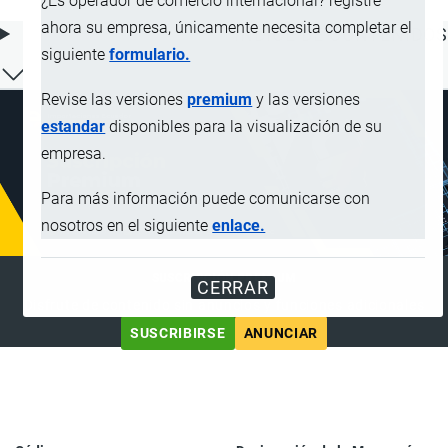
¿Es operador de comercio internacional? registre
ahora su empresa, únicamente necesita completar el
ÍNDICE DE CONTENIDOS
siguiente
formulario.
Revise las versiones
premium
y las versiones
estandar
disponibles para la visualización de su
empresa.
Para más información puede comunicarse con
nosotros en el siguiente
enlace.
SUSCRIPCIÓN PREMIUM
CERRAR
Disfrute de contenido sin anuncios y funciones adicionales
SUSCRIBIRSE
ANUNCIAR