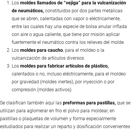
Los
moldes llamados de “vejiga” para la vulcanización
de neumáticos,
constituidos por dos partes metálicas
que se abren, calentadas con vapor o eléctricamente,
entre las cuales hay una especie de bolsa anular inflada
con aire o agua caliente, que tiene por misión aplicar
fuertemente el neumático contra los relieves del molde.
Los
moldes para caucho
, para el moldeo o la
vulcanización de artículos diversos.
Los
moldes para fabricar artículos de plástico,
calentados o no, incluso eléctricamente, para el moldeo
por gravedad (moldes inertes), por inyección o por
compresión (moldes activos).
Se clasifican también aquí las
preformas para pastillas,
que se
utilizan para aglomerar en frío el polvo para moldear, en
pastillas o plaquetas de volumen y forma especialmente
estudiados para realizar un reparto y dosificación convenientes