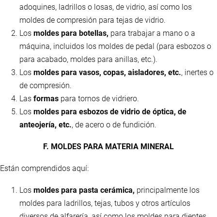
adoquines, ladrillos o losas, de vidrio, así como los
moldes de compresión para tejas de vidrio.
Los
moldes para botellas,
para trabajar a mano o a
máquina, incluidos los moldes de pedal (para esbozos o
para acabado, moldes para anillas, etc.).
Los
moldes para vasos, copas, aisladores, etc.
, inertes o
de compresión.
Las
formas
para tornos de vidriero.
Los
moldes para esbozos de vidrio de óptica, de
anteojería, etc.
, de acero o de fundición.
F. MOLDES PARA MATERIA MINERAL
Están comprendidos aquí:
Los
moldes para pasta cerámica,
principalmente los
moldes para ladrillos, tejas, tubos y otros artículos
diversos de alfarería, así como los moldes para dientes