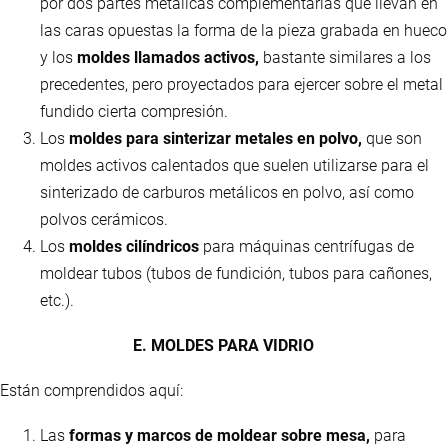
por dos partes metálicas complementarias que llevan en
las caras opuestas la forma de la pieza grabada en hueco
y los
moldes llamados activos,
bastante similares a los
precedentes, pero proyectados para ejercer sobre el metal
fundido cierta compresión.
Los
moldes para sinterizar metales en polvo,
que son
moldes activos calentados que suelen utilizarse para el
sinterizado de carburos metálicos en polvo, así como
polvos cerámicos.
Los
moldes cilíndricos
para máquinas centrífugas de
moldear tubos (tubos de fundición, tubos para cañones,
etc.).
E. MOLDES PARA VIDRIO
Están comprendidos aquí:
Las
formas y marcos de moldear sobre mesa,
para