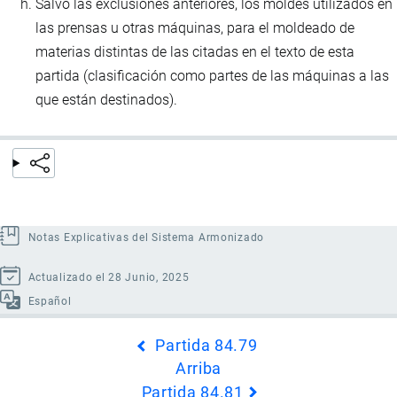
Salvo las exclusiones anteriores, los moldes utilizados en
las prensas u otras máquinas, para el moldeado de
materias distintas de las citadas en el texto de esta
partida (clasificación como partes de las máquinas a las
que están destinados).
Notas Explicativas del Sistema Armonizado
Actualizado el 28 Junio, 2025
Español
Enlaces
Partida 84.79
transversales
Arriba
de
Partida 84.81
Book