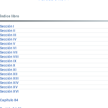
para
Partida
Índice libro
84.80
Sección I
Sección II
Sección III
Sección IV
Sección V
Sección VI
Sección VII
Sección VIII
Sección IX
Sección X
Sección XI
Sección XII
Sección XIII
Sección XIV
Sección XV
Sección XVI
Capítulo 84