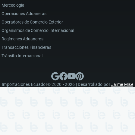
Merceología
Operaciones Aduaneras
Operadores de Comercio Exterior
Organismos de Comercio Internacional
Regímenes Aduaneros
Transacciones Financieras
Tránsito Internacional
Importaciones Ecuador© 2020 - 2026 | Desarrollado por
Jaime Mise