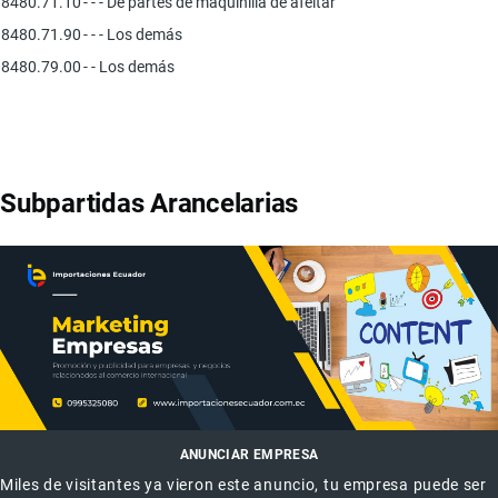
8480.71.10
- - - De partes de maquinilla de afeitar
8480.71.90
- - - Los demás
8480.79.00
- - Los demás
Subpartidas Arancelarias
ANUNCIAR EMPRESA
Miles de visitantes ya vieron este anuncio, tu empresa puede ser