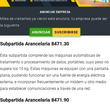
ANUNCIAR EMPRESA
Miles de visitantes ya vieron este anuncio, tu empresa puede ser
la siguiente
ANUNCIAR
SUSCRIBIRSE
Subpartida Arancelaria 8471.30
Esta subpartida comprende las máquinas automáticas de
tratamiento o procesamiento de datos, portátiles, cuyo peso no
supera los 10 kg. Estas máquinas se equipan con una pantalla
plana, pudiendo funcionar sin una fuente de energía eléctrica
externa, e incorporan frecuentemente un módem u otro medio
para establecer comunicaciones a través de una red.
Subpartida Arancelaria 8471.90