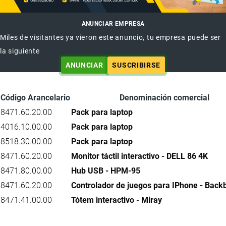
ANUNCIAR EMPRESA
Miles de visitantes ya vieron este anuncio, tu empresa puede ser
la siguiente
ANUNCIAR
SUSCRIBIRSE
Código Arancelario
Denominación comercial
8471.60.20.00
Pack para laptop
4016.10.00.00
Pack para laptop
8518.30.00.00
Pack para laptop
8471.60.20.00
Monitor táctil interactivo - DELL 86 4K
8471.80.00.00
Hub USB - HPM-95
8471.60.20.00
Controlador de juegos para IPhone - Bac
8471.41.00.00
Tótem interactivo - Miray