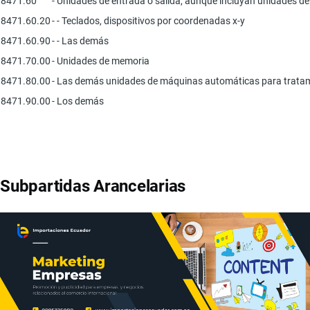
8471.60
- Unidades de entrada o salida, aunque incluyan unidades d
8471.60.20
- - Teclados, dispositivos por coordenadas x-y
8471.60.90
- - Las demás
8471.70.00
- Unidades de memoria
8471.80.00
- Las demás unidades de máquinas automáticas para trata
8471.90.00
- Los demás
Subpartidas Arancelarias