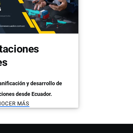
taciones
es
anificación y desarrollo de
ciones desde Ecuador.
NOCER MÁS