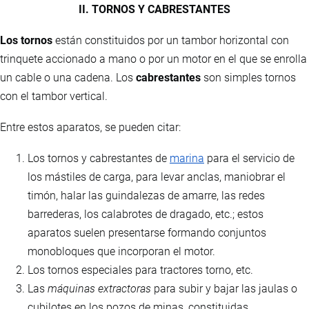
II. TORNOS Y CABRESTANTES
Los tornos
están constituidos por un tambor horizontal con
trinquete accionado a mano o por un motor en el que se enrolla
un cable o una cadena. Los
cabrestantes
son simples tornos
con el tambor vertical.
Entre estos aparatos, se pueden citar:
Los tornos y cabrestantes de
marina
para el servicio de
los mástiles de carga, para levar anclas, maniobrar el
timón, halar las guindalezas de amarre, las redes
barrederas, los calabrotes de dragado, etc.; estos
aparatos suelen presentarse formando conjuntos
monobloques que incorporan el motor.
Los tornos especiales para tractores torno, etc.
Las
máquinas extractoras
para subir y bajar las jaulas o
cubilotes en los pozos de minas, constituidas