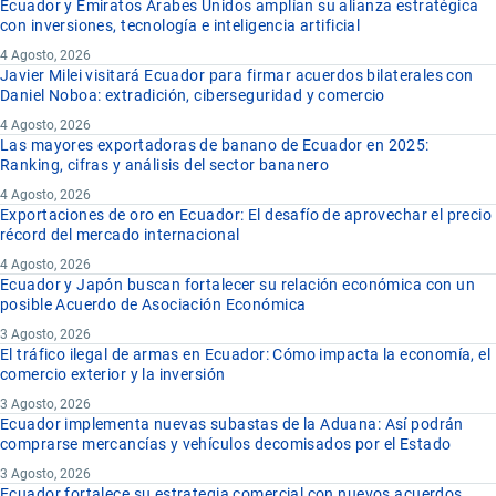
Ecuador y Emiratos Árabes Unidos amplían su alianza estratégica
con inversiones, tecnología e inteligencia artificial
4 Agosto, 2026
Javier Milei visitará Ecuador para firmar acuerdos bilaterales con
Daniel Noboa: extradición, ciberseguridad y comercio
4 Agosto, 2026
Las mayores exportadoras de banano de Ecuador en 2025:
Ranking, cifras y análisis del sector bananero
4 Agosto, 2026
Exportaciones de oro en Ecuador: El desafío de aprovechar el precio
récord del mercado internacional
4 Agosto, 2026
Ecuador y Japón buscan fortalecer su relación económica con un
posible Acuerdo de Asociación Económica
3 Agosto, 2026
El tráfico ilegal de armas en Ecuador: Cómo impacta la economía, el
comercio exterior y la inversión
3 Agosto, 2026
Ecuador implementa nuevas subastas de la Aduana: Así podrán
comprarse mercancías y vehículos decomisados por el Estado
3 Agosto, 2026
Ecuador fortalece su estrategia comercial con nuevos acuerdos