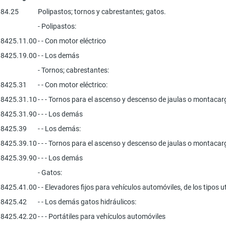
84.25
Polipastos; tornos y cabrestantes; gatos.
- Polipastos:
8425.11.00
- - Con motor eléctrico
8425.19.00
- - Los demás
- Tornos; cabrestantes:
8425.31
- - Con motor eléctrico:
8425.31.10
- - - Tornos para el ascenso y descenso de jaulas o montaca
8425.31.90
- - - Los demás
8425.39
- - Los demás:
8425.39.10
- - - Tornos para el ascenso y descenso de jaulas o montaca
8425.39.90
- - - Los demás
- Gatos:
8425.41.00
- - Elevadores fijos para vehículos automóviles, de los tipos ut
8425.42
- - Los demás gatos hidráulicos:
8425.42.20
- - - Portátiles para vehículos automóviles