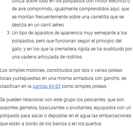
utiliza sobre todo en los polipastos con motor eléctrico o
de aire comprimido, igualmente comprendidos aquí, que
se montan frecuentemente sobre una carretilla que se
desliza en un carril aéreo.
Un tipo de aparatos de apariencia muy semejante a los
polipastos, pero que funcionan según el principio del
gato, y en los que la cremallera rígida se ha sustituido por
una cadena articulada de rodillos.
Los simples motones, constituidos por dos o varias poleas
locas yuxtapuestas en una misma armadura con gancho, se
clasifican en la
partida 84.83
como simples poleas.
Se pueden relacionar con este grupo los
pescantes,
que son
soportes gemelos, basculantes o pivotantes, equipados con un
polipasto para sacar o depositar en el agua las embarcaciones
que están a bordo de los barcos o en los puertos.