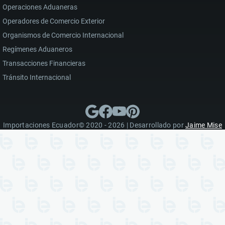
Operaciones Aduaneras
Operadores de Comercio Exterior
Organismos de Comercio Internacional
Regímenes Aduaneros
Transacciones Financieras
Tránsito Internacional
Importaciones Ecuador© 2020 - 2026 | Desarrollado por
Jaime Mise