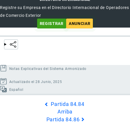
Registre su Empresa en el Directorio Internacional de Operadores
de Comercio Exterior
REGISTRAR
ANUNCIAR
Notas Explicativas del Sistema Armonizado
Actualizado el 28 Junio, 2025
Español
Enlaces
Partida 84.84
transversales
Arriba
de
Partida 84.86
Book
para