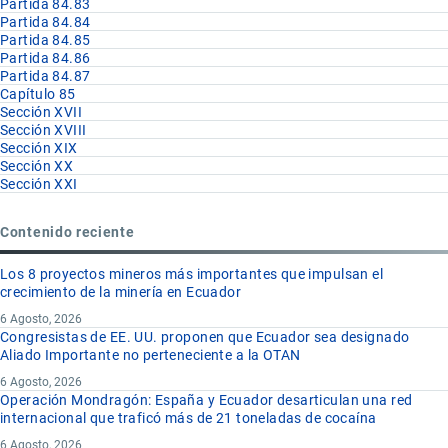
Partida 84.83
Partida 84.84
Partida 84.85
Partida 84.86
Partida 84.87
Capítulo 85
Sección XVII
Sección XVIII
Sección XIX
Sección XX
Sección XXI
Contenido reciente
Los 8 proyectos mineros más importantes que impulsan el
crecimiento de la minería en Ecuador
6 Agosto, 2026
Congresistas de EE. UU. proponen que Ecuador sea designado
Aliado Importante no perteneciente a la OTAN
6 Agosto, 2026
Operación Mondragón: España y Ecuador desarticulan una red
internacional que traficó más de 21 toneladas de cocaína
6 Agosto, 2026