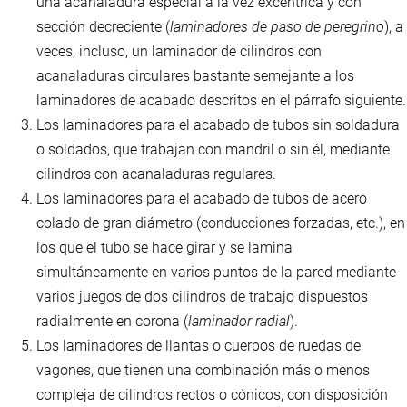
una acanaladura especial a la vez excéntrica y con
sección decreciente (
laminadores de paso de peregrino
), a
veces, incluso, un laminador de cilindros con
acanaladuras circulares bastante semejante a los
laminadores de acabado descritos en el párrafo siguiente.
Los laminadores para el acabado de tubos sin soldadura
o soldados, que trabajan con mandril o sin él, mediante
cilindros con acanaladuras regulares.
Los laminadores para el acabado de tubos de acero
colado de gran diámetro (conducciones forzadas, etc.), en
los que el tubo se hace girar y se lamina
simultáneamente en varios puntos de la pared mediante
varios juegos de dos cilindros de trabajo dispuestos
radialmente en corona (
laminador radial
).
Los laminadores de llantas o cuerpos de ruedas de
vagones, que tienen una combinación más o menos
compleja de cilindros rectos o cónicos, con disposición