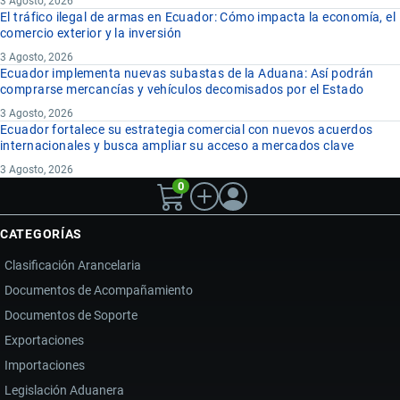
3 Agosto, 2026
El tráfico ilegal de armas en Ecuador: Cómo impacta la economía, el
comercio exterior y la inversión
3 Agosto, 2026
Ecuador implementa nuevas subastas de la Aduana: Así podrán
comprarse mercancías y vehículos decomisados por el Estado
3 Agosto, 2026
Ecuador fortalece su estrategia comercial con nuevos acuerdos
internacionales y busca ampliar su acceso a mercados clave
3 Agosto, 2026
0
CATEGORÍAS
Clasificación Arancelaria
Documentos de Acompañamiento
Documentos de Soporte
Exportaciones
Importaciones
Legislación Aduanera