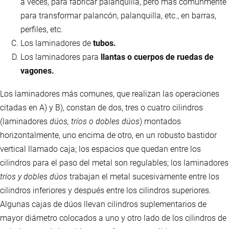
a veces, para fabricar palanquilla, pero más comúnmente
para transformar palancón, palanquilla, etc., en barras,
perfiles, etc.
Los laminadores de
tubos.
Los laminadores para
llantas o cuerpos de ruedas de
vagones.
Los laminadores más comunes, que realizan las operaciones
citadas en A) y B), constan de dos, tres o cuatro cilindros
(laminadores
dúos, tríos o dobles dúos
) montados
horizontalmente, uno encima de otro, en un robusto bastidor
vertical llamado caja; los espacios que quedan entre los
cilindros para el paso del metal son regulables; los laminadores
tríos y dobles dúos
trabajan el metal sucesivamente entre los
cilindros inferiores y después entre los cilindros superiores.
Algunas cajas de dúos llevan cilindros suplementarios de
mayor diámetro colocados a uno y otro lado de los cilindros de