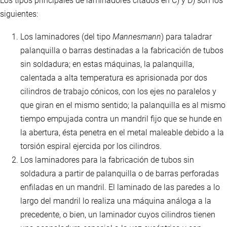
Los tipos principales de laminadores citados en C) y D) son los
siguientes:
Los laminadores (del tipo
Mannesmann
) para taladrar
palanquilla o barras destinadas a la fabricación de tubos
sin soldadura; en estas máquinas, la palanquilla,
calentada a alta temperatura es aprisionada por dos
cilindros de trabajo cónicos, con los ejes no paralelos y
que giran en el mismo sentido; la palanquilla es al mismo
tiempo empujada contra un mandril fijo que se hunde en
la abertura, ésta penetra en el metal maleable debido a la
torsión espiral ejercida por los cilindros.
Los laminadores para la fabricación de tubos sin
soldadura a partir de palanquilla o de barras perforadas
enfiladas en un mandril. El laminado de las paredes a lo
largo del mandril lo realiza una máquina análoga a la
precedente, o bien, un laminador cuyos cilindros tienen