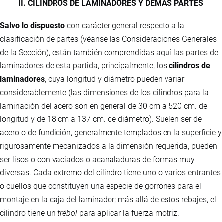
II. CILINDROS DE LAMINADORES Y DEMÁS PARTES
Salvo lo dispuesto
con carácter general respecto a la
clasificación de partes (véanse las Consideraciones Generales
de la Sección), están también comprendidas aquí las partes de
laminadores de esta partida, principalmente, los
cilindros de
laminadores
, cuya longitud y diámetro pueden variar
considerablemente (las dimensiones de los cilindros para la
laminación del acero son en general de 30 cm a 520 cm. de
longitud y de 18 cm a 137 cm. de diámetro). Suelen ser de
acero o de fundición, generalmente templados en la superficie y
rigurosamente mecanizados a la dimensión requerida, pueden
ser lisos o con vaciados o acanaladuras de formas muy
diversas. Cada extremo del cilindro tiene uno o varios entrantes
o cuellos que constituyen una especie de gorrones para el
montaje en la caja del laminador; más allá de estos rebajes, el
cilindro tiene un
trébol
para aplicar la fuerza motriz.