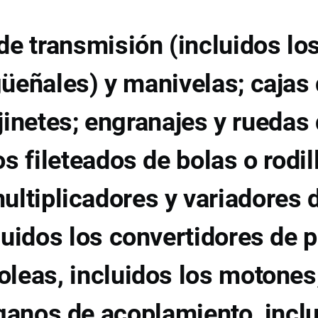
de transmisión (incluidos lo
güeñales) y manivelas; cajas
jinetes; engranajes y ruedas
os fileteados de bolas o rodil
ultiplicadores y variadores 
luidos los convertidores de p
oleas, incluidos los motones
anos de acoplamiento, incl