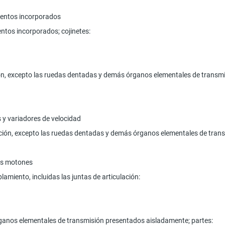
mientos incorporados
entos incorporados; cojinetes:
ón, excepto las ruedas dentadas y demás órganos elementales de transmisió
es y variadores de velocidad
ricción, excepto las ruedas dentadas y demás órganos elementales de tr
los motones
amiento, incluidas las juntas de articulación:
anos elementales de transmisión presentados aisladamente; partes: