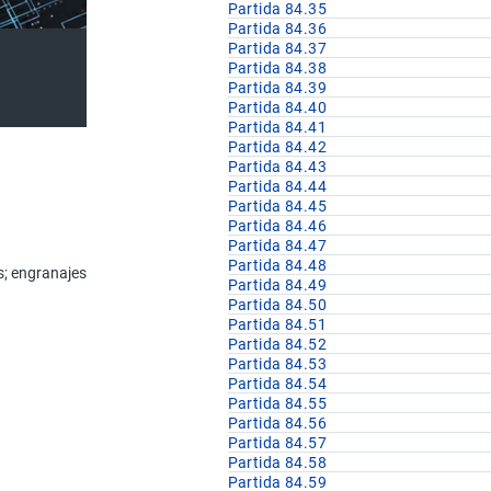
Partida 84.35
Partida 84.36
Partida 84.37
Partida 84.38
Partida 84.39
Partida 84.40
Partida 84.41
Partida 84.42
Partida 84.43
Partida 84.44
Partida 84.45
Partida 84.46
D
Partida 84.47
Partida 84.48
es; engranajes y ruedas de fricción; husillos fileteados de bolas o rodillo
Partida 84.49
Partida 84.50
Partida 84.51
Partida 84.52
Partida 84.53
Partida 84.54
Partida 84.55
Partida 84.56
Partida 84.57
Partida 84.58
Partida 84.59