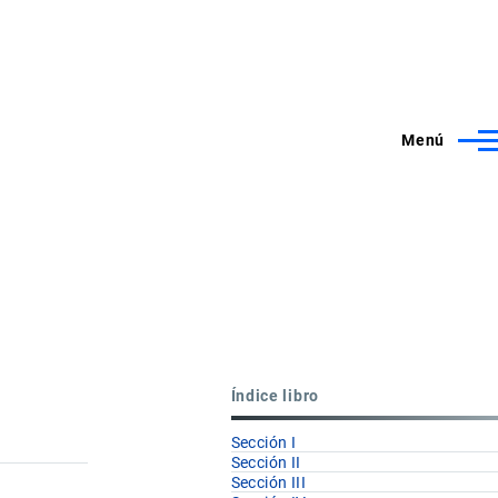
Menú
Índice libro
Sección I
Sección II
Sección III