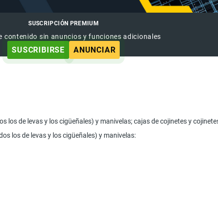
SUSCRIPCIÓN PREMIUM
e contenido sin anuncios y funciones adicionales
SUSCRIBIRSE
ANUNCIAR
os los de levas y los cigüeñales) y manivelas; cajas de cojinetes y cojinet
dos los de levas y los cigüeñales) y manivelas: