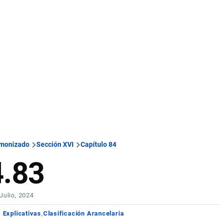
rmonizado
Sección XVI
Capítulo 84
4.83
 Julio, 2024
 Explicativas
Clasificación Arancelaria