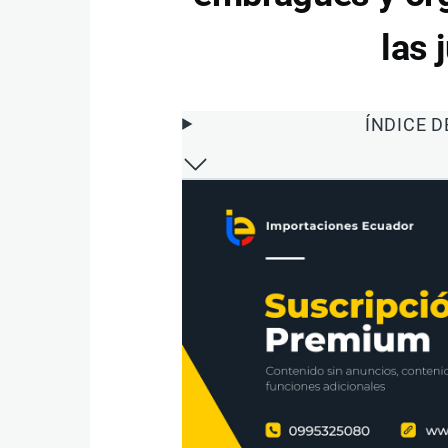
las 
ÍNDICE 