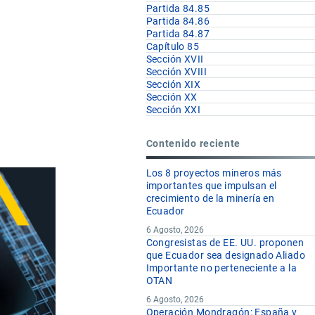
Partida 84.85
Partida 84.86
Partida 84.87
Capítulo 85
Sección XVII
Sección XVIII
Sección XIX
Sección XX
Sección XXI
Contenido reciente
Los 8 proyectos mineros más
importantes que impulsan el
crecimiento de la minería en
Ecuador
6 Agosto, 2026
Congresistas de EE. UU. proponen
que Ecuador sea designado Aliado
Importante no perteneciente a la
OTAN
6 Agosto, 2026
Operación Mondragón: España y