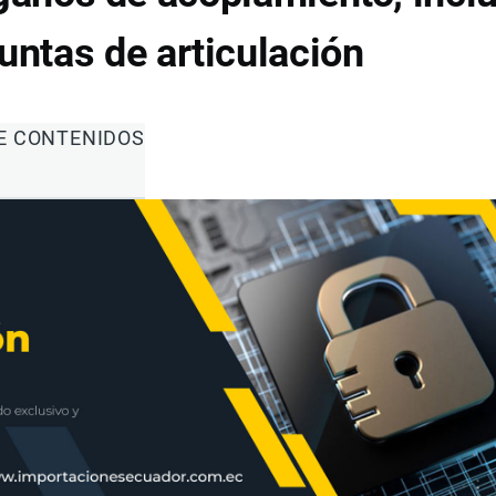
juntas de articulación
DE CONTENIDOS