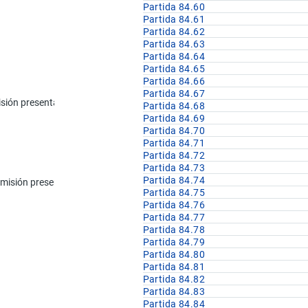
Partida 84.60
Partida 84.61
Partida 84.62
Partida 84.63
Partida 84.64
Partida 84.65
Partida 84.66
Partida 84.67
n presentados aisladamente; husillos fileteados de bolas o rodillos; redu
Partida 84.68
Partida 84.69
Partida 84.70
Partida 84.71
Partida 84.72
Partida 84.73
Partida 84.74
ansmisión presentados aisladamente
Partida 84.75
Partida 84.76
Partida 84.77
Partida 84.78
Partida 84.79
Partida 84.80
Partida 84.81
Partida 84.82
Partida 84.83
Partida 84.84