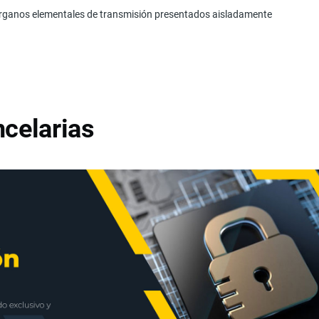
rganos elementales de transmisión presenta­dos aisladamente
celarias