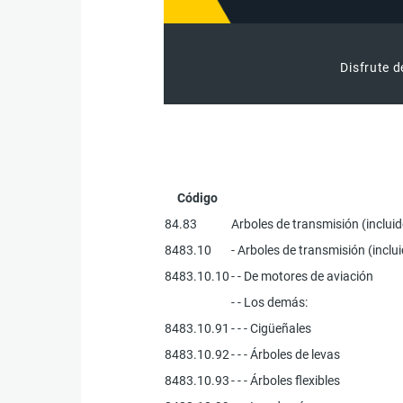
Disfrute d
Código
84.83
Arboles de transmisión (incluid
8483.10
- Arboles de transmisión (inclui
8483.10.10
- - De motores de aviación
- - Los demás:
8483.10.91
- - - Cigüeñales
8483.10.92
- - - Árboles de levas
8483.10.93
- - - Árboles flexibles