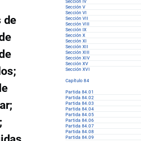
Sección IV
Sección V
Sección VI
s de
Sección VII
Sección VIII
Sección IX
 de
Sección X
Sección XI
Sección XII
 de
Sección XIII
Sección XIV
Sección XV
los;
Sección XVI
Capítulo 84
de
Partida 84.01
Partida 84.02
ar;
Partida 84.03
Partida 84.04
Partida 84.05
;
Partida 84.06
Partida 84.07
Partida 84.08
uidas
Partida 84.09