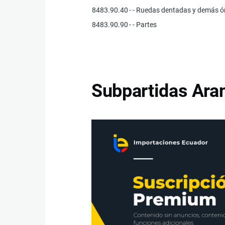
8483.90.40
- - Ruedas dentadas y demás ó
8483.90.90
- - Partes
Subpartidas Aran