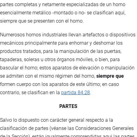
partes completas y netamente especializadas de un horno
esencialmente metálico -montado o no- se clasifican aquí,
siempre que se presenten con el horno.
Numerosos hornos industriales llevan artefactos o dispositivos
mecánicos principalmente para enhornar y deshornar los
productos tratados, para la manipulación de las puertas,
tapaderas, soleras u otros órganos móviles, o bien, para
bascular el horno; estos aparatos de elevación o manipulación
se admiten con el mismo régimen del horno,
siempre que
formen cuerpo con los aparatos de este último; en caso
contrario, se clasifican en la
partida 84.28
.
PARTES
Salvo lo dispuesto con carácter general respecto a la
clasificación de partes (véanse las Consideraciones Generales
de la Sección), están igualmente comprendidas aquí las partes