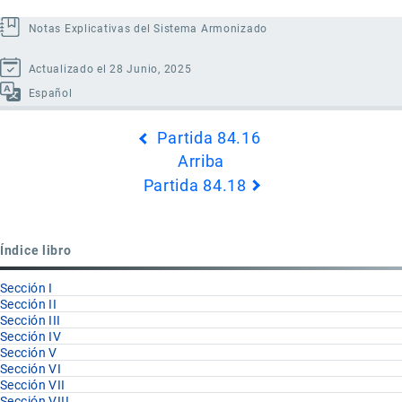
Notas Explicativas del Sistema Armonizado
Actualizado el 28 Junio, 2025
Español
Enlaces
Partida 84.16
transversales
Arriba
de
Partida 84.18
Book
para
Partida
Índice libro
84.17
Sección I
Sección II
Sección III
Sección IV
Sección V
Sección VI
Sección VII
Sección VIII