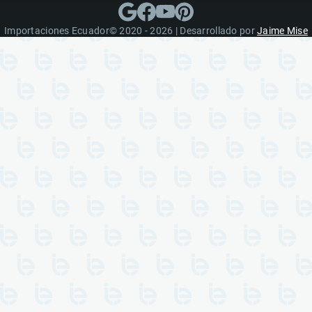
Importaciones Ecuador© 2020 - 2026 | Desarrollado por
Jaime Mise