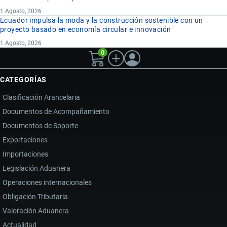
1 Agosto, 2026
Ecuador impulsa la moda y la construcción sostenible con un
proyecto basado en economía circular e innovación
1 Agosto, 2026
0
CATEGORÍAS
Clasificación Arancelaria
Documentos de Acompañamiento
Documentos de Soporte
Exportaciones
Importaciones
Legislación Aduanera
Operaciones internacionales
Obligación Tributaria
Valoración Aduanera
Actualidad