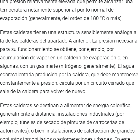
una presión relativamente elevada que permite alcanzar una
temperatura netamente superior al punto normal de
evaporación (generalmente, del orden de 180 °C o más).
Estas calderas tienen una estructura sensiblemente análoga a
la de las calderas del apartado A anterior. La presión necesaria
para su funcionamiento se obtiene, por ejemplo, por
acumulación de vapor en un calderín de evaporación o, en
algunas, con un gas inerte (nitrógeno, generalmente). El agua
sobrecalentada producida por la caldera, que debe mantenerse
constantemente a presión, circula por un circuito cerrado que
sale de la caldera para volver de nuevo.
Estas calderas se destinan a alimentar de energía calorífica,
generalmente a distancia, instalaciones industriales (por
ejemplo, túneles de secado de pinturas de carrocerías de
automóviles), o bien, instalaciones de calefacción de grandes
conjuntos inmobiliarios o aglomeraciones urbanas. En este