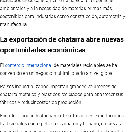
reciclados crece constantemente debido a las políticas
ambientales y a la necesidad de materias primas más
sostenibles para industrias como construcción, automotriz y
manufactura.
La exportación de chatarra abre nuevas
oportunidades económicas
El
comercio internacional
de materiales reciclables se ha
convertido en un negocio multimillonario a nivel global.
Países industrializados importan grandes volúmenes de
chatarra metálica y plásticos reciclados para abastecer sus
fábricas y reducir costos de producción.
Ecuador, aunque históricamente enfocado en exportaciones
tradicionales como petróleo, camarón y banano, empieza a
desarrollar una nueva línea económica vinculada al reciclaje y