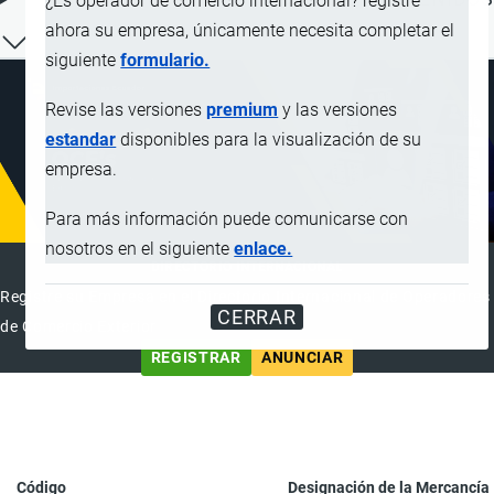
¿Es operador de comercio internacional? registre
ahora su empresa, únicamente necesita completar el
siguiente
formulario.
Revise las versiones
premium
y las versiones
estandar
disponibles para la visualización de su
empresa.
Para más información puede comunicarse con
nosotros en el siguiente
enlace.
DIRECTORIO INTERNACIONAL
Registre su Empresa en el Directorio Internacional de Operadores
CERRAR
de Comercio Exterior
REGISTRAR
ANUNCIAR
Código
Designación de la Mercancía