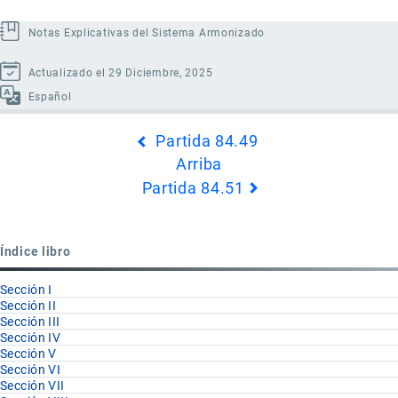
Notas Explicativas del Sistema Armonizado
Actualizado el 29 Diciembre, 2025
Español
Enlaces
Partida 84.49
transversales
Arriba
de
Partida 84.51
Book
para
Partida
Índice libro
84.50
Sección I
Sección II
Sección III
Sección IV
Sección V
Sección VI
Sección VII