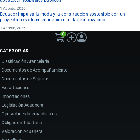
abastecer hospitales públicos
1 Agosto, 2026
Ecuador impulsa la moda y la construcción sostenible con un
proyecto basado en economía circular e innovación
1 Agosto, 2026
0
CATEGORÍAS
Clasificación Arancelaria
Documentos de Acompañamiento
Documentos de Soporte
Exportaciones
Importaciones
Legislación Aduanera
Operaciones internacionales
Obligación Tributaria
Valoración Aduanera