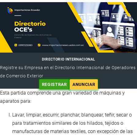
DIRECTORIO INTERNACIONAL
Registre su Empresa en el Directorio Internacional de Operadores
de Comercio Exterior
REGISTRAR
ANUNCIAR
Esta partida comprende una gran variedad de máquinas y
aparatos para:
Lavar, limpiar, escurrir, planchar, blanquear, teñir, secar o
para tratamientos similares de los hilados, tejidos o
manufacturas de materias textiles, con excepción de las