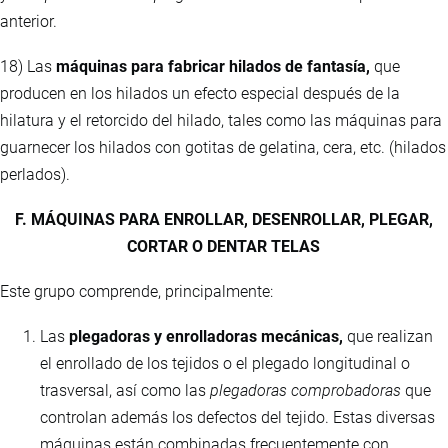
anterior.
18) Las
máquinas para fabricar hilados de fantasía,
que
producen en los hilados un efecto especial después de la
hilatura y el retorcido del hilado, tales como las máquinas para
guarnecer los hilados con gotitas de gelatina, cera, etc. (hilados
perlados).
F. MÁQUINAS PARA ENROLLAR, DESENROLLAR, PLEGAR,
CORTAR O DENTAR TELAS
Este grupo comprende, principalmente:
Las
plegadoras y enrolladoras mecánicas,
que realizan
el enrollado de los tejidos o el plegado longitudinal o
trasversal, así como las
plegadoras comprobadoras
que
controlan además los defectos del tejido. Estas diversas
máquinas están combinadas frecuentemente con