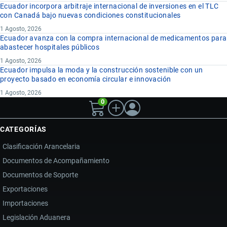
Ecuador incorpora arbitraje internacional de inversiones en el TLC
con Canadá bajo nuevas condiciones constitucionales
1 Agosto, 2026
Ecuador avanza con la compra internacional de medicamentos para
abastecer hospitales públicos
1 Agosto, 2026
Ecuador impulsa la moda y la construcción sostenible con un
proyecto basado en economía circular e innovación
1 Agosto, 2026
0
CATEGORÍAS
Clasificación Arancelaria
Documentos de Acompañamiento
Documentos de Soporte
Exportaciones
Importaciones
Legislación Aduanera