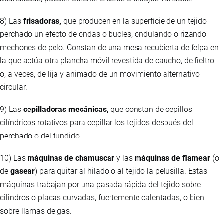
8) Las
frisadoras,
que producen en la superficie de un tejido
perchado un efecto de ondas o bucles, ondulando o rizando
mechones de pelo. Constan de una mesa recubierta de felpa en
la que actúa otra plancha móvil revestida de caucho, de fieltro
o, a veces, de lija y animado de un movimiento alternativo
circular.
9) Las
cepilladoras mecánicas,
que constan de cepillos
cilíndricos rotativos para cepillar los tejidos después del
perchado o del tundido.
10) Las
máquinas de chamuscar
y las
máquinas de flamear
(o
de
gasear
) para quitar al hilado o al tejido la pelusilla. Estas
máquinas trabajan por una pasada rápida del tejido sobre
cilindros o placas curvadas, fuertemente calentadas, o bien
sobre llamas de gas.