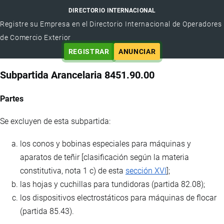
DIRECTORIO INTERNACIONAL
Registre su Empresa en el Directorio Internacional de Operadores
de Comercio Exterior
REGISTRAR
ANUNCIAR
Subpartida Arancelaria 8451.90.00
Partes
Se excluyen de esta subpartida:
los conos y bobinas especiales para máquinas y
aparatos de teñir [clasificación según la materia
constitutiva, nota 1 c) de esta
sección XVI
];
las hojas y cuchillas para tundidoras (partida 82.08);
los dispositivos electrostáticos para máquinas de flocar
(partida 85.43).