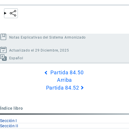
Notas Explicativas del Sistema Armonizado
Actualizado el 29 Diciembre, 2025
Español
Enlaces
Partida 84.50
transversales
Arriba
de
Partida 84.52
Book
para
Partida
Índice libro
84.51
Sección I
Sección II