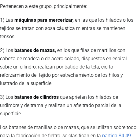
Pertenecen a este grupo, principalmente:
1) Las
máquinas para mercerizar,
en las que los hilados o los
tejidos se tratan con sosa cáustica mientras se mantienen
tensos.
2) Los
batanes de mazos,
en los que filas de martillos con
cabeza de madera o de acero colado, dispuestos en espiral
sobre un cilindro, realizan por batido de la tela, cierto
reforzamiento del tejido por estrechamiento de los hilos y
lustrado de la superficie.
3) Los
batanes de cilindros
que aprietan los hilados de
urdimbre y de trama y realizan un afieltrado parcial de la
superficie.
Los batanes de manillas o de mazas, que se utilizan sobre todo
para la fabricación de fieltro, se clasifican en la
partida 84.49
.