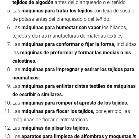
tejidos de algodón
antes del blanqueado o el teñido.
Las
máquinas para tratar los tejidos
con lejía de sosa o
de potasa antes del blanqueado o del teñido.
Las
máquinas para humectar con vapor
los hilados,
tejidos y demás manufacturas de materias textiles.
Las
máquinas para conformar o fijar la forma,
incluidas
las
máquinas de preformar y formar las medias o los
calcetines
.
Las
máquinas para impregnar y estirar los tejidos para
neumáticos.
Las
máquinas para entintar cintas textiles de máquinas
de escribir o similares.
Las
máquinas para romper el apresto de los tejidos.
Las
máquinas para flocar los tejidos,
por ejemplo, las
máquinas de flocar electrostáticas.
Las
máquinas de plisar los tejidos.
Los
aparatos para limpieza de alfombras y moquetas
in