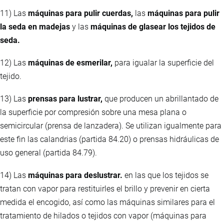
11) Las
máquinas para pulir cuerdas,
las
máquinas para pulir
la seda en madejas
y las
máquinas de glasear los tejidos de
seda.
12) Las
máquinas de esmerilar,
para igualar la superficie del
tejido.
13) Las
prensas para lustrar,
que producen un abrillantado de
la superficie por compresión sobre una mesa plana o
semicircular (prensa de lanzadera). Se utilizan igualmente para
este fin las calandrias (partida 84.20) o prensas hidráulicas de
uso general (partida 84.79).
14) Las
máquinas para deslustrar.
en las que los tejidos se
tratan con vapor para restituirles el brillo y prevenir en cierta
medida el encogido, así como las máquinas similares para el
tratamiento de hilados o tejidos con vapor (máquinas para