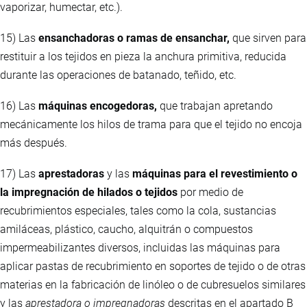
vaporizar, humectar, etc.).
15) Las
ensanchadoras o ramas de ensanchar,
que sirven para
restituir a los tejidos en pieza la anchura primitiva, reducida
durante las operaciones de batanado, teñido, etc.
16) Las
máquinas encogedoras,
que trabajan apretando
mecánicamente los hilos de trama para que el tejido no encoja
más después.
17) Las
aprestadoras
y las
máquinas para el revestimiento o
la impregnación de hilados o tejidos
por medio de
recubrimientos especiales, tales como la cola, sustancias
amiláceas, plástico, caucho, alquitrán o compuestos
impermeabilizantes diversos, incluidas las máquinas para
aplicar pastas de recubrimiento en soportes de tejido o de otras
materias en la fabricación de linóleo o de cubresuelos similares
y las
aprestadora o impregnadoras
descritas en el apartado B