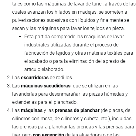
tales como las máquinas de lavar de túnel, a través de las
cuales avanzan los hilados en madejas, se someten a
pulverizaciones sucesivas con líquidos y finalmente se
secan y las máquinas para lavar los tejidos en pieza.
Esta partida comprende las máquinas de lavar
industriales utilizadas durante el proceso de
fabricación de tejidos y otras materias textiles para
el acabado o para la eliminación del apresto del
artículo elaborado.
Las
escurridoras
de rodillos.
Las
máquinas sacudidoras,
que se utilizan en las
lavanderías para desenmarañar las piezas húmedas y
extenderlas para el planchado.
Las
máquinas
y las
prensas de planchar
(de placas, de
cilindros con mesa, de cilindros y cubeta, etc.), incluidas
las prensas para planchar las prendas y las prensas para
fijar, pero
con excepción
de las alisadoras o de las