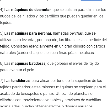
4) Las
máquinas de desmotar,
que se utilizan para eliminar los
nudos de los hilados y los cardillos que puedan quedar en los
tejidos.
5) Las
máquinas para perchar,
llamadas
perchas
, que se
utilizan para levantar, por raspado, las fibras de la superficie del
tejido. Consisten esencialmente en un gran cilindro con cardos
naturales (cardenchas), o bien con finas púas metálicas.
6) Las
máquinas batidoras,
que golpean el envés del tejido
para levantar el pelo.
7) Las
tundidoras,
para alisar por tundido la superficie de los
tejidos perchados; estas mismas máquinas se emplean para el
acabado de terciopelos o panas. Utilizando planchas o
cilindros con movimientos variables y provistos de cuchillas
acanaladas, pueden obtener efectos o dibujos variados.