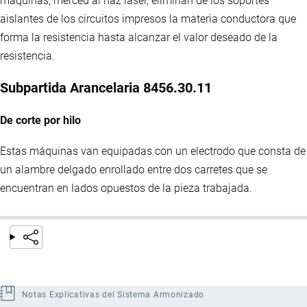
máquinas, merced al haz láser, eliminan de los soportes
aislantes de los circuitos impresos la materia conductora que
forma la resistencia hasta alcanzar el valor deseado de la
resistencia.
Subpartida Arancelaria 8456.30.11
De corte por hilo
Estas máquinas van equipadas con un electrodo que consta de
un alambre delgado enrollado entre dos carretes que se
encuentran en lados opuestos de la pieza trabajada.
Notas Explicativas del Sistema Armonizado