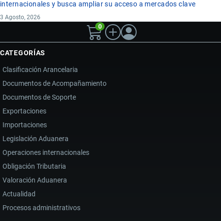
internacionales y busca ampliar su acceso a mercados clave
3 Agosto, 2026
0
CATEGORÍAS
Clasificación Arancelaria
Documentos de Acompañamiento
Documentos de Soporte
Exportaciones
Importaciones
Legislación Aduanera
Operaciones internacionales
Obligación Tributaria
Valoración Aduanera
Actualidad
Procesos administrativos