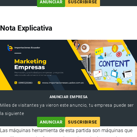
ANUNCIAR
SUSCRIBIRSE
Nota Explicativa
ANUNCIAR EMPRESA
Miles de visitantes ya vieron este anuncio, tu empresa puede ser
la siguiente
ANUNCIAR
SUSCRIBIRSE
Las máquinas herramienta de esta partida son máquinas que