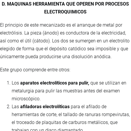
D. MAQUINAS HERRAMIENTA QUE OPEREN POR PROCESOS
ELECTROQUIMICOS
El principio de este mecanizado es el arranque de metal por
electrólisis. La pieza (ánodo) es conductora de la electricidad,
así como el útil (cátodo). Los dos se sumergen en un electrolito
elegido de forma que el depósito catódico sea imposible y que
únicamente pueda producirse una disolución anódica.
Este grupo comprende entre otros:
Los
aparatos electrolíticos para pulir,
que se utilizan en
metalurgia para pulir las muestras antes del examen
microscópico.
Las
afiladoras electrolíticas
para el afilado de
herramientas de corte, el tallado de ranuras rompevirutas,
el troceado de plaquitas de carburos metálicos, que
trabajan con un disco diamantado.