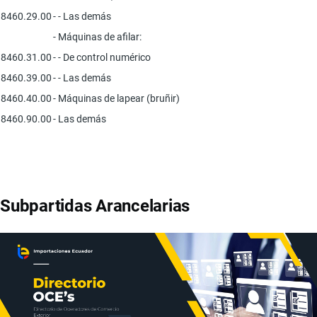
8460.29.00
- - Las demás
- Máquinas de afilar:
8460.31.00
- - De control numérico
8460.39.00
- - Las demás
8460.40.00
- Máquinas de lapear (bruñir)
8460.90.00
- Las demás
Subpartidas Arancelarias