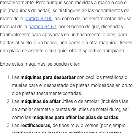
mecánicamente. Pero aunque sean movidas a mano o con el
pie (máquinas de pedal), se distinguen de las herramientas de
mano de la
partida 82.05
, así como de las herramientas de uso
manual de la
partida 84.67
, por el hecho de que, diseñadas
habitualmente para apoyarlas en un basamento, o bien, para
fijarlas al suelo, a un banco, una pared o a otra máquina, tienen
una placa de asiento o cualquier otro dispositivo apropiado.
Entre estas máquinas, se pueden citar:
Las
máquinas para desbarbar
con cepillos metálicos o
muelas para el desbastado de piezas moldeadas en bruto
o de piezas toscamente cortadas.
Las
máquinas de afilar
útiles o de amolar (incluidas las
de amolar cermets y puntas de útiles de metal duro), así
como las
máquinas para afilar las púas de cardas
.
Las
rectificadoras,
de tipos muy diversos (por ejemplo,