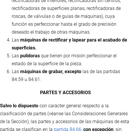
rectificadoras de interiores, rectificadoras sin centros,
rectificadoras de superficies planas, rectificadoras de
roscas, de válvulas o de guías de máquinas), cuya
función es perfeccionar hasta el grado de precisión
deseado el trabajo de otras máquinas.
Las
máquinas de rectificar y lapear para el acabado de
superficies.
Las
pulidoras
que tienen por misión perfeccionar el
estado de la superficie de la pieza.
Las
máquinas de grabar, excepto
las de las partidas
84.59 u 84.61.
PARTES Y ACCESORIOS
Salvo lo dispuesto
con carácter general respecto a la
clasificación de partes (véanse las Consideraciones Generales
de la Sección), las partes y accesorios de las máquinas de esta
partida se clasifican en la
partida 84.66
,
con excepción
, sin