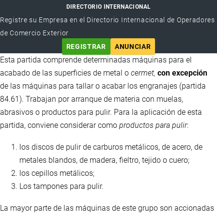
DIRECTORIO INTERNACIONAL
Registre su Empresa en el Directorio Internacional de Operadores
de Comercio Exterior
REGISTRAR
ANUNCIAR
Esta partida comprende determinadas máquinas para el
acabado de las superficies de metal o
cermet,
con excepción
de las máquinas para tallar o acabar los engranajes (partida
84.61). Trabajan por arranque de materia con muelas,
abrasivos o productos para pulir. Para la aplicación de esta
partida, conviene considerar como
productos para pulir
:
los discos de pulir de carburos metálicos, de acero, de
metales blandos, de madera, fieltro, tejido o cuero;
los cepillos metálicos;
Los tampones para pulir.
La mayor parte de las máquinas de este grupo son accionadas