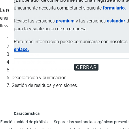
¿Es operador de comercio internacional? registre ahora 
únicamente necesita completar el siguiente
formulario.
La recuperación de los compuestos orgánicos con valor
energético a partir de neumáticos de caucho desechados se
Revise las versiones
premium
y las versiones
estandar
d
lleva a cabo mediante los siguientes procesos:
para la visualización de su empresa.
Pretratamiento.
Para más información puede comunicarse con nosotros e
Pirólisis.
enlace.
Condensación.
Eliminación de gases.
CERRAR
Almacenamiento y tratamiento térmico.
Decoloración y purificación.
Gestión de residuos y emisiones.
Característica
Función unidad de pirólisis
Separar las sustancias orgánicas presente