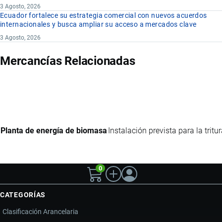
3 Agosto, 2026
Ecuador fortalece su estrategia comercial con nuevos acuerdos
internacionales y busca ampliar su acceso a mercados clave
3 Agosto, 2026
Mercancías Relacionadas
Planta de energía de biomasa
Instalación prevista para la tri
0
CATEGORÍAS
Clasificación Arancelaria