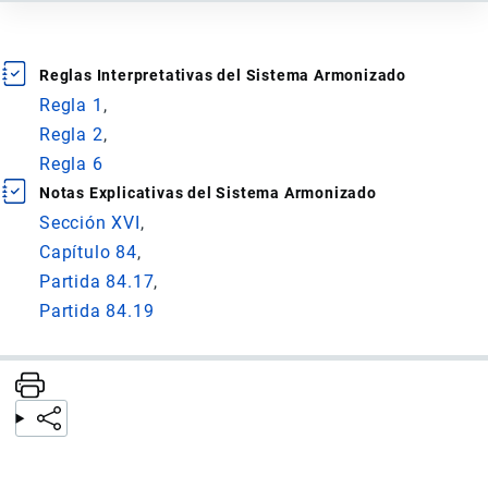
Ídem al anterior.
Reglas Interpretativas del Sistema Armonizado
Para la
unidad de de destilación térmica de aceite pirolítico y
Regla 1
refinación catalítica de gases de petróleo.
Regla 2
Regla 6
Notas Explicativas del Sistema Armonizado
Sección XVI
Capítulo 84
Partida 84.17
Partida 84.19