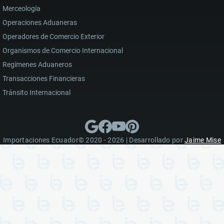
Merceología
Operaciones Aduaneras
Operadores de Comercio Exterior
Organismos de Comercio Internacional
Regímenes Aduaneros
Transacciones Financieras
Tránsito Internacional
Importaciones Ecuador© 2020 - 2026 | Desarrollado por
Jaime Mise