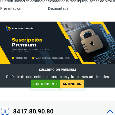
Función unidad de destilación
Separar de la fase líquida (aceite de piró
Presentación
Desmontada.
SUSCRIPCIÓN PREMIUM
Disfrute de contenido sin anuncios y funciones adicionales
SUSCRIBIRSE
ANUNCIAR
8417.80.90.80